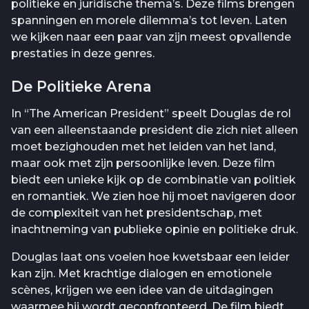
politieke en juridische thema’s. Deze films brengen
spanningen en morele dilemma’s tot leven. Laten
we kijken naar een paar van zijn meest opvallende
prestaties in deze genres.
De Politieke Arena
In “The American President” speelt Douglas de rol
van een alleenstaande president die zich niet alleen
moet bezighouden met het leiden van het land,
maar ook met zijn persoonlijke leven. Deze film
biedt een unieke kijk op de combinatie van politiek
en romantiek. We zien hoe hij moet navigeren door
de complexiteit van het presidentschap, met
inachtneming van publieke opinie en politieke druk.
Douglas laat ons voelen hoe kwetsbaar een leider
kan zijn. Met krachtige dialogen en emotionele
scènes, krijgen we een idee van de uitdagingen
waarmee hij wordt geconfronteerd. De film biedt