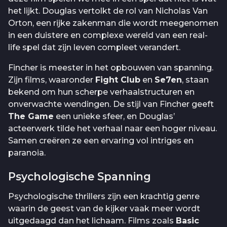
het lijkt. Douglas vertolkt de rol van Nicholas Van
Orton, een rijke zakenman die wordt meegenomen
in een duistere en complexe wereld van een real-
life spel dat zijn leven compleet verandert.
Fincher is meester in het opbouwen van spanning.
Zijn films, waaronder
Fight Club
en
Se7en
, staan
bekend om hun scherpe verhaalstructuren en
onverwachte wendingen. De stijl van Fincher geeft
The Game
een unieke sfeer, en Douglas’
acteerwerk tilde het verhaal naar een hoger niveau.
Samen creëren ze een ervaring vol intriges en
paranoia.
Psychologische Spanning
Psychologische thrillers zijn een krachtig genre
waarin de geest van de kijker vaak meer wordt
uitgedaagd dan het lichaam. Films zoals
Basic