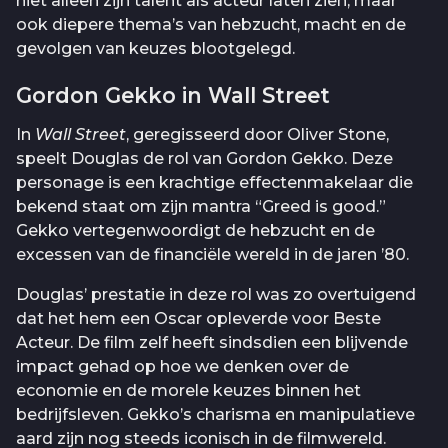
niet alleen zijn talent als acteur laten zien, maar
ook diepere thema’s van hebzucht, macht en de
gevolgen van keuzes blootgelegd.
Gordon Gekko in Wall Street
In
Wall Street
, geregisseerd door Oliver Stone,
speelt Douglas de rol van Gordon Gekko. Deze
personage is een krachtige effectenmakelaar die
bekend staat om zijn mantra “Greed is good.”
Gekko vertegenwoordigt de hebzucht en de
excessen van de financiële wereld in de jaren ’80.
Douglas’ prestatie in deze rol was zo overtuigend
dat het hem een Oscar opleverde voor Beste
Acteur. De film zelf heeft sindsdien een blijvende
impact gehad op hoe we denken over de
economie en de morele keuzes binnen het
bedrijfsleven. Gekko’s charisma en manipulatieve
aard zijn nog steeds iconisch in de filmwereld.