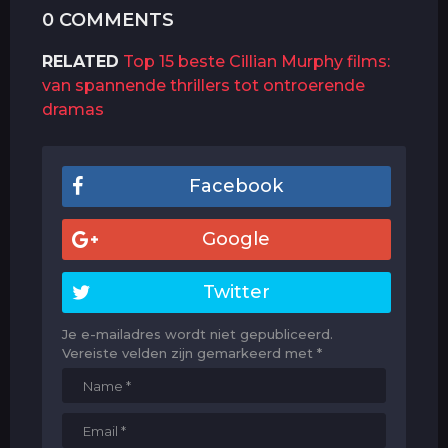
0 COMMENTS
RELATED
Top 15 beste Cillian Murphy films:
van spannende thrillers tot ontroerende
dramas
Facebook
Google
Twitter
Je e-mailadres wordt niet gepubliceerd.
Vereiste velden zijn gemarkeerd met
*