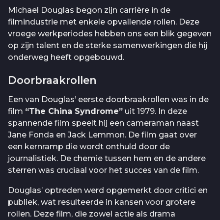
Michael Douglas begon zijn carrière in de
filmindustrie met enkele opvallende rollen. Deze
vroege werkperiodes hebben ons een blik gegeven
op zijn talent en de sterke samenwerkingen die hij
onderweg heeft opgebouwd.
Doorbraakrollen
Een van Douglas’ eerste doorbraakrollen was in de
film
“The China Syndrome”
uit 1979. In deze
spannende film speelt hij een cameraman naast
Jane Fonda en Jack Lemmon. De film gaat over
een kernramp die wordt onthuld door de
journalistiek. De chemie tussen hem en de andere
sterren was cruciaal voor het succes van de film.
Douglas’ optreden werd opgemerkt door critici en
publiek, wat resulteerde in kansen voor grotere
rollen. Deze film, die zowel actie als drama