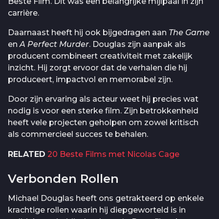
Beste Film. Dit was een belangrijke mijlpaal in zijn
carrière.
Daarnaast heeft hij ook bijgedragen aan
The Game
en
A Perfect Murder
. Douglas zijn aanpak als
producent combineert creativiteit met zakelijk
inzicht. Hij zorgt ervoor dat de verhalen die hij
produceert, impactvol en memorabel zijn.
Door zijn ervaring als acteur weet hij precies wat
nodig is voor een sterke film. Zijn betrokkenheid
heeft vele projecten geholpen om zowel kritisch
als commercieel succes te behalen.
RELATED
20 Beste Films met Nicolas Cage
Verbonden Rollen
Michael Douglas heeft ons getrakteerd op enkele
krachtige rollen waarin hij diepgeworteld is in