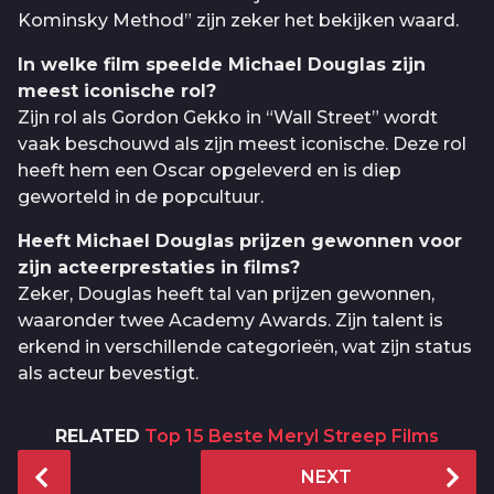
Kominsky Method” zijn zeker het bekijken waard.
In welke film speelde Michael Douglas zijn
meest iconische rol?
Zijn rol als Gordon Gekko in “Wall Street” wordt
vaak beschouwd als zijn meest iconische. Deze rol
heeft hem een Oscar opgeleverd en is diep
geworteld in de popcultuur.
Heeft Michael Douglas prijzen gewonnen voor
zijn acteerprestaties in films?
Zeker, Douglas heeft tal van prijzen gewonnen,
waaronder twee Academy Awards. Zijn talent is
erkend in verschillende categorieën, wat zijn status
als acteur bevestigt.
RELATED
Top 15 Beste Meryl Streep Films
P
NEXT
o