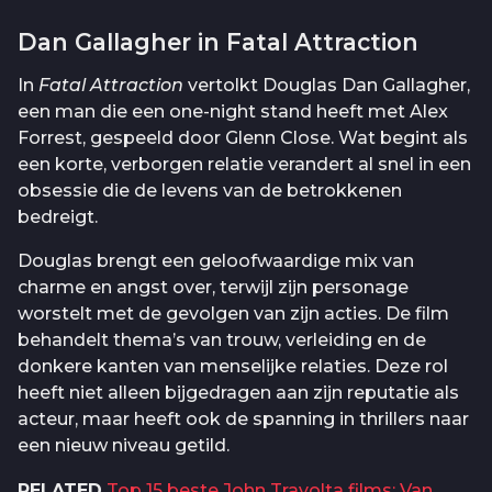
Dan Gallagher in Fatal Attraction
In
Fatal Attraction
vertolkt Douglas Dan Gallagher,
een man die een one-night stand heeft met Alex
Forrest, gespeeld door Glenn Close. Wat begint als
een korte, verborgen relatie verandert al snel in een
obsessie die de levens van de betrokkenen
bedreigt.
Douglas brengt een geloofwaardige mix van
charme en angst over, terwijl zijn personage
worstelt met de gevolgen van zijn acties. De film
behandelt thema’s van trouw, verleiding en de
donkere kanten van menselijke relaties. Deze rol
heeft niet alleen bijgedragen aan zijn reputatie als
acteur, maar heeft ook de spanning in thrillers naar
een nieuw niveau getild.
RELATED
Top 15 beste John Travolta films: Van