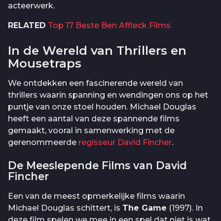
acteerwerk.
RELATED
Top 17 Beste Ben Affleck Films
In de Wereld van Thrillers en
Mousetraps
We ontdekken een fascinerende wereld van
thrillers waarin spanning en wendingen ons op het
puntje van onze stoel houden. Michael Douglas
heeft een aantal van deze spannende films
gemaakt, vooral in samenwerking met de
gerenommeerde
regisseur David Fincher
.
De Meeslepende Films van David
Fincher
Een van de meest opmerkelijke films waarin
Michael Douglas schittert, is
The Game
(1997). In
deze film spelen we mee in een spel dat niet is wat