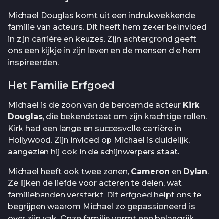
Michael Douglas komt uit een indrukwekkende
familie van acteurs. Dit heeft hem zeker beïnvloed
in zijn carrière en keuzes. Zijn achtergrond geeft
ons een kijkje in zijn leven en de mensen die hem
inspireerden.
Het Familie Erfgoed
Michael is de zoon van de beroemde acteur
Kirk
Douglas
, die bekendstaat om zijn krachtige rollen.
Kirk had een lange en succesvolle carrière in
Hollywood. Zijn invloed op Michael is duidelijk,
aangezien hij ook in de schijnwerpers staat.
Michael heeft ook twee zonen,
Cameron
en
Dylan
.
Ze lijken de liefde voor acteren te delen, wat
familiebanden versterkt. Dit erfgoed helpt ons te
begrijpen waarom Michael zo gepassioneerd is
over zijn vak. Onze familie vormt een belangrijk