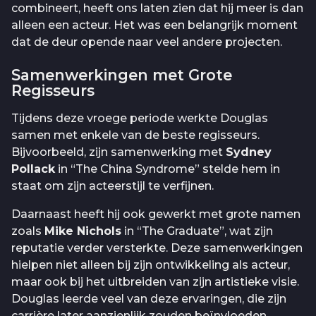
combineert, heeft ons laten zien dat hij meer is dan
alleen een acteur. Het was een belangrijk moment
dat de deur opende naar veel andere projecten.
Samenwerkingen met Grote
Regisseurs
Tijdens deze vroege periode werkte Douglas
samen met enkele van de beste regisseurs.
Bijvoorbeeld, zijn samenwerking met
Sydney
Pollack
in “The China Syndrome” stelde hem in
staat om zijn acteerstijl te verfijnen.
Daarnaast heeft hij ook gewerkt met grote namen
zoals
Mike Nichols
in “The Graduate”, wat zijn
reputatie verder versterkte. Deze samenwerkingen
hielpen niet alleen bij zijn ontwikkeling als acteur,
maar ook bij het uitbreiden van zijn artistieke visie.
Douglas leerde veel van deze ervaringen, die zijn
carrière later aanzienlijk zouden beïnvloeden.