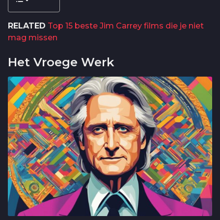
RELATED
Top 15 beste Jim Carrey films die je niet
mag missen
Het Vroege Werk