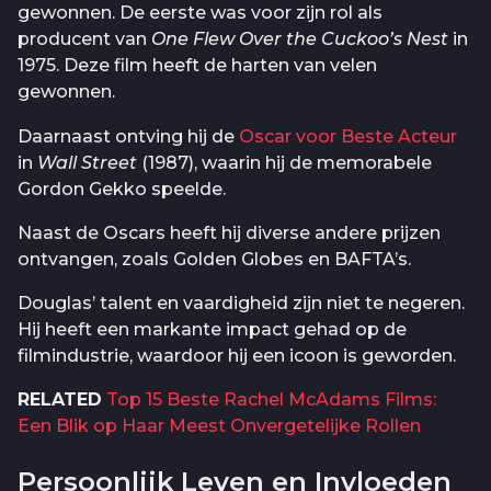
gewonnen. De eerste was voor zijn rol als
producent van
One Flew Over the Cuckoo’s Nest
in
1975. Deze film heeft de harten van velen
gewonnen.
Daarnaast ontving hij de
Oscar voor Beste Acteur
in
Wall Street
(1987), waarin hij de memorabele
Gordon Gekko speelde.
Naast de Oscars heeft hij diverse andere prijzen
ontvangen, zoals Golden Globes en BAFTA’s.
Douglas’ talent en vaardigheid zijn niet te negeren.
Hij heeft een markante impact gehad op de
filmindustrie, waardoor hij een icoon is geworden.
RELATED
Top 15 Beste Rachel McAdams Films:
Een Blik op Haar Meest Onvergetelijke Rollen
Persoonlijk Leven en Invloeden