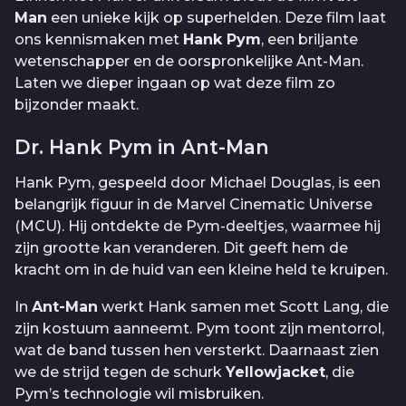
Man
een unieke kijk op superhelden. Deze film laat
ons kennismaken met
Hank Pym
, een briljante
wetenschapper en de oorspronkelijke Ant-Man.
Laten we dieper ingaan op wat deze film zo
bijzonder maakt.
Dr. Hank Pym in Ant-Man
Hank Pym, gespeeld door Michael Douglas, is een
belangrijk figuur in de Marvel Cinematic Universe
(MCU). Hij ontdekte de Pym-deeltjes, waarmee hij
zijn grootte kan veranderen. Dit geeft hem de
kracht om in de huid van een kleine held te kruipen.
In
Ant-Man
werkt Hank samen met Scott Lang, die
zijn kostuum aanneemt. Pym toont zijn mentorrol,
wat de band tussen hen versterkt. Daarnaast zien
we de strijd tegen de schurk
Yellowjacket
, die
Pym’s technologie wil misbruiken.