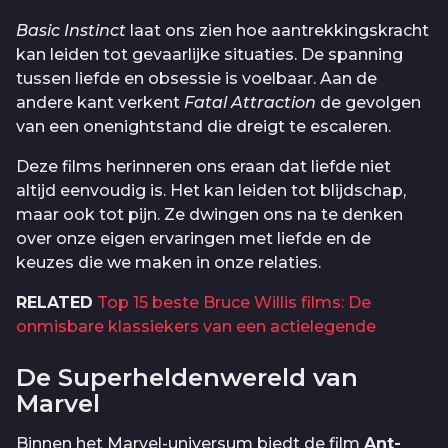
Basic Instinct
laat ons zien hoe aantrekkingskracht
kan leiden tot gevaarlijke situaties. De spanning
tussen liefde en obsessie is voelbaar. Aan de
andere kant verkent
Fatal Attraction
de gevolgen
van een onenightstand die dreigt te escaleren.
Deze films herinneren ons eraan dat liefde niet
altijd eenvoudig is. Het kan leiden tot blijdschap,
maar ook tot pijn. Ze dwingen ons na te denken
over onze eigen ervaringen met liefde en de
keuzes die we maken in onze relaties.
RELATED
Top 15 beste Bruce Willis films: De
onmisbare klassiekers van een actielegende
De Superheldenwereld van
Marvel
Binnen het Marvel-universum biedt de film
Ant-