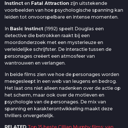
Instinct
en
Fatal Attraction
zijn uitstekende
voorbeelden van hoe psychologische spanning kan
leiden tot onvoorspelbare en intense momenten.
In
Basic Instinct
(1992) speelt Douglas een
detective die betrokken raakt bij een
moordonderzoek met een mysterieuze en
verleidelijke schrijfster. De interactie tussen de
personages creëert een atmosfeer van
wantrouwen en verlangen.
In beide films zien we hoe de personages worden
meegesleept in een web van leugens en bedrog.
Het laat ons niet alleen nadenken over de actie op
het scherm, maar ook over de motieven en
psychologie van de personages. De mix van
spanning en karakterontwikkeling maakt deze
thrillers onvergetelijk.
RELATED
Top 15 beste Cillian Murphy films: van