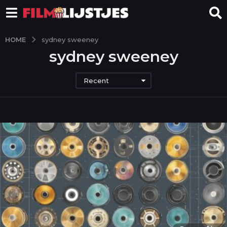
HOME
sydney sweeney
sydney sweeney
Recent