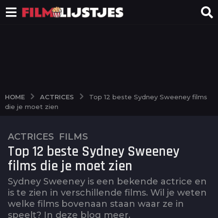
ACTRICES
HOME
Top 12 beste Sydney Sweeney films
die je moet zien
ACTRICES
,
FILMS
2
Top 12 beste Sydney Sweeney
j
a
films die je moet zien
a
Sydney Sweeney is een bekende actrice en
r
is te zien in verschillende films. Wil je weten
a
welke films bovenaan staan waar ze in
g
speelt? In deze blog meer.