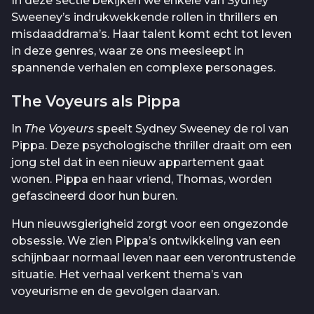
In deze sectie bekijken we enkele van Sydney
Sweeney’s indrukwekkende rollen in thrillers en
misdaaddrama’s. Haar talent komt echt tot leven
in deze genres, waar ze ons meesleept in
spannende verhalen en complexe personages.
The Voyeurs als Pippa
In
The Voyeurs
speelt Sydney Sweeney de rol van
Pippa. Deze psychologische thriller draait om een
jong stel dat in een nieuw appartement gaat
wonen. Pippa en haar vriend, Thomas, worden
gefascineerd door hun buren.
Hun nieuwsgierigheid zorgt voor een ongezonde
obsessie. We zien Pippa’s ontwikkeling van een
schijnbaar normaal leven naar een verontrustende
situatie. Het verhaal verkent thema’s van
voyeurisme en de gevolgen daarvan.