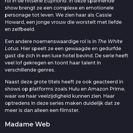
rol in de hitserie
Euphoria
. In deze spannende
show brengt ze een complexe en emotionele
personage tot leven. We zien haar als Cassie
Howard, een jonge vrouw die worstelt met liefde
en zelfbeeld.
Een andere noemenswaardige rol is in
The White
Lotus
. Hier speelt ze een gewaagde en gedurfde
gast die zich in een luxe hotel bevind. De serie heeft
veel lof gekregen en toont haar talent in
verschillende genres.
Naast deze grote titels heeft ze ook geacteerd in
shows op platforms zoals Hulu en Amazon Prime,
waar we haar veelzijdigheid kunnen zien. Haar
optredens in deze series maken duidelijk dat ze
meer is dan alleen een filmster.
Madame Web