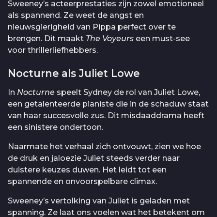
Sweeney’s acteerprestaties zijn zowel emotioneel
als spannend. Ze weet de angst en
nieuwsgierigheid van Pippa perfect over te
brengen. Dit maakt
The Voyeurs
een must-see
voor thrillerliefhebbers.
Nocturne als Juliet Lowe
In
Nocturne
speelt Sydney de rol van Juliet Lowe,
een getalenteerde pianiste die in de schaduw staat
van haar succesvolle zus. Dit misdaaddrama heeft
een sinistere ondertoon.
Naarmate het verhaal zich ontvouwt, zien we hoe
de druk en jaloezie Juliet steeds verder naar
duistere keuzes duwen. Het leidt tot een
spannende en onvoorspelbare climax.
Sweeney’s vertolking van Juliet is geladen met
spanning. Ze laat ons voelen wat het betekent om