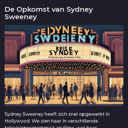
De Opkomst van Sydney
Sweeney
Sydney Sweeney heeft zich snel opgewerkt in
Hollywood. We zien haar in verschillende
televisieprogramma’s en films, wat haar