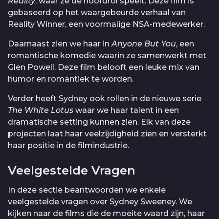
Reality
, waar ze de hoofdrol speelt. Deze film is
gebaseerd op het waargebeurde verhaal van
Reality Winner, een voormalige NSA-medewerker.
Daarnaast zien we haar in
Anyone But You
, een
romantische komedie waarin ze samenwerkt met
Glen Powell. Deze film belooft een leuke mix van
humor en romantiek te worden.
Verder heeft Sydney ook rollen in de nieuwe serie
The White Lotus
waar we haar talent in een
dramatische setting kunnen zien. Elk van deze
projecten laat haar veelzijdigheid zien en versterkt
haar positie in de filmindustrie.
Veelgestelde Vragen
In deze sectie beantwoorden we enkele
veelgestelde vragen over Sydney Sweeney. We
kijken naar de films die de moeite waard zijn, haar