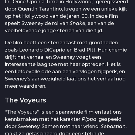
In “Once Upon a Time in Hollywood,” geregisseerd
door Quentin Tarantino, kregen we een unieke kijk
op het Hollywood van de jaren ’60. In deze film
speelt Sweeney de rol van
Snake
, een van de
veelbelovende jonge sterren van die tijd.
De film heeft een sterrencast met grootheden
zoals Leonardo DiCaprio en Brad Pitt. Hun chemie
drijft het verhaal en Sweeney voegt een
interessante laag toe met haar optreden. Het is
een liefdevolle ode aan een vervlogen tijdperk, en
Sweeney’s aanwezigheid laat ons het verhaal nog
meer waarderen.
The Voyeurs
“The Voyeurs” is een spannende film en laat ons
kennismaken met het karakter
Pippa
, gespeeld
door Sweeney. Samen met haar vriend,
Sebastian
,
raakt ze gefascineerd door een stel in de