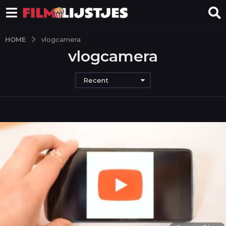
HOME
vlogcamera
vlogcamera
Recent