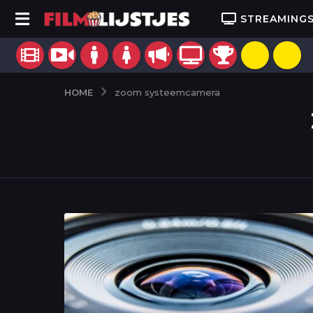
STREAMING
HOME
zoom systeemcamera