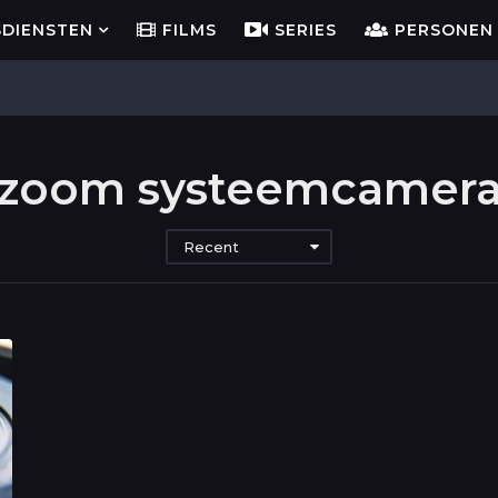
SDIENSTEN
FILMS
SERIES
PERSONEN
zoom systeemcamer
Recent