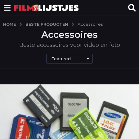
BESTE PRODUCTEN
HOME
Accessoires
Accessoires
Beste accessoires voor video en foto
Featured