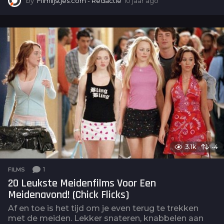
by
Filmlijstjes.com - Redactie
10 jaar ago
4
j
a
a
r
a
g
o
3.1k
-4
1
FILMS
20 Leukste Meidenfilms Voor Een
Meidenavond! (Chick Flicks)
Af en toe is het tijd om je even terug te trekken
met de meiden. Lekker snateren, knabbelen aan