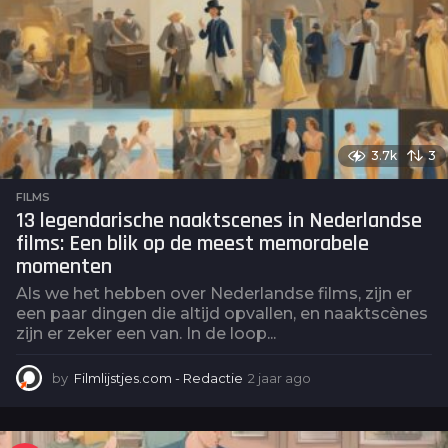
g
o
3.7k
3
FILMS
13 legendarische naaktscenes in Nederlandse
films: Een blik op de meest memorabele
momenten
Als we het hebben over Nederlandse films, zijn er
een paar dingen die altijd opvallen, en naaktscènes
zijn er zeker een van. In de loop...
by
Filmlijstjes.com - Redactie
2 jaar ago
2
j
a
a