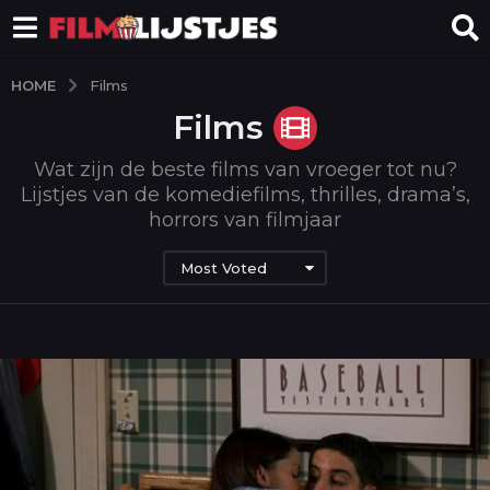
HOME
Films
Films
Wat zijn de beste films van vroeger tot nu?
Lijstjes van de komediefilms, thrilles, drama’s,
horrors van filmjaar
Most Voted