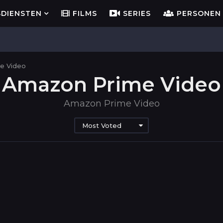
SDIENSTEN
FILMS
SERIES
PERSONEN
e Video
Amazon Prime Video
Amazon Prime Video
Most Voted