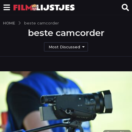
HOME
beste camcorder
beste camcorder
Most Discussed