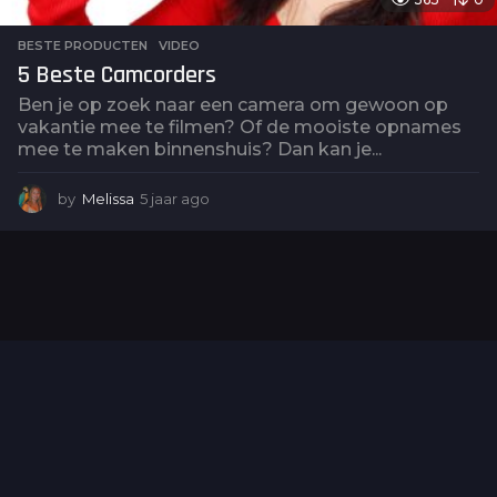
BESTE PRODUCTEN
,
VIDEO
5 Beste Camcorders
Ben je op zoek naar een camera om gewoon op
vakantie mee te filmen? Of de mooiste opnames
mee te maken binnenshuis? Dan kan je...
by
Melissa
5 jaar ago
5
j
a
a
r
a
g
o