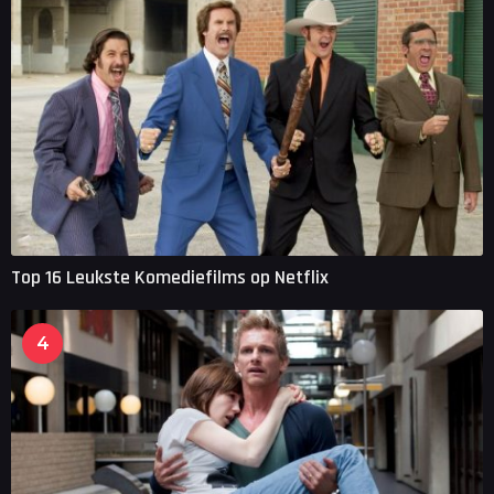
Top 16 Leukste Komediefilms op Netflix
4