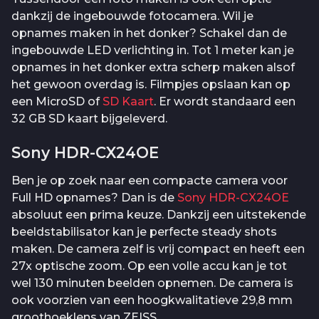
dankzij de ingebouwde fotocamera. Wil je
opnames maken in het donker? Schakel dan de
ingebouwde LED verlichting in. Tot 1 meter kan je
opnames in het donker extra scherp maken alsof
het gewoon overdag is. Filmpjes opslaan kan op
een MicroSD of
SD Kaart
. Er wordt standaard een
32 GB SD kaart bijgeleverd.
Sony HDR-CX24OE
Ben je op zoek naar een compacte camera voor
Full HD opnames? Dan is de
Sony HDR-CX24OE
absoluut een prima keuze. Dankzij een uitstekende
beeldstabilisator kan je perfecte steady shots
maken. De camera zelf is vrij compact en heeft een
27x optische zoom. Op een volle accu kan je tot
wel 130 minuten beelden opnemen. De camera is
ook voorzien van een hoogkwalitatieve 29,8 mm
groothoeklens van ZEISS.