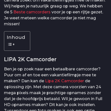
camera zoekt om vakantiefilmpjes mee te maken.
Wij helpen je natuurlijk graag op weg. We hebben
de 5
Beste camcorders
voor je op een rijtje gezet.
Je weet meteen welke camcorder je niet mag
missen!
Inhoud
LIPA 2K Camcorder
Ben je op zoek naar een betaalbare camcorder?
Puur om af en toe een vakantiefilmpje mee te
maken? Dan kan de
Lipa 2K Camcorder
de
oplossing zijn. Met deze camera voorzien van 24
mega pixels maak je prachtige opnames zonder
dat je de hoofdprijs betaald. Wil je gewoon in Full
HD opnames maken? Dit kan je ook instellen.
Tussendoor een foto maken is ook een optie