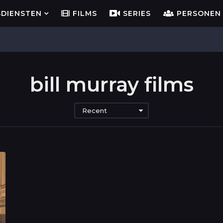
SDIENSTEN
FILMS
SERIES
PERSONEN
bill murray films
Recent