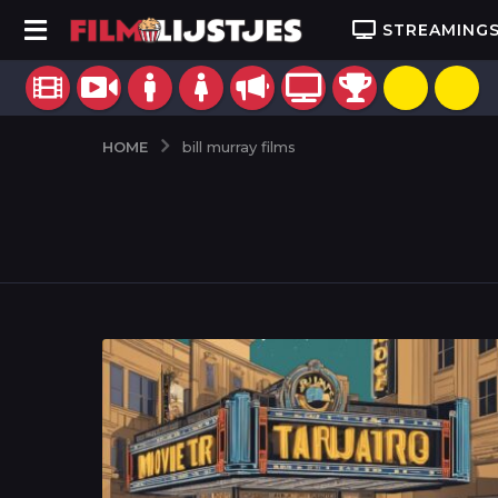
STREAMING
HOME
bill murray films