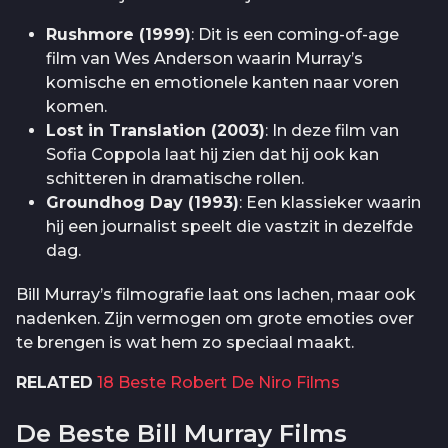
Rushmore (1999)
: Dit is een coming-of-age
film van Wes Anderson waarin Murray’s
komische en emotionele kanten naar voren
komen.
Lost in Translation (2003)
: In deze film van
Sofia Coppola laat hij zien dat hij ook kan
schitteren in dramatische rollen.
Groundhog Day (1993)
: Een klassieker waarin
hij een journalist speelt die vastzit in dezelfde
dag.
Bill Murray’s filmografie laat ons lachen, maar ook
nadenken. Zijn vermogen om grote emoties over
te brengen is wat hem zo speciaal maakt.
RELATED
18 Beste Robert De Niro Films
De Beste Bill Murray Films