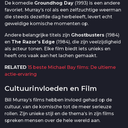
De komedie
Groundhog Day
(1993) is een andere
favoriet. Murray’s rol als een zelfzuchtige weerman
die steeds dezelfde dag herbeleeft, levert echt
geweldige komische momenten op.
Andere belangrijke titels zijn
Ghostbusters
(1984)
en
The Razor’s Edge
(1984), die zijn veelzijdigheid
als acteur tonen. Elke film biedt iets unieks en
heeft ons vaak aan het lachen gemaakt.
RELATED
15 beste Michael Bay films: De ultieme
actie-ervaring
Cultuurinvloeden en Film
Bill Murray’s films hebben invloed gehad op de
cultuur, van de komische tot de meer serieuze
rollen. Zijn unieke stijl en de thema’s in zijn films
spreken mensen over de hele wereld aan.