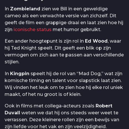
In
Zombieland
zien we Bill in een geweldige
cameo als een verwachte versie van zichzelf. Dit
geeft de film een grappige draai en laat zien hoe hij
zijn
iconische status
met humor gebruikt.
Een ander hoogtepunt is zijn rol in
Ed Wood
, waar
hij Ted Knight speelt. Dit geeft een blik op zijn
vermogen om zich aan te passen aan verschillende
stijlen.
In
Kingpin
speelt hij de rol van “Mad Dog,” wat zijn
komische timing en talent voor slapstick laat zien.
Wij vinden het leuk om te zien hoe hij elke rol uniek
maakt, of het nu groot is of klein.
Ook in films met collega-acteurs zoals
Robert
Duvall
weten we dat hij ons steeds weer weet te
verrassen. Deze kleinere rollen zijn een bewijs van
zijn liefde voor het vak en zijn veelzijdigheid.