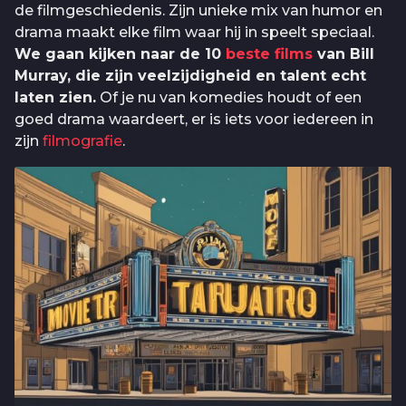
de filmgeschiedenis. Zijn unieke mix van humor en
drama maakt elke film waar hij in speelt speciaal.
We gaan kijken naar de 10
beste films
van Bill
Murray, die zijn veelzijdigheid en talent echt
laten zien.
Of je nu van komedies houdt of een
goed drama waardeert, er is iets voor iedereen in
zijn
filmografie
.