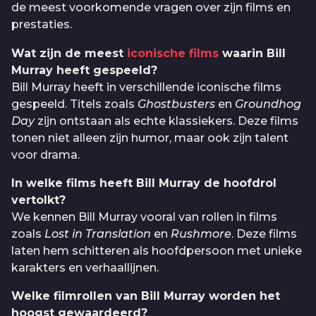
de meest voorkomende vragen over zijn films en
prestaties.
Wat zijn de meest
iconische films
waarin Bill
Murray heeft gespeeld?
Bill Murray heeft in verschillende iconische films
gespeeld. Titels zoals
Ghostbusters
en
Groundhog
Day
zijn ontstaan als echte klassiekers. Deze films
tonen niet alleen zijn humor, maar ook zijn talent
voor drama.
In welke films heeft Bill Murray de hoofdrol
vertolkt?
We kennen Bill Murray vooral van rollen in films
zoals
Lost in Translation
en
Rushmore
. Deze films
laten hem schitteren als hoofdpersoon met unieke
karakters en verhaallijnen.
Welke filmrollen van Bill Murray worden het
hoogst gewaardeerd?