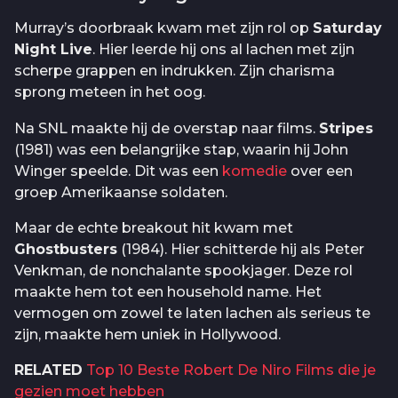
Murray’s doorbraak kwam met zijn rol op
Saturday
Night Live
. Hier leerde hij ons al lachen met zijn
scherpe grappen en indrukken. Zijn charisma
sprong meteen in het oog.
Na SNL maakte hij de overstap naar films.
Stripes
(1981) was een belangrijke stap, waarin hij John
Winger speelde. Dit was een
komedie
over een
groep Amerikaanse soldaten.
Maar de echte breakout hit kwam met
Ghostbusters
(1984). Hier schitterde hij als Peter
Venkman, de nonchalante spookjager. Deze rol
maakte hem tot een household name. Het
vermogen om zowel te laten lachen als serieus te
zijn, maakte hem uniek in Hollywood.
RELATED
Top 10 Beste Robert De Niro Films die je
gezien moet hebben