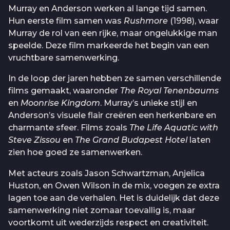
Murray en Anderson werken al lange tijd samen.
Hun eerste film samen was
Rushmore
(1998), waar
Murray de rol van een rijke, maar ongelukkige man
speelde. Deze film markeerde het begin van een
vruchtbare samenwerking.
In de loop der jaren hebben ze samen verschillende
films gemaakt, waaronder
The Royal Tenenbaums
en
Moonrise Kingdom
. Murray’s unieke stijl en
Anderson’s visuele flair creëren een herkenbare en
charmante sfeer. Films zoals
The Life Aquatic with
Steve Zissou
en
The Grand Budapest Hotel
laten
zien hoe goed ze samenwerken.
Met acteurs zoals Jason Schwartzman, Anjelica
Huston, en Owen Wilson in de mix, voegen ze extra
lagen toe aan de verhalen. Het is duidelijk dat deze
samenwerking niet zomaar toevallig is, maar
voortkomt uit wederzijds respect en creativiteit.