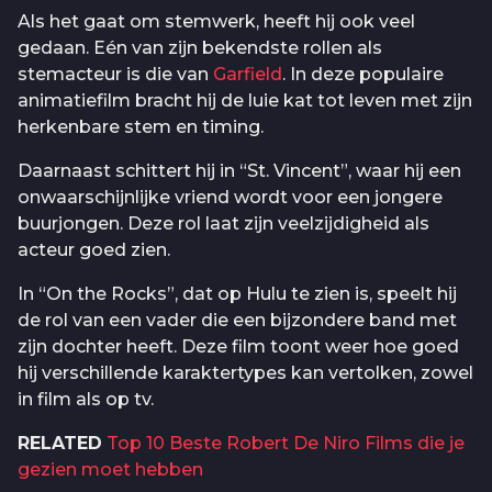
Als het gaat om stemwerk, heeft hij ook veel
gedaan. Eén van zijn bekendste rollen als
stemacteur is die van
Garfield
. In deze populaire
animatiefilm bracht hij de luie kat tot leven met zijn
herkenbare stem en timing.
Daarnaast schittert hij in “St. Vincent”, waar hij een
onwaarschijnlijke vriend wordt voor een jongere
buurjongen. Deze rol laat zijn veelzijdigheid als
acteur goed zien.
In “On the Rocks”, dat op Hulu te zien is, speelt hij
de rol van een vader die een bijzondere band met
zijn dochter heeft. Deze film toont weer hoe goed
hij verschillende karaktertypes kan vertolken, zowel
in film als op tv.
RELATED
Top 10 Beste Robert De Niro Films die je
gezien moet hebben