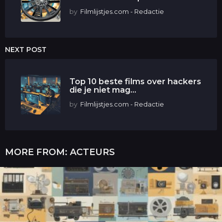
by
Filmlijstjes.com - Redactie
NEXT POST
Top 10 beste films over hackers
die je niet mag...
by
Filmlijstjes.com - Redactie
MORE FROM:
ACTEURS