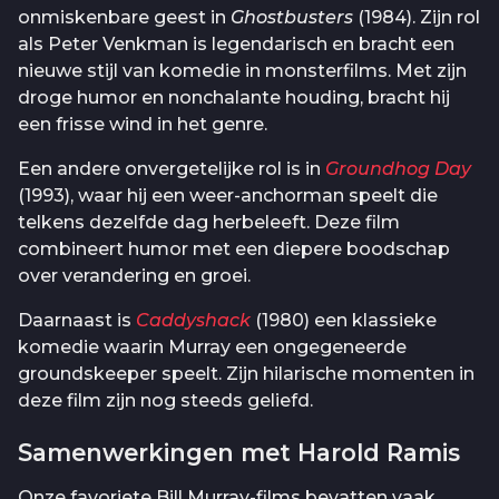
onmiskenbare geest in
Ghostbusters
(1984). Zijn rol
als Peter Venkman is legendarisch en bracht een
nieuwe stijl van komedie in monsterfilms. Met zijn
droge humor en nonchalante houding, bracht hij
een frisse wind in het genre.
Een andere onvergetelijke rol is in
Groundhog Day
(1993), waar hij een weer-anchorman speelt die
telkens dezelfde dag herbeleeft. Deze film
combineert humor met een diepere boodschap
over verandering en groei.
Daarnaast is
Caddyshack
(1980) een klassieke
komedie waarin Murray een ongegeneerde
groundskeeper speelt. Zijn hilarische momenten in
deze film zijn nog steeds geliefd.
Samenwerkingen met Harold Ramis
Onze favoriete Bill Murray-films bevatten vaak