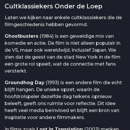
Cultklassiekers Onder de Loep
Laten we kijken naar enkele cultklassiekers die de
filmgeschiedenis hebben gevormd.
Ghostbusters
(1984) is een geweldige mix van
komedie en actie. De film is niet alleen populair in
de VS, maar ook wereldwijd, inclusief Japan. We
zien dat de geest van de stad New York in de film
een grote rol speelt, wat de connectie met fans
versterkt.
Groundhog Day
(1993) is een andere film die echt
blijft hangen. De unieke opzet, waarin de
hoofdrolspeler dezelfde dag telkens opnieuw
beleeft, geeft ons ruimte voor reflectie. Dit idee
heeft veel media beïnvloed en blijft een bron van
inspiratie voor andere filmmakers.
In films zoals
Lost in Translation
(2003) merken