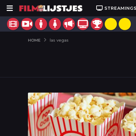
STREAMING
HOME
las vegas