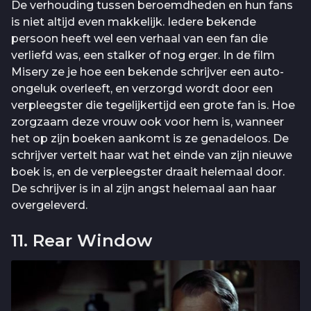
De verhouding tussen beroemdheden en hun fans
is niet altijd even makkelijk. Iedere bekende
persoon heeft wel een verhaal van een fan die
verliefd was, een stalker of nog erger. In de film
Misery ze je hoe een bekende schrijver een auto-
ongeluk overleeft, en verzorgd wordt door een
verpleegster die tegelijkertijd een grote fan is. Hoe
zorgzaam deze vrouw ook voor hem is, wanneer
het op zijn boeken aankomt is ze genadeloos. De
schrijver vertelt haar wat het einde van zijn nieuwe
boek is, en de verpleegster draait helemaal door.
De schrijver is in al zijn angst helemaal aan haar
overgeleverd.
11. Rear Window