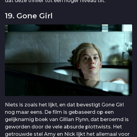
dat deze thriller tot een hoger niveau tilt.
19. Gone Girl
Niets is zoals het lijkt, en dat bevestigt Gone Girl
nog maar eens. De film is gebaseerd op een
gelijknamig boek van Gillian Flynn, dat beroemd is
geworden door de vele absurde plottwists. Het
getrouwde stel Amy en Nick lijkt het allemaal voor