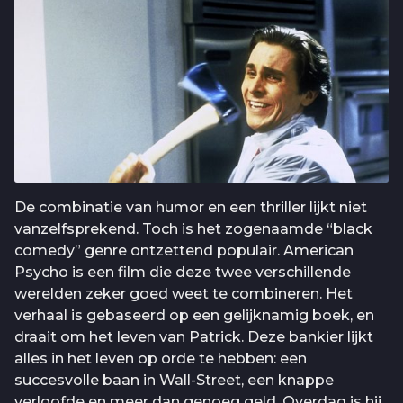
De combinatie van humor en een thriller lijkt niet
vanzelfsprekend. Toch is het zogenaamde “black
comedy” genre ontzettend populair. American
Psycho is een film die deze twee verschillende
werelden zeker goed weet te combineren. Het
verhaal is gebaseerd op een gelijknamig boek, en
draait om het leven van Patrick. Deze bankier lijkt
alles in het leven op orde te hebben: een
succesvolle baan in Wall-Street, een knappe
verloofde en meer dan genoeg geld. Overdag is hij