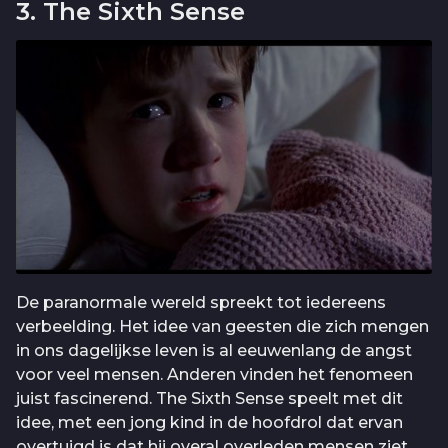
3. The Sixth Sense
De paranormale wereld spreekt tot iedereens
verbeelding. Het idee van geesten die zich mengen
in ons dagelijkse leven is al eeuwenlang de angst
voor veel mensen. Anderen vinden het fenomeen
juist fascinerend. The Sixth Sense speelt met dit
idee, met een jong kind in de hoofdrol dat ervan
overtuigd is dat hij overal overleden mensen ziet.