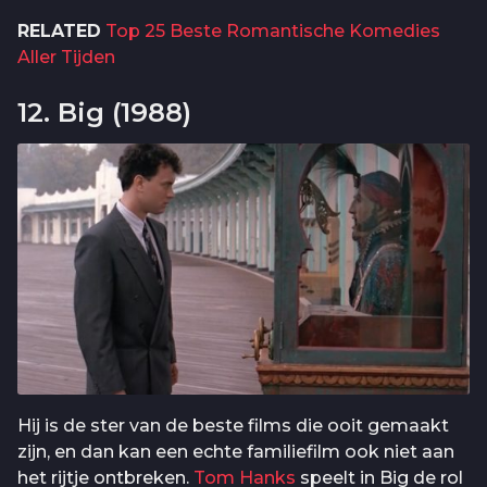
RELATED
Top 25 Beste Romantische Komedies
Aller Tijden
12. Big (1988)
Hij is de ster van de beste films die ooit gemaakt
zijn, en dan kan een echte familiefilm ook niet aan
het rijtje ontbreken.
Tom Hanks
speelt in Big de rol