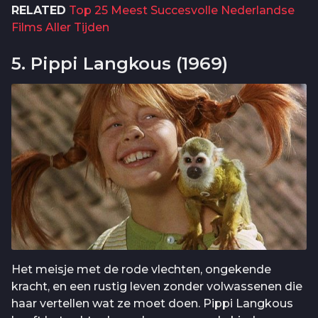
RELATED
Top 25 Meest Succesvolle Nederlandse
Films Aller Tijden
5. Pippi Langkous (1969)
Het meisje met de rode vlechten, ongekende
kracht, en een rustig leven zonder volwassenen die
haar vertellen wat ze moet doen. Pippi Langkous