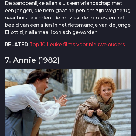
De aandoenlijke alien sluit een vriendschap met
een jongen, die hem gaat helpen om zijn weg terug
naar huis te vinden. De muziek, de quotes, en het
beeld van een alien in het fietsmandje van de jonge
Eliott zijn allemaal iconisch geworden.
RELATED
Top 10 Leuke films voor nieuwe ouders
7. Annie (1982)