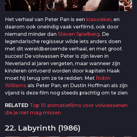
Het verhaal van Peter Pan is een
klassieker
, en
daarom ook oneindig vaak verfilmd, ook door
niemand minder dan
Steven Spielberg
. De
legendarische regisseur wilde iets anders doen
met dit wereldberoemde verhaal, en met groot
succes! De volwassen Peter is zijn leven in
Neverland al jaren vergeten, maar wanneer zijn
kinderen ontvoerd worden door kapitein Haak
moet hij terug om ze te redden. Met
Robin
Williams
als Peter Pan, en Dustin Hoffman als zijn
vijand is deze film nog steeds prachtig om te zien.
RELATED
Top 10 animatiefilms voor volwassenen
die je niet mag missen
22. Labyrinth (1986)