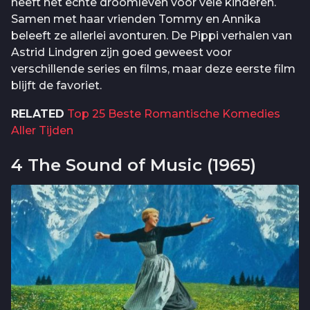
heeft het echte droomleven voor vele kinderen.
Samen met haar vrienden Tommy en Annika
beleeft ze allerlei avonturen. De Pippi verhalen van
Astrid Lindgren zijn goed geweest voor
verschillende series en films, maar deze eerste film
blijft de favoriet.
RELATED
Top 25 Beste Romantische Komedies
Aller Tijden
4 The Sound of Music (1965)