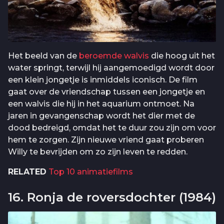
Het beeld van de
beroemde walvis
die hoog uit het
water springt, terwijl hij aangemoedigd wordt door
een klein jongetje is inmiddels iconisch. De film
gaat over de vriendschap tussen een jongetje en
een walvis die hij in het aquarium ontmoet. Na
jaren in gevangenschap wordt het dier met de
dood bedreigd, omdat het te duur zou zijn om voor
hem te zorgen. Zijn nieuwe vriend gaat proberen
Willy te bevrijden om zo zijn leven te redden.
RELATED
Top 10 animatiefilms
16. Ronja de roversdochter (1984)