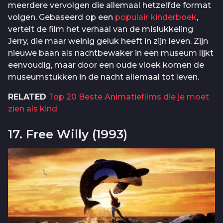
meerdere vervolgen die allemaal hetzelfde format
volgen. Gebaseerd op een
populair kinderboek
,
vertelt de film het verhaal van de mislukkeling
Jerry, die maar weinig geluk heeft in zijn leven. Zijn
nieuwe baan als nachtbewaker in een museum lijkt
eenvoudig, maar door een oude vloek komen de
museumstukken in de nacht allemaal tot leven.
RELATED
Top 20 Beste Animatiefilms die je moet
zien als kind
17. Free Willy (1993)