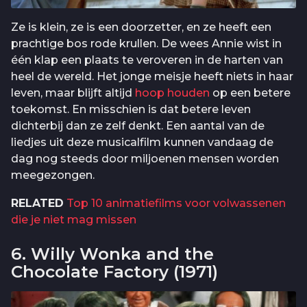
Ze is klein, ze is een doorzetter, en ze heeft een
prachtige bos rode krullen. De wees Annie wist in
één klap een plaats te veroveren in de harten van
heel de wereld. Het jonge meisje heeft niets in haar
leven, maar blijft altijd
hoop houden
op een betere
toekomst. En misschien is dat betere leven
dichterbij dan ze zelf denkt. Een aantal van de
liedjes uit deze musicalfilm kunnen vandaag de
dag nog steeds door miljoenen mensen worden
meegezongen.
RELATED
Top 10 animatiefilms voor volwassenen
die je niet mag missen
6. Willy Wonka and the
Chocolate Factory (1971)