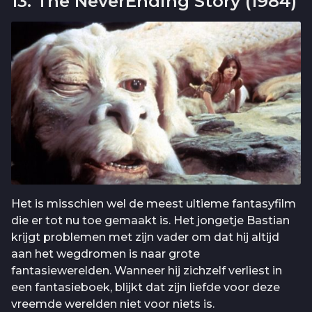
13. The NeverEnding Story (1984)
Het is misschien wel de meest ultieme fantasyfilm
die er tot nu toe gemaakt is. Het jongetje Bastian
krijgt problemen met zijn vader om dat hij altijd
aan het wegdromen is naar grote
fantasiewerelden. Wanneer hij zichzelf verliest in
een fantasieboek, blijkt dat zijn liefde voor deze
vreemde werelden niet voor niets is.