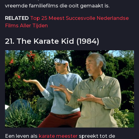
vreemde familiefilms die ooit gemaakt is.
RELATED
Top 25 Meest Succesvolle Nederlandse
Films Aller Tijden
21. The Karate Kid (1984)
Een leven als
karate meester
spreekt tot de