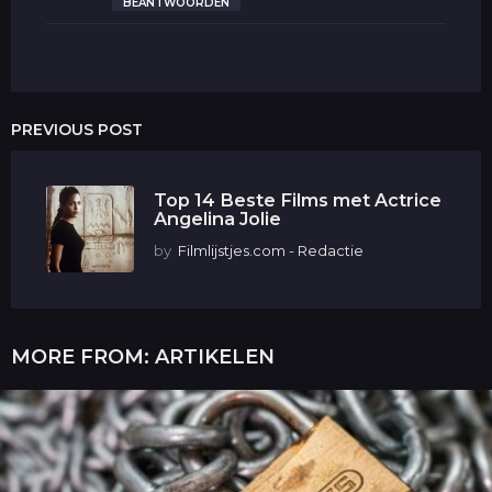
f
BEANTWOORDEN
:
PREVIOUS POST
Top 14 Beste Films met Actrice
Angelina Jolie
by
Filmlijstjes.com - Redactie
MORE FROM:
ARTIKELEN