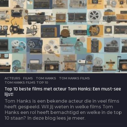
o
ACTEURS
,
FILMS
TOM HANKS
,
TOM HANKS FILMS
,
TOM HANKS FILMS TOP 10
Top 10 beste films met acteur Tom Hanks: Een must-see
lijst!
Tom Hanks is een bekende acteur die in veel films
heeft gespeeld. Wil jij weten in welke films Tom
Hanks een rol heeft bemachtigd en welke in de top
10 staan? In deze blog lees je meer.