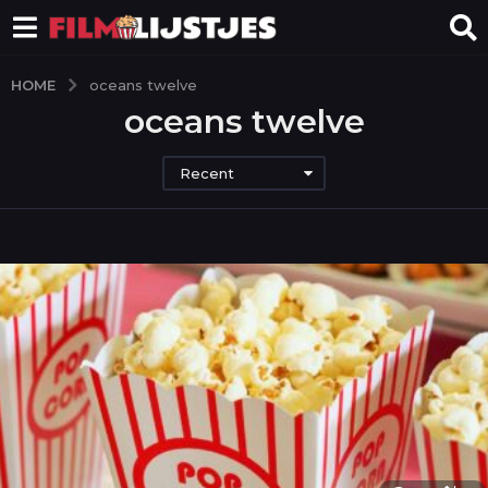
HOME
oceans twelve
oceans twelve
Recent