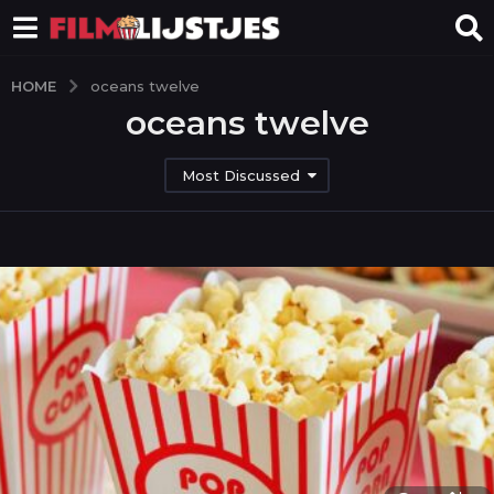
HOME
oceans twelve
oceans twelve
Most Discussed