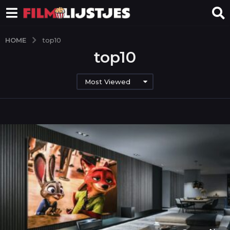
HOME
top10
top10
Most Viewed