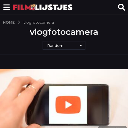
HOME
vlogfotocamera
vlogfotocamera
Random