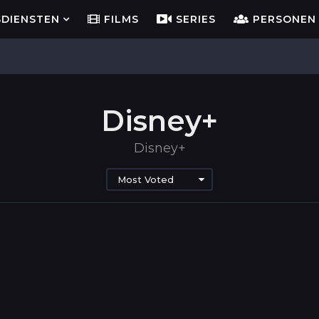
SDIENSTEN
FILMS
SERIES
PERSONEN
Disney+
Disney+
Most Voted