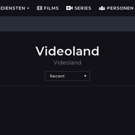
SDIENSTEN
FILMS
SERIES
PERSONEN
Videoland
Videoland
Recent