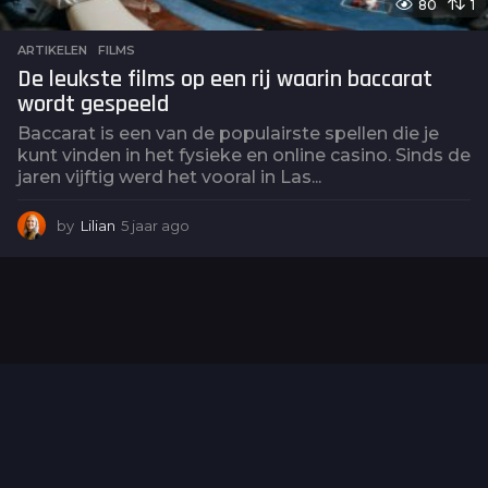
80
1
ARTIKELEN
,
FILMS
De leukste films op een rij waarin baccarat
wordt gespeeld
Baccarat is een van de populairste spellen die je
kunt vinden in het fysieke en online casino. Sinds de
jaren vijftig werd het vooral in Las...
by
Lilian
5 jaar ago
5
j
a
a
r
a
g
o