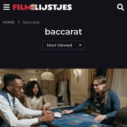
HOME
baccarat
baccarat
Most Viewed