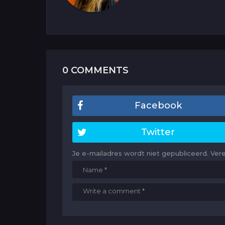
0 COMMENTS
Facebook
Twitter
Je e-mailadres wordt niet gepubliceerd.
Ver