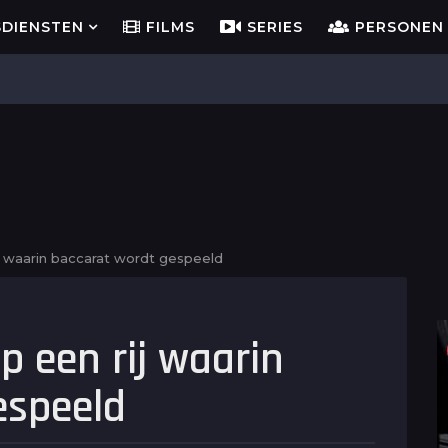
SDIENSTEN
FILMS
SERIES
PERSONEN
ij waarin baccarat wordt gespeeld
p een rij waarin
espeeld