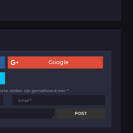
Google
eiste velden zijn gemarkeerd met
*