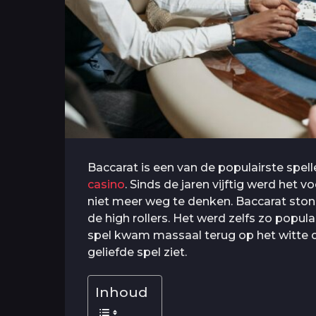
Baccarat is een van de populairste spell
casino
. Sinds de jaren vijftig werd het v
niet meer weg te denken. Baccarat ston
de high rollers. Het werd zelfs zo popul
spel kwam massaal terug op het witte do
geliefde spel ziet.
Inhoud