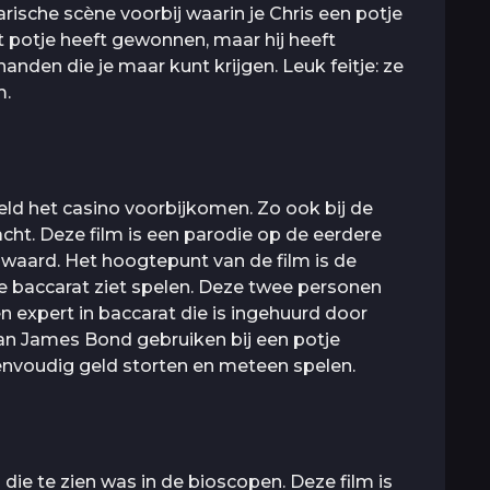
arische scène voorbij waarin je Chris een potje
et potje heeft gewonnen, maar hij heeft
handen die je maar kunt krijgen. Leuk feitje: ze
m.
eld het casino voorbijkomen. Zo ook bij de
racht. Deze film is een parodie op de eerdere
 waard. Het hoogtepunt van de film is de
e baccarat ziet spelen. Deze twee personen
en expert in baccarat die is ingehuurd door
van James Bond gebruiken bij een potje
envoudig geld storten en meteen spelen.
 die te zien was in de bioscopen. Deze film is