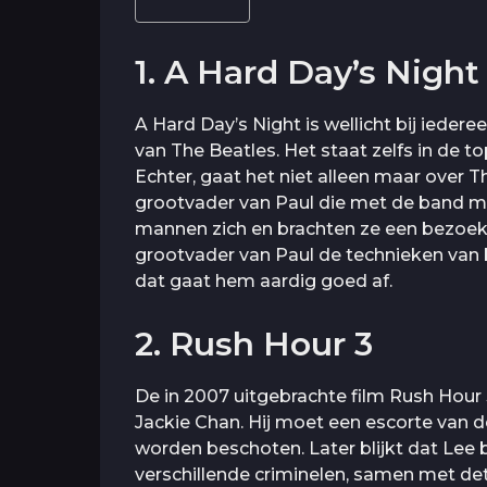
1. A Hard Day’s Night
A Hard Day’s Night is wellicht bij ieder
van The Beatles. Het staat zelfs in de to
Echter, gaat het niet alleen maar over 
grootvader van Paul die met de band me
mannen zich en brachten ze een bezoek 
grootvader van Paul de technieken van b
dat gaat hem aardig goed af.
2. Rush Hour 3
De in 2007 uitgebrachte film Rush Hour
Jackie Chan. Hij moet een escorte van
worden beschoten. Later blijkt dat Lee 
verschillende criminelen, samen met de