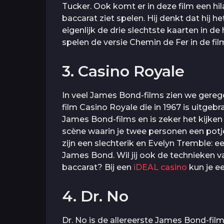
Tucker. Ook komt er in deze film een hil
baccarat ziet spelen. Hij denkt dat hij h
eigenlijk de drie slechtste kaarten in de 
spelen de versie Chemin de Fer in de fil
3. Casino Royale
In veel James Bond-films zien we gereg
film Casino Royale die in 1967 is uitgeb
James Bond-films en is zeker het kijken
scène waarin je twee personen een potj
zijn een slechterik en Evelyn Tremble: e
James Bond. Wil jij ook de technieken 
baccarat? Bij een
iDEAL casino
kun je e
4. Dr. No
Dr. No is de allereerste James Bond-film