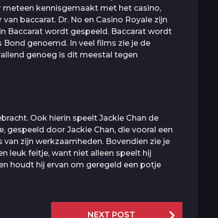
 er meteen kennisgemaakt met het casino,
van baccarat. Dr. No en Casino Royale zijn
rin Baccarat wordt gespeeld. Baccarat wordt
s Bond genoemd. In veel films zie je de
allend genoeg is dit meestal tegen
tgebracht. Ook hierin speelt Jackie Chan de
e, gespeeld door Jackie Chan, die vooral een
ts van zijn werkzaamheden. Bovendien zie je
 leuk feitje, want niet alleen speelt hij
en houdt hij ervan om geregeld een potje
NEXT POST