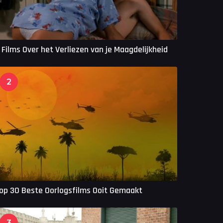
 Films Over het Verliezen van je Maagdelijkheid
2
op 30 Beste Oorlogsfilms Ooit Gemaakt
3