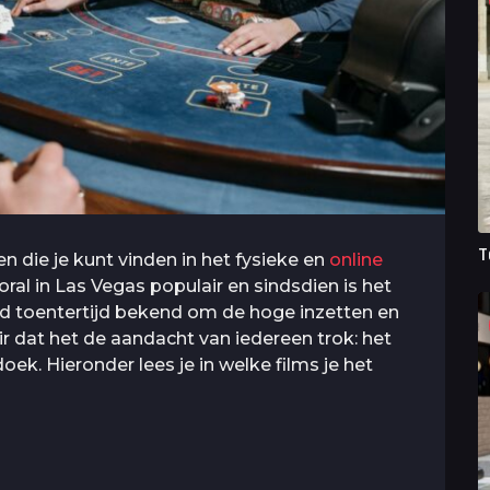
T
en die je kunt vinden in het fysieke en
online
ooral in Las Vegas populair en sindsdien is het
d toentertijd bekend om de hoge inzetten en
air dat het de aandacht van iedereen trok: het
ek. Hieronder lees je in welke films je het