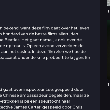
T
een bekend, want deze film gaat over het leven
p honderd van de beste films allertijden.
The Beatles. Het gaat namelijk ook over de
e op tour is. Op een avond verveelden de
aan het casino. In deze film zien we hoe de
accarat onder de knie probeert te krijgen. En
T
 3 gaat over inspecteur Lee, gespeeld door
 de Chinese ambassadeur begeleiden, maar ze
betrokken is bij een speurtocht naar
tective James Carter, gespeeld door Chris