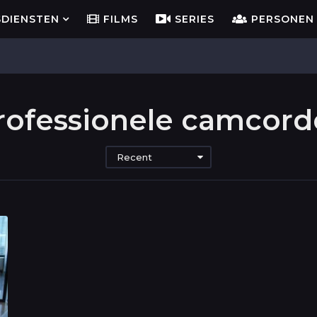
SDIENSTEN
FILMS
SERIES
PERSONEN
rofessionele camcord
Recent