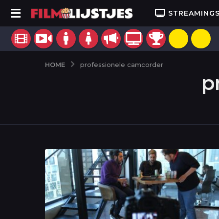
STREAMING
HOME
professionele camcorder
p