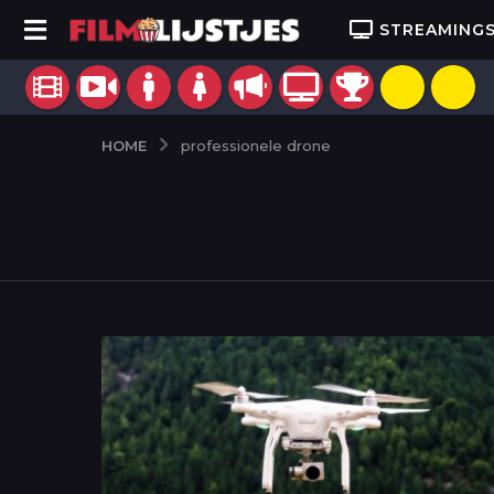
STREAMING
HOME
professionele drone