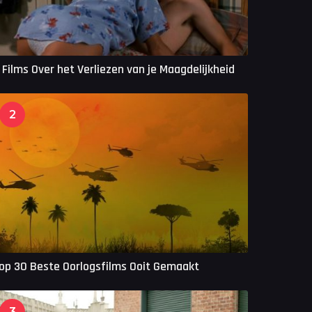
 Films Over het Verliezen van je Maagdelijkheid
2
op 30 Beste Oorlogsfilms Ooit Gemaakt
3