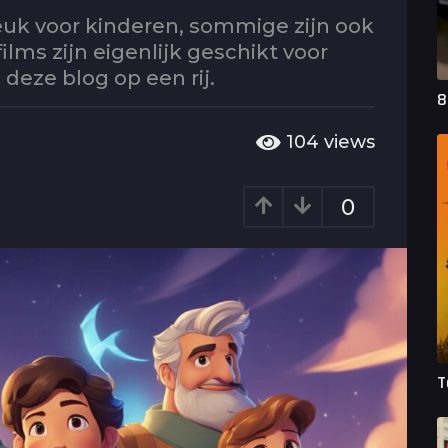
leuk voor kinderen, sommige zijn ook
lms zijn eigenlijk geschikt voor
deze blog op een rij.
8
104
views
0
T