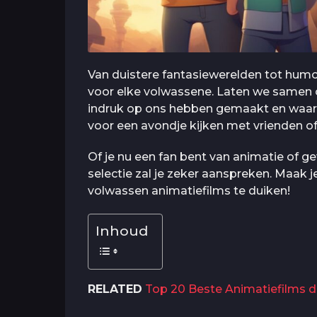
Van duistere fantasiewerelden tot humor
voor elke volwassene. Laten we samen 
indruk op ons hebben gemaakt en waarom 
voor een avondje kijken met vrienden o
Of je nu een fan bent van animatie of g
selectie zal je zeker aanspreken. Maak j
volwassen animatiefilms te duiken!
Inhoud
RELATED
Top 20 Beste Animatiefilms di