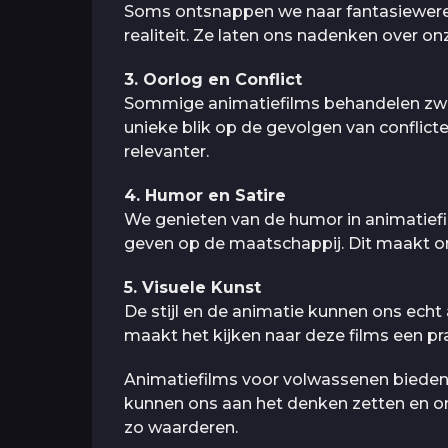
Soms ontsnappen we naar fantasiewereld
realiteit. Ze laten ons nadenken over o
3. Oorlog en Conflict
Sommige animatiefilms behandelen zwa
unieke blik op de gevolgen van conflict
relevanter.
4. Humor en Satire
We genieten van de humor in animatiefil
geven op de maatschappij. Dit maakt on
5. Visuele Kunst
De stijl en de animatie kunnen ons echt a
maakt het kijken naar deze films een pra
Animatiefilms voor volwassenen bieden 
kunnen ons aan het denken zetten en o
zo waarderen.