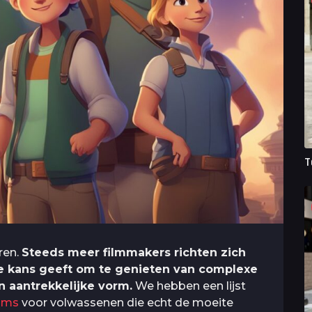
T
ren.
Steeds meer filmmakers richten zich
e kans geeft om te genieten van complexe
n aantrekkelijke vorm.
We hebben een lijst
ilms
voor volwassenen die echt de moeite