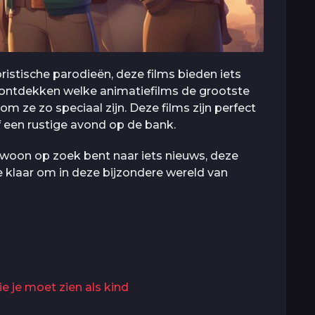
istische parodieën, deze films bieden iets
ontdekken welke animatiefilms de grootste
ze zo speciaal zijn. Deze films zijn perfect
f een rustige avond op de bank.
ewoon op zoek bent naar iets nieuws, deze
e klaar om in deze bijzondere wereld van
e je moet zien als kind