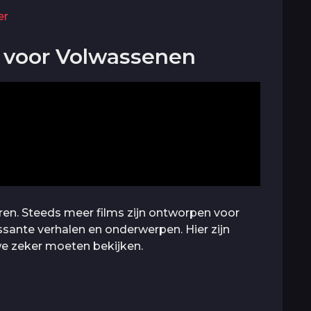
er
s voor Volwassenen
eren. Steeds meer films zijn ontworpen voor
sante verhalen en onderwerpen. Hier zijn
we zeker moeten bekijken.