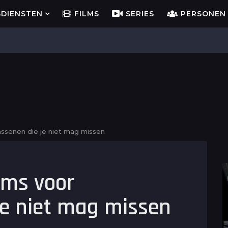
SDIENSTEN
FILMS
SERIES
PERSONEN
assenen die je niet mag missen
lms voor
je niet mag missen