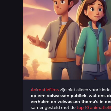
Animatiefilms
zijn niet alleen voor kinde
op een volwassen publiek, wat ons d
verhalen en volwassen thema’s in ee
samengesteld met de
top 10 animatief