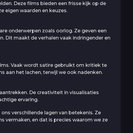
en. Deze films bieden een frisse kijk op de
nze eigen waarden en keuzes.
re onderwerpen zoals oorlog. Ze geven een
en. Dit maakt de verhalen vaak indringender en
ms. Vaak wordt satire gebruikt om kritiek te
s aan het lachen, terwijl we ook nadenken.
antrekken. De creativiteit in visualisaties
chtige ervaring.
ons verschillende lagen van betekenis. Ze
ns vermaken, en dat is precies waarom we ze