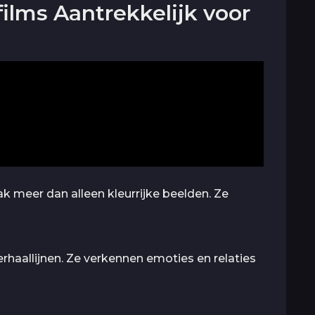
lms Aantrekkelijk voor
ak meer dan alleen kleurrijke beelden. Ze
haallijnen. Ze verkennen emoties en relaties