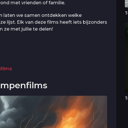
vond met vrienden of familie.
T
en laten we samen ontdekken welke
 lijst. Elk van deze films heeft iets bijzonders
ze met jullie te delen!
films
ampenfilms
T