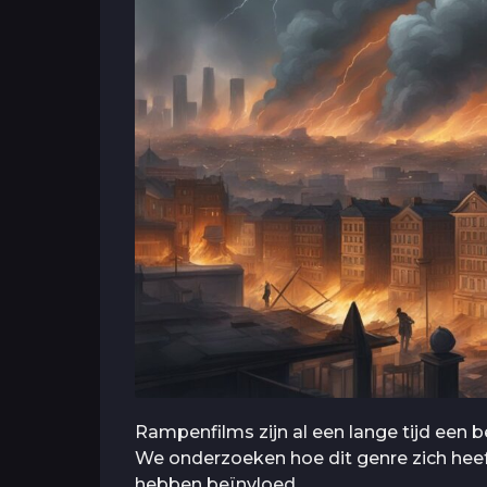
Rampenfilms zijn al een lange tijd een b
We onderzoeken hoe dit genre zich heef
hebben beïnvloed.