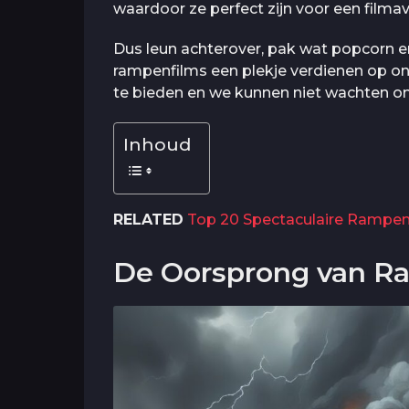
waardoor ze perfect zijn voor een filma
Dus leun achterover, pak wat popcorn 
rampenfilms een plekje verdienen op onze
te bieden en we kunnen niet wachten om 
Inhoud
RELATED
Top 20 Spectaculaire Rampen
De Oorsprong van R