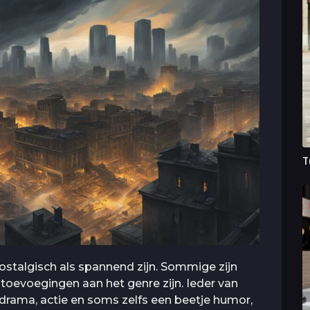
T
stalgisch als spannend zijn. Sommige zijn
 toevoegingen aan het genre zijn. Ieder van
rama, actie en soms zelfs een beetje humor,