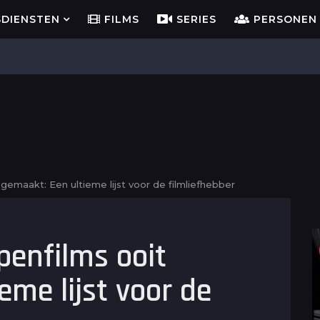
SDIENSTEN
FILMS
SERIES
PERSONEN
gemaakt: Een ultieme lijst voor de filmliefhebber
penfilms ooit
eme lijst voor de