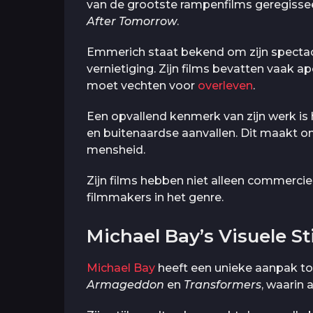
van de grootste rampenfilms geregisse
After Tomorrow
.
Emmerich staat bekend om zijn spectacu
vernietiging. Zijn films bevatten vaak 
moet vechten voor
overleven
.
Een opvallend kenmerk van zijn werk i
en buitenaardse aanvallen. Dit maakt 
mensheid.
Zijn films hebben niet alleen commerci
filmmakers in het genre.
Michael Bay’s Visuele Sti
Michael Bay
heeft een unieke aanpak tot
Armageddon
en
Transformers
, waarin 