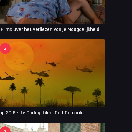
 Films Over het Verliezen van je Maagdelijkheid
2
op 30 Beste Oorlogsfilms Ooit Gemaakt
3