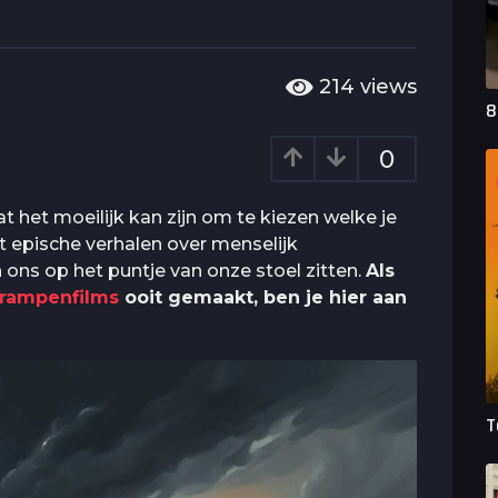
214
views
8
0
t het moeilijk kan zijn om te kiezen welke je
t epische verhalen over menselijk
ons op het puntje van onze stoel zitten.
Als
 rampenfilms
ooit gemaakt, ben je hier aan
T