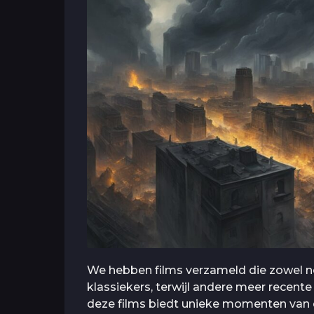
We hebben films verzameld die zowel no
klassiekers, terwijl andere meer recente
deze films biedt unieke momenten van d