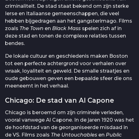
criminaliteit. De stad staat bekend om zijn sterke
Ierse en Italiaanse gemeenschappen, die veel
hebben bijgedragen aan het gangsterimago. Films
zoals
The Town
en
Black Mass
spelen zich af in
deze stad en tonen de complexe relaties tussen
bendes.
De lokale cultuur en geschiedenis maken Boston
tot een perfecte achtergrond voor verhalen over
wraak, loyaliteit en geweld. De smalle straatjes en
oude gebouwen geven een bepaalde sfeer die ons
meeneemt in het verhaal.
Chicago: De stad van Al Capone
Chicago is beroemd om zijn criminele verleden,
vooral vanwege Al Capone. In de jaren 1920 was het
de hoofdstad van de georganiseerde misdaad in
de VS. Films zoals
The Untouchables
en
Public