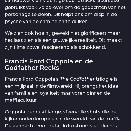
camerawerk en krachtige soundtracks. Scorsese
gebruikt vaak voice-over om de gedachten van het
personage te delen. Dit helpt ons om diep in de
psyche van de criminelen te duiken.
We zien ook hoe hij geweld niet glorificeert maar
het laat zien als een gruwelijke realiteit. Dit maakt
zijn films zowel fascinerend als schokkend.
Francis Ford Coppola en de
Godfather Reeks
Francis Ford Coppola’s
The Godfather
trilogie is
een mijlpaal in de filmwereld. Hij brengt het idee
van familie en loyaliteit naar voren binnen de
maffiacultuur.
Coppola gebruikt lange, sfeervolle shots die de
kijker onderdompelen in de wereld van de maffia.
De aandacht voor detail in kostuums en decors