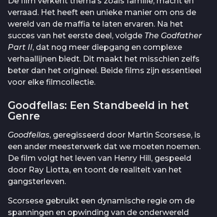
De film verkent thema’s zoals familie, macht en
verraad. Het heeft een unieke manier om ons de
wereld van de maffia te laten ervaren. Na het
succes van het eerste deel, volgde
The Godfather
Part II
, dat nog meer diepgang en complexe
verhaallijnen biedt. Dit maakt het misschien zelfs
beter dan het origineel. Beide films zijn essentieel
voor elke filmcollectie.
Goodfellas: Een Standbeeld in het
Genre
Goodfellas
, geregisseerd door Martin Scorsese, is
een ander meesterwerk dat we moeten noemen.
De film volgt het leven van Henry Hill, gespeeld
door Ray Liotta, en toont de realiteit van het
gangsterleven.
Scorsese gebruikt een dynamische regie om de
spanningen en opwinding van de onderwereld