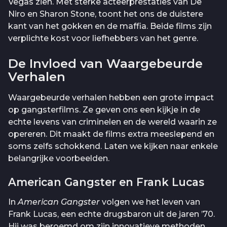
Vegas zien. Met sterke acteerprestaties van De
Niro en Sharon Stone, toont het ons de duistere
kant van het gokken en de maffia. Beide films zijn
verplichte kost voor liefhebbers van het genre.
De Invloed van Waargebeurde
Verhalen
Waargebeurde verhalen hebben een grote impact
op gangsterfilms. Ze geven ons een kijkje in de
echte levens van criminelen en de wereld waarin ze
opereren. Dit maakt de films extra meeslepend en
soms zelfs schokkend. Laten we kijken naar enkele
belangrijke voorbeelden.
American Gangster en Frank Lucas
In
American Gangster
volgen we het leven van
Frank Lucas, een echte drugsbaron uit de jaren ’70.
Hij was beroemd om zijn innovatieve methoden