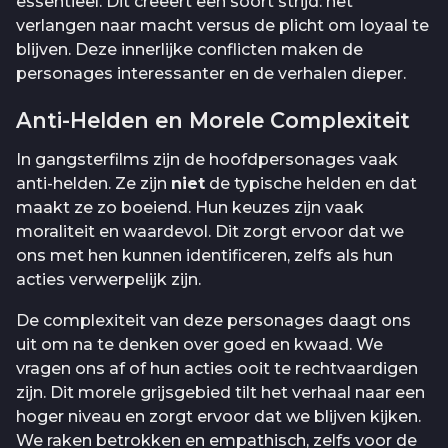
essentieel. Dit creëert een soort strijd: het
verlangen naar macht versus de plicht om loyaal te
blijven. Deze innerlijke conflicten maken de
personages interessanter en de verhalen dieper.
Anti-Helden en Morele Complexiteit
In gangsterfilms zijn de hoofdpersonages vaak
anti-helden. Ze zijn
niet
de typische helden en dat
maakt ze zo boeiend. Hun keuzes zijn vaak
moraliteit en waardevol. Dit zorgt ervoor dat we
ons met hen kunnen identificeren, zelfs als hun
acties verwerpelijk zijn.
De complexiteit van deze personages daagt ons
uit om na te denken over goed en kwaad. We
vragen ons af of hun acties ooit te rechtvaardigen
zijn. Dit morele grijsgebied tilt het verhaal naar een
hoger niveau en zorgt ervoor dat we blijven kijken.
We raken betrokken en empathisch, zelfs voor de