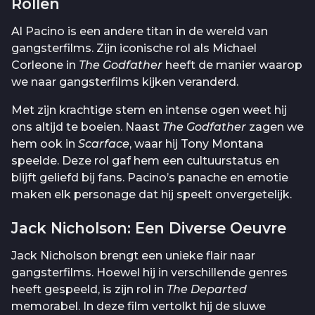
Rollen
Al Pacino is een andere titan in de wereld van
gangsterfilms. Zijn iconische rol als Michael
Corleone in
The Godfather
heeft de manier waarop
we naar gangsterfilms kijken veranderd.
Met zijn krachtige stem en intense ogen weet hij
ons altijd te boeien. Naast
The Godfather
zagen we
hem ook in
Scarface
, waar hij Tony Montana
speelde. Deze rol gaf hem een cultuurstatus en
blijft geliefd bij fans. Pacino’s panache en emotie
maken elk personage dat hij speelt onvergetelijk.
Jack Nicholson: Een Diverse Oeuvre
Jack Nicholson brengt een unieke flair naar
gangsterfilms. Hoewel hij in verschillende genres
heeft gespeeld, is zijn rol in
The Departed
memorabel. In deze film vertolkt hij de sluwe