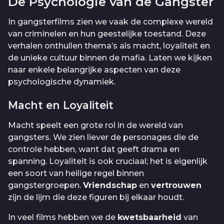
De Psychologie van de Gangster
In gangsterfilms zien we vaak de complexe wereld
van criminelen en hun geestelijke toestand. Deze
verhalen onthullen thema’s als macht, loyaliteit en
de unieke cultuur binnen de mafia. Laten we kijken
naar enkele belangrijke aspecten van deze
psychologische dynamiek.
Macht en Loyaliteit
Macht speelt een grote rol in de wereld van
gangsters. We zien liever de personages die de
controle hebben, want dat geeft drama en
spanning. Loyaliteit is ook cruciaal; het is eigenlijk
een soort van heilige regel binnen
gangstergroepen.
Vriendschap
en
vertrouwen
zijn de lijm die deze figuren bij elkaar houdt.
In veel films hebben we de
kwetsbaarheid
van