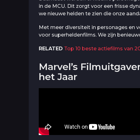
in de MCU. Dit zorgt voor een frisse dy
we nieuwe helden te zien die onze aand
Met meer diversiteit in personages en ver
voor superheldenfilms. We zijn benieu
RELATED
Top 10 beste actiefilms van 2
Marvel’s Filmuitgav
het Jaar