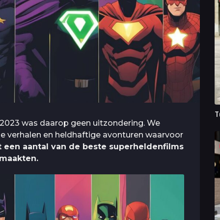
T
n 2023 was daarop geen uitzondering. We
 verhalen en heldhaftige avonturen waarvoor
ht een aantal van de beste superheldenfilms
t maakten.