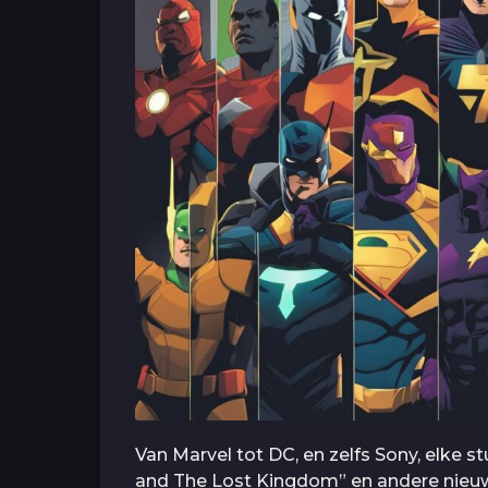
Van Marvel tot DC, en zelfs Sony, elke stu
and The Lost Kingdom” en andere nieuwe