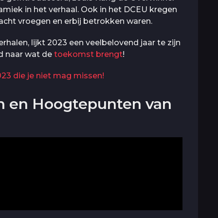
namiek in het verhaal. Ook in het DCEU kregen
acht vroegen en erbij betrokken waren.
halen, lijkt 2023 een veelbelovend jaar te zijn
wd naar wat de
toekomst brengt
!
023 die je niet mag missen!
en en Hoogtepunten van