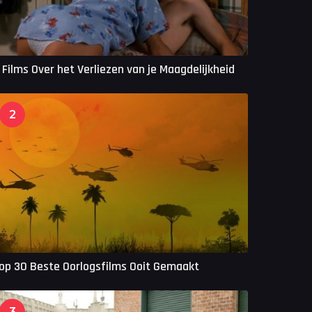
 Films Over het Verliezen van je Maagdelijkheid
2
op 30 Beste Oorlogsfilms Ooit Gemaakt
3