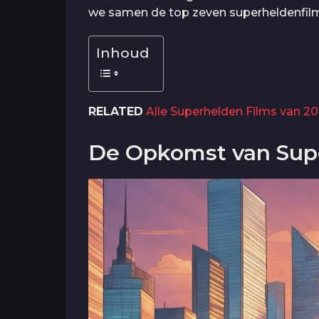
we samen de top zeven superheldenfilms 
Inhoud
RELATED
Alle Superhelden Films van 20
De Opkomst van Supe