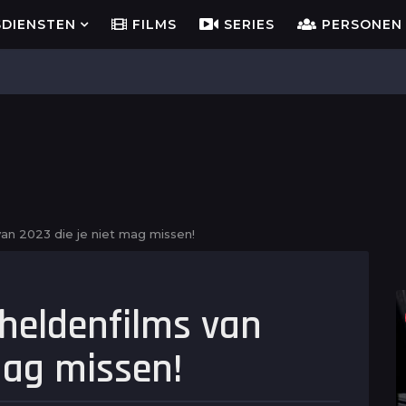
SDIENSTEN
FILMS
SERIES
PERSONEN
an 2023 die je niet mag missen!
rheldenfilms van
mag missen!