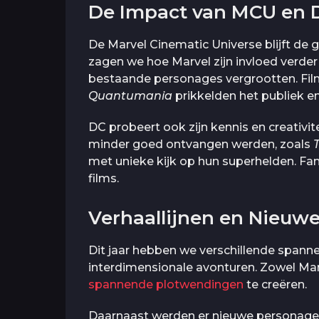
De Impact van MCU en
De Marvel Cinematic Universe blijft de g
zagen we hoe Marvel zijn invloed verder 
bestaande personages vergrootten. Fil
Quantumania
prikkelden het publiek e
DC probeert ook zijn kennis en creativi
minder goed ontvangen werden, zoals
met unieke kijk op hun superhelden. Fan
films.
Verhaallijnen en Nieuw
Dit jaar hebben we verschillende spanne
interdimensionale avonturen. Zowel Ma
spannende plotwendingen
te creëren.
Daarnaast werden er nieuwe personage