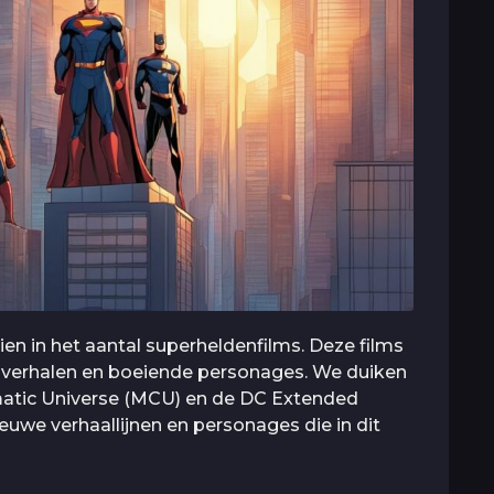
en in het aantal superheldenfilms. Deze films
 verhalen en boeiende personages. We duiken
ematic Universe (MCU) en de DC Extended
uwe verhaallijnen en personages die in dit