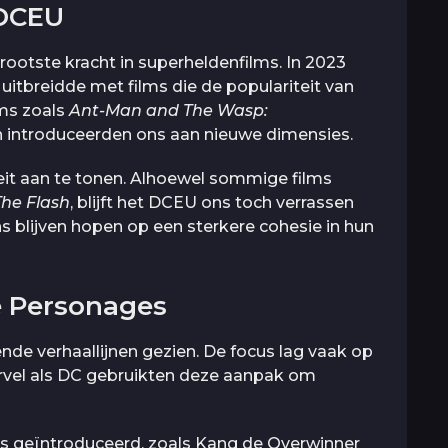
 DCEU
rootste kracht in superheldenfilms. In 2023
uitbreidde met films die de populariteit van
ms zoals
Ant-Man and The Wasp:
n introduceerden ons aan nieuwe dimensies.
teit aan te tonen. Alhoewel sommige films
The Flash
, blijft het DCEU ons toch verrassen
s blijven hopen op een sterkere cohesie in hun
e Personages
nde verhaallijnen gezien. De focus lag vaak op
rvel als DC gebruikten deze aanpak om
s geïntroduceerd, zoals Kang de Overwinner