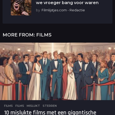
we vroeger bang voor waren
by
Filmlijstjes.com - Redactie
MORE FROM:
FILMS
FILMS
FILMS
,
MISLUKT
,
STERREN
10 mislukte films met een gigantische