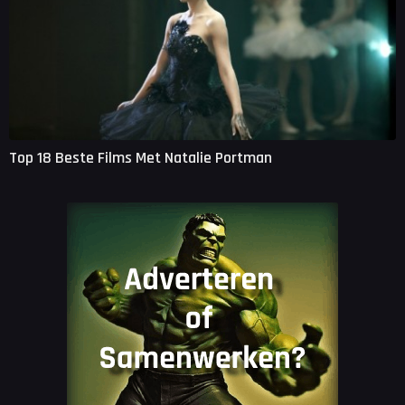
Top 18 Beste Films Met Natalie Portman