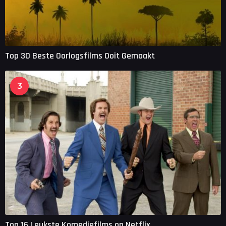
Top 30 Beste Oorlogsfilms Ooit Gemaakt
3
Top 16 Leukste Komediefilms op Netflix