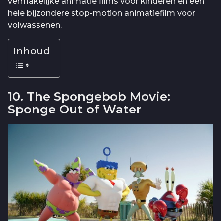
vermakelijke animatie films voor kinderen en één
hele bijzondere stop-motion animatiefilm voor
volwassenen.
Inhoud
10. The Spongebob Movie:
Sponge Out of Water