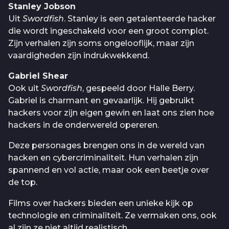
Stanley Jobson
Uit
Swordfish
. Stanley is een getalenteerde hacker
die wordt ingeschakeld voor een groot complot.
Zijn verhalen zijn soms ongelooflijk, maar zijn
vaardigheden zijn indrukwekkend.
Gabriel Shear
Ook uit
Swordfish
, gespeeld door Halle Berry.
Gabriel is charmant en gevaarlijk. Hij gebruikt
hackers voor zijn eigen gewin en laat ons zien hoe
hackers in de onderwereld opereren.
Deze personages brengen ons in de wereld van
hacken en cybercriminaliteit. Hun verhalen zijn
spannend en vol actie, maar ook een beetje over
de top.
Films over hackers bieden een unieke kijk op
technologie en criminaliteit. Ze vermaken ons, ook
al zijn ze niet altijd realistisch.