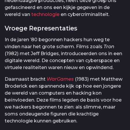
hedendaagse producties, heeft deze groep ons
gefascineerd en ons een kijkje gegeven in de
wereld van
technologie
en cybercriminaliteit.
Vroege Representaties
In de jaren ’80 begonnen hackers hun weg te
vinden naar het grote scherm. Films zoals
Tron
(1982) met Jeff Bridges, introduceerden ons in een
digitale wereld. De concepten van cyberspace en
virtuele realiteiten waren nieuw en opwindend.
Daarnaast bracht
WarGames
(1983) met Matthew
Broderick een spannende kijk op hoe een jongere
de wereld van computers en hacking kon
beïnvloeden. Deze films legden de basis voor hoe
we hackers begonnen te zien: als slimme, maar
soms ondeugende figuren die krachtige
technologie kunnen gebruiken.