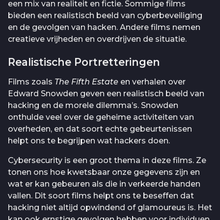
een mix van realiteit en fictie. Sommige films
bieden een realistisch beeld van cyberbeveiliging
en de gevolgen van hacken. Andere films nemen
creatieve vrijheden en overdrijven de situatie.
Realistische Portretteringen
Films zoals
The Fifth Estate
en verhalen over
Edward Snowden geven een realistisch beeld van
hacking en de morele dilemma’s. Snowden
onthulde veel over de geheime activiteiten van
overheden, en dat soort echte gebeurtenissen
helpt ons te begrijpen wat hackers doen.
Cybersecurity is een groot thema in deze films. Ze
tonen ons hoe kwetsbaar onze gegevens zijn en
wat er kan gebeuren als die in verkeerde handen
vallen. Dit soort films helpt ons te beseffen dat
hacking niet altijd opwindend of glamoureus is. Het
kan ook ernstige gevolgen hebben voor individuen