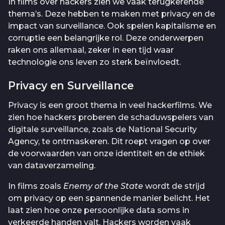
In films over hackers zien we vaak terugkerende
thema’s. Deze hebben te maken met privacy en de
impact van surveillance. Ook spelen kapitalisme en
corruptie een belangrijke rol. Deze onderwerpen
raken ons allemaal, zeker in een tijd waar
technologie ons leven zo sterk beïnvloedt.
Privacy en Surveillance
Privacy is een groot thema in veel hackerfilms. We
zien hoe hackers proberen de schaduwspelers van
digitale surveillance, zoals de National Security
Agency, te ontmaskeren. Dit roept vragen op over
de voorwaarden van onze identiteit en de ethiek
van dataverzameling.
In films zoals
Enemy of the State
wordt de strijd
om privacy op een spannende manier belicht. Het
laat zien hoe onze persoonlijke data soms in
verkeerde handen valt. Hackers worden vaak