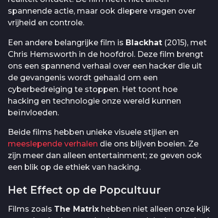
spannende actie, maar ook diepere vragen over
vrijheid en controle.
Een andere belangrijke film is
Blackhat
(2015), met
Chris Hemsworth in de hoofdrol. Deze film brengt
ons een spannend verhaal over een hacker die uit
de gevangenis wordt gehaald om een
cyberbedreiging te stoppen. Het toont hoe
hacking en technologie onze wereld kunnen
beïnvloeden.
Beide films hebben unieke visuele stijlen en
meeslepende verhalen
die ons blijven boeien. Ze
zijn meer dan alleen entertainment; ze geven ook
een blik op de ethiek van hacking.
Het Effect op de Popcultuur
Films zoals
The Matrix
hebben niet alleen onze kijk