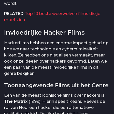
wordt.
RELATED
Top 10 beste weerwolven films die je
moet zien
Invloedrijke Hacker Films
Hackerfilms hebben een enorme impact gehad op
hoe we naar technologie en cybercriminaliteit
kijken. Ze hebben ons niet alleen vermaakt, maar
ook onze ideeën over hackers gevormd. Laten we
een paar van de meest invloedrijke films in dit
genre bekijken.
Toonaangevende Films uit het Genre
Een van de meest iconische films over hackers is
The Matrix
(1999). Hierin speelt Keanu Reeves de
rol van Neo, een hacker die een alternatieve
realiteit ontdekt. De film heeft niet alleen