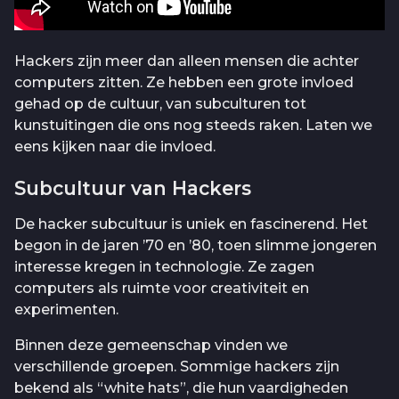
Hackers zijn meer dan alleen mensen die achter
computers zitten. Ze hebben een grote invloed
gehad op de cultuur, van subculturen tot
kunstuitingen die ons nog steeds raken. Laten we
eens kijken naar die invloed.
Subcultuur van Hackers
De hacker subcultuur is uniek en fascinerend. Het
begon in de jaren ’70 en ’80, toen slimme jongeren
interesse kregen in technologie. Ze zagen
computers als ruimte voor creativiteit en
experimenten.
Binnen deze gemeenschap vinden we
verschillende groepen. Sommige hackers zijn
bekend als “white hats”, die hun vaardigheden