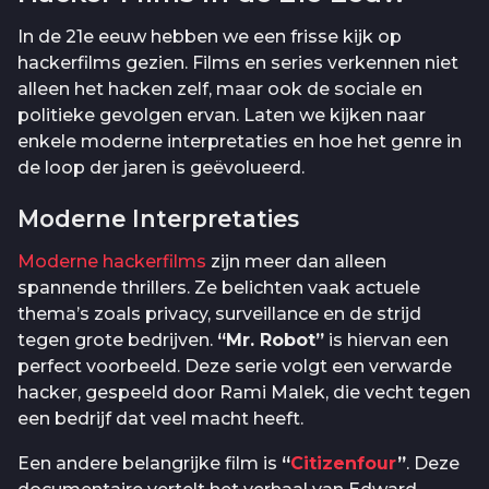
In de 21e eeuw hebben we een frisse kijk op
hackerfilms gezien. Films en series verkennen niet
alleen het hacken zelf, maar ook de sociale en
politieke gevolgen ervan. Laten we kijken naar
enkele moderne interpretaties en hoe het genre in
de loop der jaren is geëvolueerd.
Moderne Interpretaties
Moderne hackerfilms
zijn meer dan alleen
spannende thrillers. Ze belichten vaak actuele
thema’s zoals privacy, surveillance en de strijd
tegen grote bedrijven.
“Mr. Robot”
is hiervan een
perfect voorbeeld. Deze serie volgt een verwarde
hacker, gespeeld door Rami Malek, die vecht tegen
een bedrijf dat veel macht heeft.
Een andere belangrijke film is
“
Citizenfour
”
. Deze