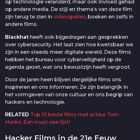
op technologie veranderd, maar ook invloed gehad
op andere media. De stijl en thema’s van deze film
zijn terug te zien in
videospellen
, boeken en zelfs in
andere films.
Blackhat
heeft ook bijgedragen aan gesprekken
over cybersecurity. Het laat zien hoe kwetsbaar we
zijn in een steeds meer digitale wereld. Deze films
hebben het bureau voor cyberveiligheid op de
agenda gezet, wat ons bewustzijn heeft vergroot.
Door de jaren heen blijven dergelijke films ons
inspireren en ons informeren. Ze zijn belangrijk in
het vormgeven van onze cultuur en ons begrip van
hackers en technologie.
RELATED
Top 10 beste films met acteur Tom
Hanks: Een must-see lijst!
Hacker Films in de 21e Eeuw