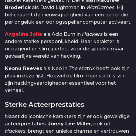
hacker karakters gebracht. Denk aan
Matthew
Broderick
als David Lightman in
WarGames
. Hij
belichaamt de nieuwsgierigheid van een tiener die
per ongeluk een oorlogsspellencomputer activeert.
Angelina Jolie
als Acid Burn in
Hackers
is een
andere sterke persoonlijkheid. Haar karakter is
uitdagend en slim, perfect voor de speelse maar
gevaarlijke wereld van hacking.
Keanu Reeves
als Neo in
The Matrix
heeft ook zijn
plek in deze lijst. Hoewel de film meer sci-fi is, zijn
zijn hackingvaardigheden essentieel voor het
verhaal.
Sterke Acteerprestaties
Naast de iconische karakters zijn er ook geweldige
acteerprestaties.
Jonny Lee Miller
, ook uit
Hackers
, brengt een unieke charme en vertrouwen