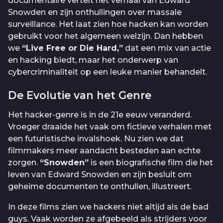
documentaire vertelt het verhaal van Edward
Snowden en zijn onthullingen over massale
surveillance. Het laat zien hoe hacken kan worden
gebruikt voor het algemeen welzijn. Dan hebben
we
“Live Free or Die Hard,”
dat een mix van actie
en hacking biedt, maar het onderwerp van
cybercriminaliteit op een leuke manier behandelt.
De Evolutie van het Genre
Het hacker-genre is in de 21e eeuw veranderd.
Vroeger draaide het vaak om fictieve verhalen met
een futuristische invalshoek. Nu zien we dat
filmmakers meer aandacht besteden aan echte
zorgen.
“Snowden”
is een biografische film die het
leven van Edward Snowden en zijn besluit om
geheime documenten te onthullen, illustreert.
In deze films zien we hackers niet altijd als de bad
guys. Vaak worden ze afgebeeld als strijders voor