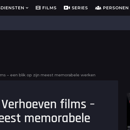
SDIENSTEN
FILMS
SERIES
PERSONEN
ilms – een blik op zijn meest memorabele werken
 Verhoeven films –
 meest memorabele