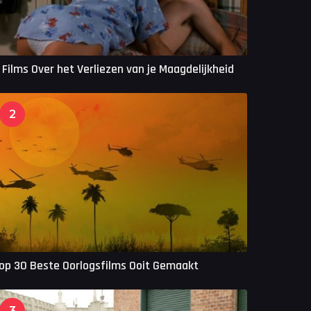
 Films Over het Verliezen van je Maagdelijkheid
2
op 30 Beste Oorlogsfilms Ooit Gemaakt
3