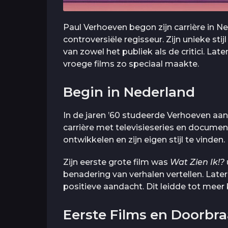
Paul Verhoeven begon zijn carrière in N
controversiële regisseur. Zijn unieke st
van zowel het publiek als de critici. Lat
vroege films zo speciaal maakte.
Begin in Nederland
In de jaren ’60 studeerde Verhoeven aa
carrière met televisieseries en documen
ontwikkelen en zijn eigen stijl te vinden.
Zijn eerste grote film was
Wat Zien Ik!?
benadering van verhalen vertellen. Late
positieve aandacht. Dit leidde tot mee
Eerste Films en Doorbr