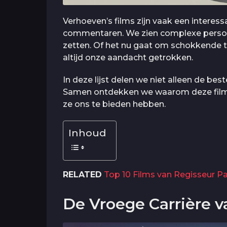
Verhoeven’s films zijn vaak een interess
commentaren. We zien complexe persona
zetten. Of het nu gaat om schokkende th
altijd onze aandacht getrokken.
In deze lijst delen we niet alleen de be
Samen ontdekken we waarom deze films
ze ons te bieden hebben.
Inhoud
RELATED
Top 10 Films van Regisseur P
De Vroege Carrière 