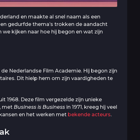
ederland en maakte al snel naam als een
ijl en gedurfde thema’s trokken de aandacht
en we kijken naar hoe hij begon en wat zijn
n de Nederlandse Film Academie. Hij begon zijn
taires. Dit hielp hem om zijn vaardigheden te
uit 1968. Deze film vergezelde zijn unieke
r, met
Business is Business
in 1971, kreeg hij veel
r kansen en het werken met
bekende acteurs
.
aak