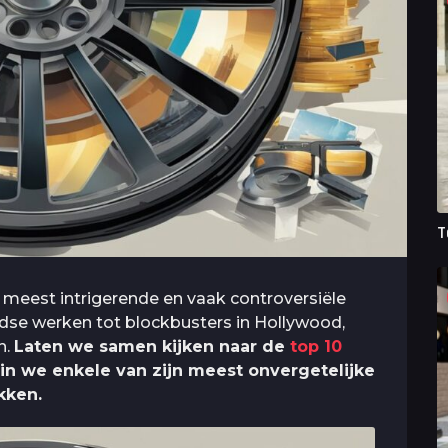
T
 meest intrigerende en vaak controversiële
ndse werken tot blockbusters in Hollywood,
n.
Laten we samen kijken naar de
top 10
in we enkele van zijn meest onvergetelijke
kken.