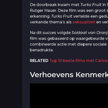
De doorbraak kwam met
Turks Fruit
in 
Rutger Hauer. Deze film was een groot 
erkenning.
Turks Fruit
vertelde een gedu
verkende thema’s als
seksualiteit
en ver
Na dit succes volgde
Soldaat van Oran
film was gebaseerd op waargebeurde ve
combineerde actie met diepere sociale th
benadrukte.
RELATED
Top 10 beste films met Carice
Verhoevens Kenmerke