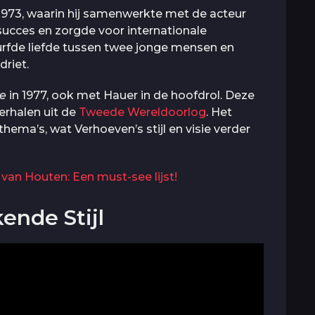
1973, waarin hij samenwerkte met de acteur
succes en zorgde voor internationale
rfde liefde tussen twee jonge mensen en
driet.
je
in 1977, ook met Hauer in de hoofdrol. Deze
rhalen uit de
Tweede Wereldoorlog
. Het
ema’s, wat Verhoeven’s stijl en visie verder
 van Houten: Een must-see lijst!
nde Stijl