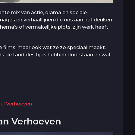
ante mix van actie, drama en sociale
ges en verhaallijnen die ons aan het denken
ema’s of vermakelijke plots, zijn werk heeft
ste films, maar ook wat ze zo speciaal maakt.
 de tand des tijds hebben doorstaan en wat
aul Verhoeven
van Verhoeven