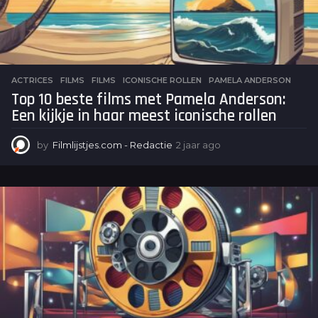
ACTRICES
,
FILMS
FILMS
,
ICONISCHE ROLLEN
,
PAMELA ANDERSON
Top 10 beste films met Pamela Anderson:
Een kijkje in haar meest iconische rollen
by
Filmlijstjes.com - Redactie
2 jaar ago
2
j
a
a
r
a
g
o