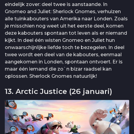
eindelijk zover: deel twee is aanstaande. In
Gnomeo and Juliet: Sherlock Gnomes, verhuizen
alle tuinkabouters van Amerika naar Londen. Zoals
je misschien nog weet uit het eerste deel, komen
deze kabouters spontaan tot leven als er niemand
kijkt. In deel één wisten Gnomeo en Juliet hun
onwaarschijnlijke liefde toch te bezegelen. In deel
twee wordt een deel van de kabouters, eenmaal
aangekomen in Londen, spontaan ontvoert. Er is
maar één iemand die zo`n bizar raadsel kan
oplossen. Sherlock Gnomes natuurlijk!
13. Arctic Justice (26 januari)