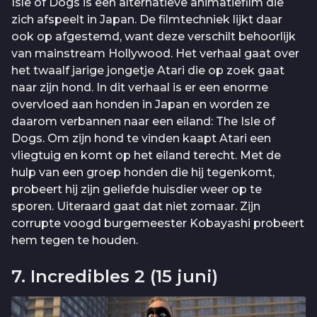
Isle of Dogs is een alternatieve animatiefilm die
zich afspeelt in Japan. De filmtechniek lijkt daar
ook op afgestemd, want deze verschilt behoorlijk
van mainstream Hollywood. Het verhaal gaat over
het twaalf jarige jongetje Atari die op zoek gaat
naar zijn hond. In dit verhaal is er een enorme
overvloed aan honden in Japan en worden ze
daarom verbannen naar een eiland: The Isle of
Dogs. Om zijn hond te vinden kaapt Atari een
vliegtuig en komt op het eiland terecht. Met de
hulp van een groep honden die hij tegenkomt,
probeert hij zijn geliefde huisdier weer op te
sporen. Uiteraard gaat dat niet zomaar. Zijn
corrupte voogd burgemeester Kobayashi probeert
hem tegen te houden.
7. Incredibles 2 (15 juni)