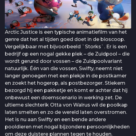
Arctic Justice is een typische animatiefilm van het
genre dat het al tijden goed doet in de bioscoop.
Vergelijkbaar met bijvoorbeeld `Storks`. Er is een
bedrijf op een nogal gekke plek – de Zuidpool – die
wordt gerund door vossen – de Zuidpoolvariant
natuurlijk. Één van die vossen, Swifty, neemt niet
langer genoegen met een plekje in de postkamer
en zoekt het hogerop, als postbezorger. Stiekem
bezorgd hij een pakketje en komt er achter dat hij
onbewust een doemscenario in werking zet. De
ultieme slechterik Otta von Walrus wil de poolkap
laten smelten en zo de wereld laten overstromen.
Het is nu aan Swifty en een bende andere
pooldieren met nogal bijzondere persoonlijkheden
om deze duistere plannen tegen te houden.