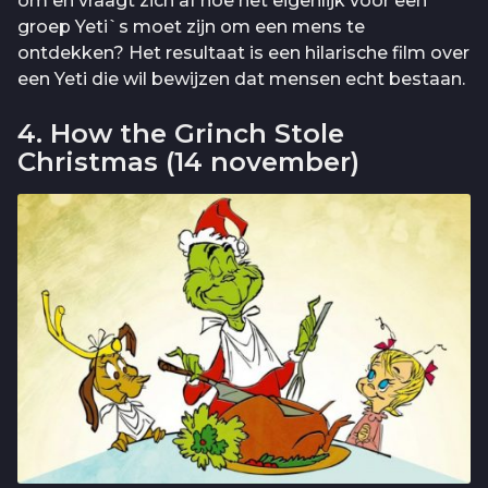
om en vraagt zich af hoe het eigenlijk voor een
groep Yeti`s moet zijn om een mens te
ontdekken? Het resultaat is een hilarische film over
een Yeti die wil bewijzen dat mensen echt bestaan.
4. How the Grinch Stole
Christmas (14 november)