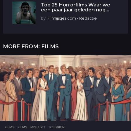
Top 25 Horrorfilms Waar we
een paar jaar geleden nog...
by
Filmlijstjes.com - Redactie
MORE FROM:
FILMS
FILMS
FILMS
,
MISLUKT
,
STERREN