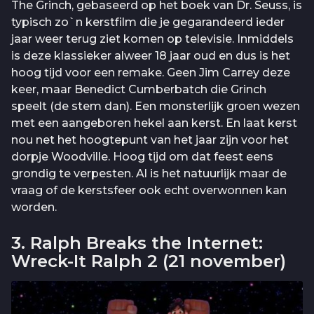
The Grinch, gebaseerd op het boek van Dr. Seuss, is
typisch zo`n kerstfilm die je gegarandeerd ieder
jaar weer terug ziet komen op televisie. Inmiddels
is deze klassieker alweer 18 jaar oud en dus is het
hoog tijd voor een remake. Geen Jim Carrey deze
keer, maar Benedict Cumberbatch die Grinch
speelt (de stem dan). Een monsterlijk groen wezen
met een aangeboren hekel aan kerst. En laat kerst
nou net het hoogtepunt van het jaar zijn voor het
dorpje Woodville. Hoog tijd om dat feest eens
grondig te verpesten. Al is het natuurlijk maar de
vraag of de kerstsfeer ook echt overwonnen kan
worden.
3. Ralph Breaks the Internet:
Wreck-It Ralph 2 (21 november)