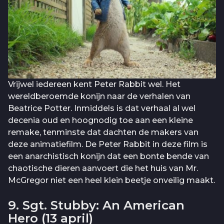
Vrijwel iedereen kent Peter Rabbit wel. Het
wereldberoemde konijn naar de verhalen van
Beatrice Potter. Inmiddels is dat verhaal al wel
decenia oud en hoognodig toe aan een kleine
remake, tenminste dat dachten de makers van
deze animatiefilm. De Peter Rabbit in deze film is
een anarchistisch konijn dat een bonte bende van
chaotische dieren aanvoert die het huis van Mr.
McGregor niet een heel klein beetje onveilig maakt.
9. Sgt. Stubby: An American
Hero (13 april)