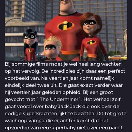
Bij sommige films moet je wel heel lang wachten
op het vervolg. De Incredibles zijn daar een perfect
voorbeeld van. Na veertien jaar komt namelijk
eindelijk deel twee uit. Die gaat exact verder waar
hij veertien jaar geleden ophield. Bij een groot
gevecht met `The Underminer`. Het verhaal zelf
gaat vooral over baby Jack Jack die ook over de
nodige superkrachten lijkt te bezitten. Dit tot grote
wanhoop van pa die er achter komt dat het
opvoeden van een superbaby niet over één nacht