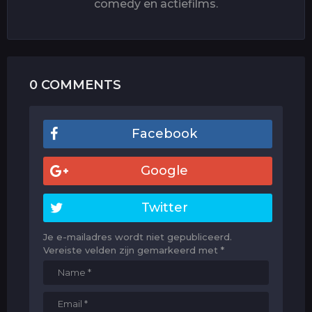
comedy en actiefilms.
0 COMMENTS
Facebook
Google
Twitter
Je e-mailadres wordt niet gepubliceerd.
Vereiste velden zijn gemarkeerd met
*