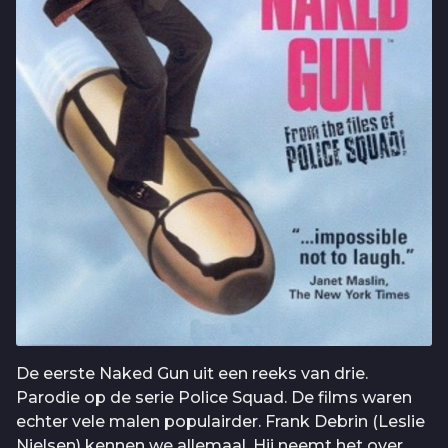
De eerste Naked Gun uit een reeks van drie.
Parodie op de serie Police Squad. De films waren
echter vele malen populairder. Frank Debrin (Leslie
Nielsen) kennen we allemaal. Hij neemt het over