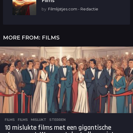
Films
by
Filmlijstjes.com - Redactie
MORE FROM:
FILMS
FILMS
FILMS
,
MISLUKT
,
STERREN
10 mislukte films met een gigantische