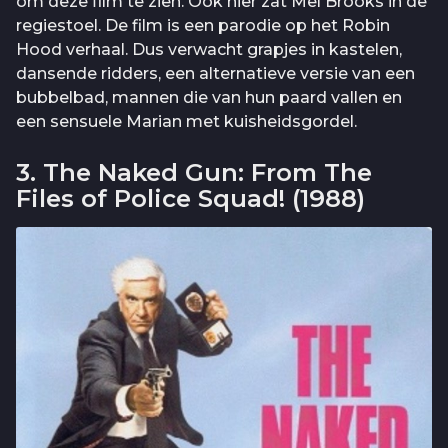
om deze film te zien. Ook hier zat Mel Brooks in de
regiestoel. De film is een parodie op het Robin
Hood verhaal. Dus verwacht grapjes in kastelen,
dansende ridders, een alternatieve versie van een
bubbelbad, mannen die van hun paard vallen en
een sensuele Marian met kuisheidsgordel.
3. The Naked Gun: From The
Files of Police Squad! (1988)