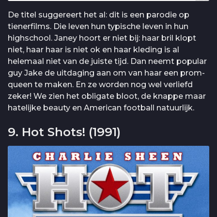
De titel suggereert het al: dit is een parodie op
tienerfilms. Die leven hun typische leven in hun
highschool. Janey hoort er niet bij: haar bril klopt
niet, haar haar is niet ok en haar kleding is al
helemaal niet van de juiste tijd. Dan neemt popular
guy Jake de uitdaging aan om van haar een prom-
queen te maken. En ze worden nog wel verliefd
zeker! We zien het obligate bloot, de knappe maar
hatelijke beauty en American football natuurlijk.
9. Hot Shots! (1991)