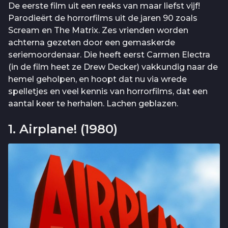
De eerste film uit een reeks van maar liefst vijf!
Parodieërt de horrorfilms uit de jaren 90 zoals
Scream en The Matrix. Zes vrienden worden
achterna gezeten door een gemaskerde
seriemoordenaar. Die heeft eerst Carmen Electra
(in de film heet ze Drew Decker) vakkundig naar de
hemel geholpen, en hoopt dat nu via wrede
spelletjes en veel kennis van horrorfilms, dat een
aantal keer te herhalen. Lachen geblazen.
1. Airplane! (1980)