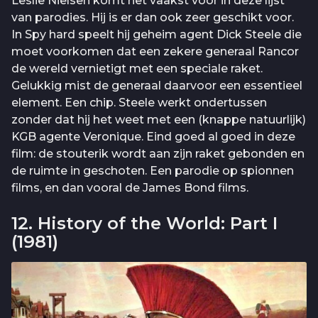
Leslie Nielsen komt het vaakst voor in deze lijst
van parodies. Hij is er dan ook zeer geschikt voor.
In Spy hard speelt hij geheim agent Dick Steele die
moet voorkomen dat een zekere generaal Rancor
de wereld vernietigt met een speciale raket.
Gelukkig mist de generaal daarvoor een essentieel
element. Een chip. Steele werkt ondertussen
zonder dat hij het weet met een (knappe natuurlijk)
KGB agente Veronique. Eind goed al goed in deze
film: de stouterik wordt aan zijn raket gebonden en
de ruimte in geschoten. Een parodie op spionnen
films, en dan vooral de James Bond films.
12. History of the World: Part I
(1981)