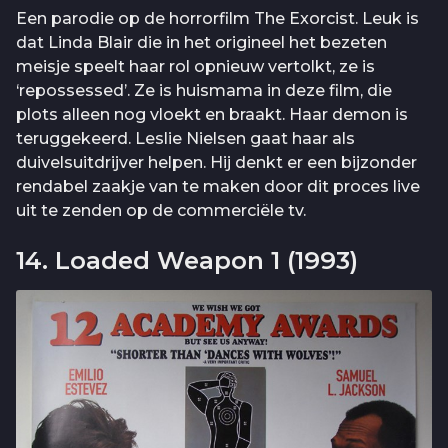
Een parodie op de horrorfilm The Exorcist. Leuk is
dat Linda Blair die in het origineel het bezeten
meisje speelt haar rol opnieuw vertolkt, ze is
‘repossessed’. Ze is huismama in deze film, die
plots alleen nog vloekt en braakt. Haar demon is
teruggekeerd. Leslie Nielsen gaat haar als
duivelsuitdrijver helpen. Hij denkt er een bijzonder
rendabel zaakje van te maken door dit proces live
uit te zenden op de commerciële tv.
14. Loaded Weapon 1 (1993)