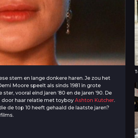
T
hese stem en lange donkere haren. Je zou het
Demi Moore speelt als sinds 1981 in grote
ster, vooral eind jaren ’80 en de jaren ’90. De
s door haar relatie met toyboy
Ashton Kutcher
.
ie de top 10 heeft gehaald de laatste jaren?
films.