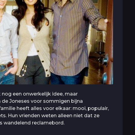
t nog een onwerkelijk idee, maar
an de Joneses voor sommigen bijna
milie heeft alles voor elkaar: mooi, populair,
ets. Hun vrienden weten alleen niet dat ze
n als wandelend reclamebord.