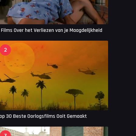
 Films Over het Verliezen van je Maagdelijkheid
2
op 30 Beste Oorlogsfilms Ooit Gemaakt
3