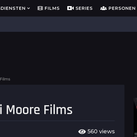
SDIENSTEN
FILMS
SERIES
PERSONEN
Films
i Moore Films
560
views