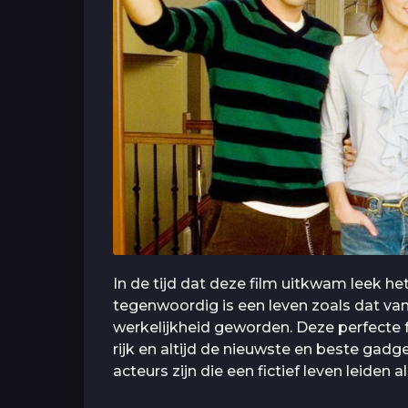
In de tijd dat deze film uitkwam leek he
tegenwoordig is een leven zoals dat v
werkelijkheid geworden. Deze perfecte fa
rijk en altijd de nieuwste en beste gadg
acteurs zijn die een fictief leven leide