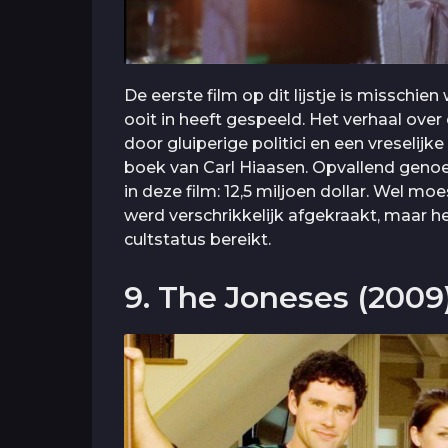
De eerste film op dit lijstje is misschi
ooit in heeft gespeeld. Het verhaal ove
door gluiperige politici en een vreselij
boek van Carl Hiaasen. Opvallend geno
in deze film: 12,5 miljoen dollar. Wel mo
werd verschrikkelijk afgekraakt, maar h
cultstatus bereikt.
9. The Joneses (2009