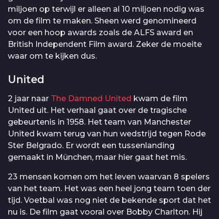
miljoen op terwijl er alleen al 10 miljoen nodig was
om de film te maken. Sheen werd genomineerd
voor een hoop awards zoals de ALFS award en
British Independent Film award. Zeker de moeite
waar om te kijken dus.
United
2 jaar naar
The Damned United
kwam de film
United uit. Het verhaal gaat over de tragische
gebeurtenis in 1958. Het team van Manchester
United kwam terug van hun wedstrijd tegen Rode
Ster Belgrado. Er wordt een tussenlanding
gemaakt in München, maar hier gaat het mis.
23 mensen komen om het leven waarvan 8 spelers
van het team. Het was een heel jong team toen der
tijd. Voetbal was nog niet de bekende sport dat het
nu is. De film gaat vooral over Bobby Charlton. Hij