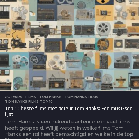
g
o
ACTEURS
,
FILMS
TOM HANKS
,
TOM HANKS FILMS
,
TOM HANKS FILMS TOP 10
Top 10 beste films met acteur Tom Hanks: Een must-see
lijst!
Tom Hanks is een bekende acteur die in veel films
heeft gespeeld. Wil jij weten in welke films Tom
Hanks een rol heeft bemachtigd en welke in de top