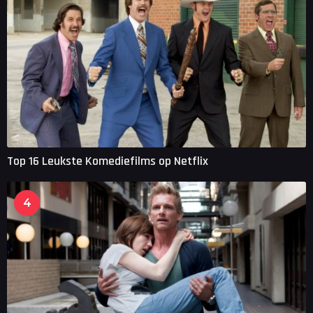
Top 16 Leukste Komediefilms op Netflix
4