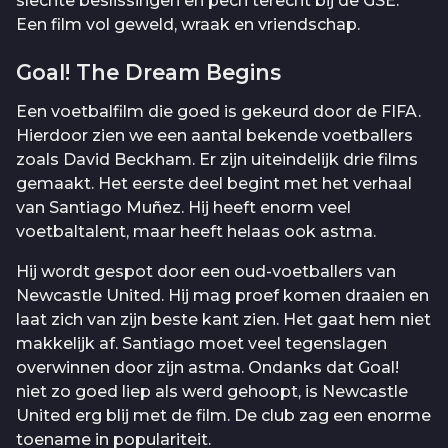
slechte beslissingen en pech terecht bij de GSE.
Een film vol geweld, wraak en vriendschap.
Goal! The Dream Begins
Een voetbalfilm die goed is gekeurd door de FIFA.
Hierdoor zien we een aantal bekende voetballers
zoals David Beckham. Er zijn uiteindelijk drie films
gemaakt. Het eerste deel begint met het verhaal
van Santiago Muñez. Hij heeft enorm veel
voetbaltalent, maar heeft helaas ook astma.
Hij wordt gespot door een oud-voetballers van
Newcastle United. Hij mag proef komen draaien en
laat zich van zijn beste kant zien. Het gaat hem niet
makkelijk af. Santiago moet veel tegenslagen
overwinnen door zijn astma. Ondanks dat Goal!
niet zo goed liep als werd gehoopt, is Newcastle
United erg blij met de film. De club zag een enorme
toename in populariteit.