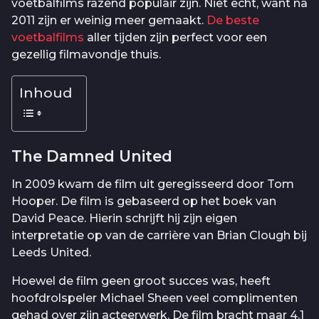
voetbalfilms razend populair zijn. Niet echt, want na
2011 zijn er weinig meer gemaakt.
De beste
voetbalfilms
aller tijden zijn perfect voor een
gezellig filmavondje thuis.
Inhoud
The Damned United
In 2009 kwam de film uit geregisseerd door Tom
Hooper. De film is gebaseerd op het boek van
David Peace. Hierin schrijft hij zijn eigen
interpretatie op van de carrière van Brian Clough bij
Leeds United.
Hoewel de film geen groot succes was, heeft
hoofdrolspeler Michael Sheen veel complimenten
gehad over zijn acteerwerk. De film bracht maar 4.1