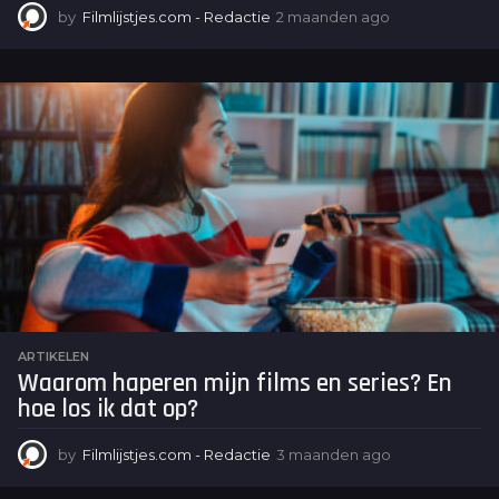
by
Filmlijstjes.com - Redactie
2 maanden ago
2
m
a
a
n
d
e
n
a
g
o
ARTIKELEN
Waarom haperen mijn films en series? En
hoe los ik dat op?
by
Filmlijstjes.com - Redactie
3 maanden ago
3
m
a