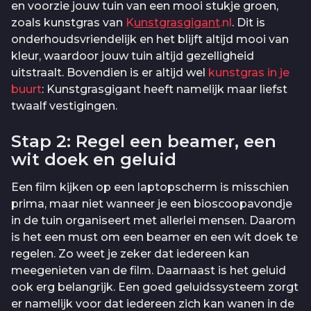
en voorzie jouw tuin van een mooi stukje groen,
zoals kunstgras van
K
unstgrasgigant
.nl
. Dit is
onderhoudsvriendelijk en het blijft altijd mooi van
kleur, waardoor jouw tuin altijd gezelligheid
uitstraalt. Bovendien is er altijd wel
kunstgras in je
buurt
: Kunstgrasgigant heeft namelijk maar liefst
twaalf vestigingen.
Stap 2: Regel een beamer, een
wit doek en geluid
Een film kijken op een laptopscherm is misschien
prima, maar niet wanneer je een bioscoopavondje
in de tuin organiseert met allerlei mensen. Daarom
is het een must om een beamer en een wit doek te
regelen. Zo weet je zeker dat iedereen kan
meegenieten van de film. Daarnaast is het geluid
ook erg belangrijk. Een goed geluidssysteem zorgt
er namelijk voor dat iedereen zich kan wanen in de