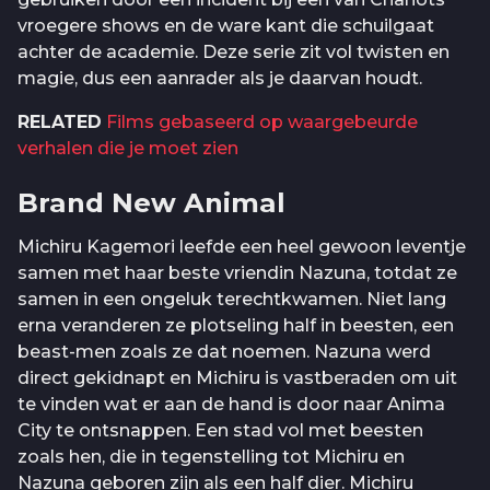
vroegere shows en de ware kant die schuilgaat
achter de academie. Deze serie zit vol twisten en
magie, dus een aanrader als je daarvan houdt.
RELATED
Films gebaseerd op waargebeurde
verhalen die je moet zien
Brand New Animal
Michiru Kagemori leefde een heel gewoon leventje
samen met haar beste vriendin Nazuna, totdat ze
samen in een ongeluk terechtkwamen. Niet lang
erna veranderen ze plotseling half in beesten, een
beast-men zoals ze dat noemen. Nazuna werd
direct gekidnapt en Michiru is vastberaden om uit
te vinden wat er aan de hand is door naar Anima
City te ontsnappen. Een stad vol met beesten
zoals hen, die in tegenstelling tot Michiru en
Nazuna geboren zijn als een half dier. Michiru