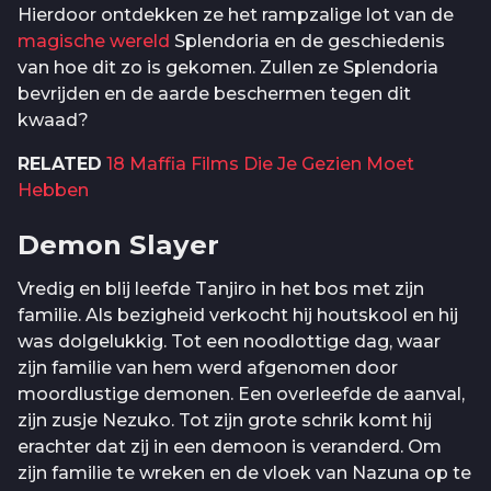
Hierdoor ontdekken ze het rampzalige lot van de
magische wereld
Splendoria en de geschiedenis
van hoe dit zo is gekomen. Zullen ze Splendoria
bevrijden en de aarde beschermen tegen dit
kwaad?
RELATED
18 Maffia Films Die Je Gezien Moet
Hebben
Demon Slayer
Vredig en blij leefde Tanjiro in het bos met zijn
familie. Als bezigheid verkocht hij houtskool en hij
was dolgelukkig. Tot een noodlottige dag, waar
zijn familie van hem werd afgenomen door
moordlustige demonen. Een overleefde de aanval,
zijn zusje Nezuko. Tot zijn grote schrik komt hij
erachter dat zij in een demoon is veranderd. Om
zijn familie te wreken en de vloek van Nazuna op te