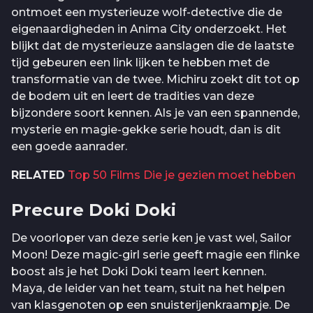
ontmoet een mysterieuze wolf-detective die de
eigenaardigheden in Anima City onderzoekt. Het
blijkt dat de mysterieuze aanslagen die de laatste
tijd gebeuren een link lijken te hebben met de
transformatie van de twee. Michiru zoekt dit tot op
de bodem uit en leert de tradities van deze
bijzondere soort kennen. Als je van een spannende,
mysterie en magie-gekke serie houdt, dan is dit
een goede aanrader.
RELATED
Top 50 Films Die je gezien moet hebben
Precure Doki Doki
De voorloper van deze serie ken je vast wel, Sailor
Moon! Deze magic-girl serie geeft magie een flinke
boost als je het Doki Doki team leert kennen.
Maya, de leider van het team, stuit na het helpen
van klasgenoten op een snuisterijenkraampje. De