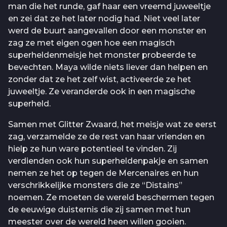
man die het runde, gaf haar een vreemd juweeltje
en zei dat ze het later nodig had. Niet veel later
werd de buurt aangevallen door een monster en
zag ze met eigen ogen hoe een magisch
superheldenmeisje het monster probeerde te
bevechten. Maya wilde niets liever dan helpen en
zonder dat ze het zelf wist, activeerde ze het
juweeltje. Ze veranderde ook in een magische
superheld.
Samen met Glitter Zwaard, het meisje wat ze eerst
zag, verzamelde ze de rest van haar vrienden en
hielp ze hun ware potentieel te vinden. Zij
verdienden ook hun superheldenpakje en samen
nemen ze het op tegen de Mercenaires en hun
verschrikkelijke monsters die ze “Distains”
noemen. Ze moeten de wereld beschermen tegen
de eeuwige duisternis die zij samen met hun
meester over de wereld heen willen gooien.