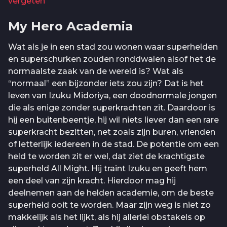
vergeten
My Hero Academia
Wat als je in een stad zou wonen waar superhelden
en superschurken zouden ronddwalen alsof het de
normaalste zaak van de wereld is? Wat als
“normaal” een bijzonder iets zou zijn? Dat is het
leven van Izuku Midoriya, een doodnormale jongen
die als enige zonder superkrachten zit. Daardoor is
hij een buitenbeentje, hij wil niets liever dan een rare
superkracht bezitten, net zoals zijn buren, vrienden
of letterlijk iedereen in de stad. De potentie om een
held te worden zit er wel, dat ziet de krachtigste
superheld All Might. Hij traint Izuku en geeft hem
een deel van zijn kracht. Hierdoor mag hij
deelnemen aan de helden academie, om de beste
superheld ooit te worden. Maar zijn weg is niet zo
makkelijk als het lijkt, als hij allerlei obstakels op