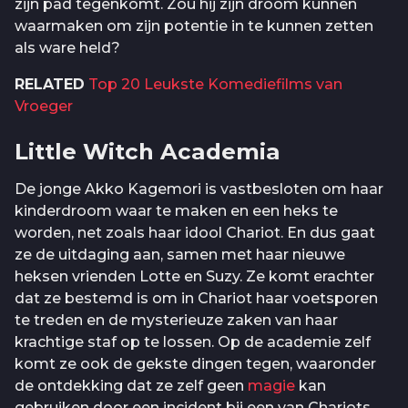
zijn pad tegenkomt. Zou hij zijn droom kunnen
waarmaken om zijn potentie in te kunnen zetten
als ware held?
RELATED
Top 20 Leukste Komediefilms van
Vroeger
Little Witch Academia
De jonge Akko Kagemori is vastbesloten om haar
kinderdroom waar te maken en een heks te
worden, net zoals haar idool Chariot. En dus gaat
ze de uitdaging aan, samen met haar nieuwe
heksen vrienden Lotte en Suzy. Ze komt erachter
dat ze bestemd is om in Chariot haar voetsporen
te treden en de mysterieuze zaken van haar
krachtige staf op te lossen. Op de academie zelf
komt ze ook de gekste dingen tegen, waaronder
de ontdekking dat ze zelf geen
magie
kan
gebruiken door een incident bij een van Chariots