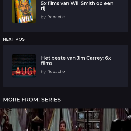
5x films van Will Smith op een
rij
by
Redactie
NEXT POST
Het beste van Jim Carrey: 6x
films
by
Redactie
MORE FROM:
SERIES