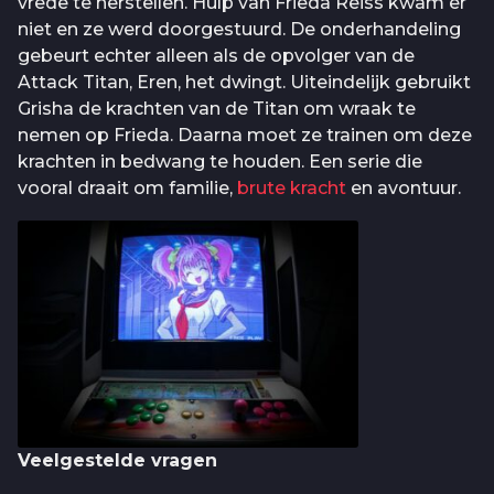
vrede te herstellen. Hulp van Frieda Reiss kwam er
niet en ze werd doorgestuurd. De onderhandeling
gebeurt echter alleen als de opvolger van de
Attack Titan, Eren, het dwingt. Uiteindelijk gebruikt
Grisha de krachten van de Titan om wraak te
nemen op Frieda. Daarna moet ze trainen om deze
krachten in bedwang te houden. Een serie die
vooral draait om familie,
brute kracht
en avontuur.
Veelgestelde vragen