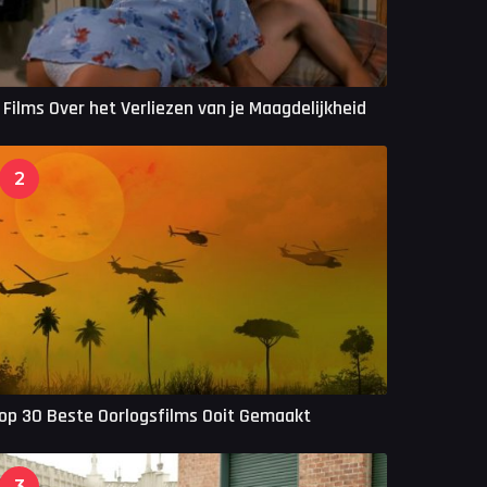
 Films Over het Verliezen van je Maagdelijkheid
2
op 30 Beste Oorlogsfilms Ooit Gemaakt
3