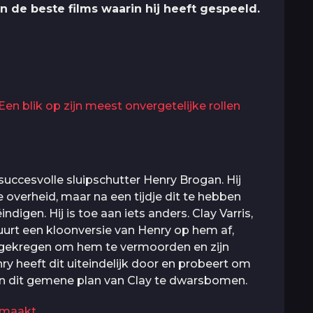
ijn de beste films waarin hij heeft gespeeld.
Een blik op zijn meest onvergetelijke rollen
 succesvolle sluipschutter Henry Brogan. Hij
e overheid, maar na een tijdje dit te hebben
indigen. Hij is toe aan iets anders. Clay Varris,
stuurt een kloonversie van Henry op hem af,
 gekregen om hem te vermoorden en zijn
nry heeft dit uiteindelijk door en probeert om
n dit gemene plan van Clay te dwarsbomen.
emaakt