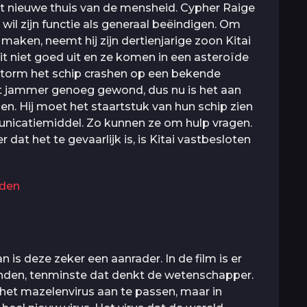
et nieuwe thuis van de mensheid. Cypher Raige
 wil zijn functie als generaal beëindigen. Om
 maken, neemt hij zijn dertienjarige zoon Kitai
t niet goed uit en ze komen in een asteroïde
 storm het schip crashen op een bekende
kt jammer genoeg gewond, dus nu is het aan
en. Hij moet het staartstuk van hun schip zien
unicatiemiddel. Zo kunnen ze om hulp vragen.
t het te gevaarlijk is, is Kitai vastbesloten
jden
n is deze zeker een aanrader. In de film is er
onden, tenminste dat denkt de wetenschapper.
het mazelenvirus aan te passen, maar in