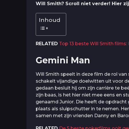
Will Smith? Scroll niet verder! Hier z
Inhoud
RELATED
Top 13 beste Will Smith films: 
Gemini Man
Will Smith speelt in deze film de rol van
schakelt vijandige doelwitten uit voor d
gedaan besluit hij om zijn carrière te beë
zijn baas, is het hier niet mee eens en 
genaamd Junior. Die heeft de opdracht
plaats als sluipschutter in te nemen. He
samen met zijn vrienden Danny en Baro
RELATED
De 5 beste pokerfilms ooit g