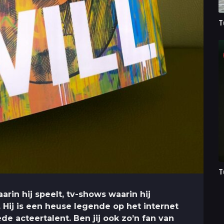
T
T
arin hij speelt, tv-shows waarin hij
t. Hij is een heuse legende op het internet
e acteertalent. Ben jij ook zo’n fan van