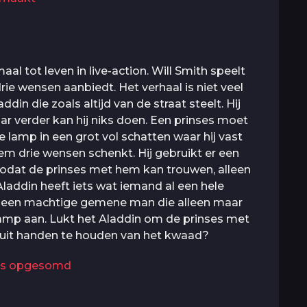
al tot leven in live-action. Will Smith speelt
rie wensen aanbiedt. Het verhaal is niet veel
din die zoals altijd van de straat steelt. Hij
ar verder kan hij niks doen. Een prinses moet
e lamp in een grot vol schatten waar hij vast
hem drie wensen schenkt. Hij gebruikt er een
zodat de prinses met hem kan trouwen, alleen
laddin heeft iets wat iemand al een hele
ar, een machtige gemene man die alleen maar
lamp aan. Lukt het Aladdin om de prinses met
 uit handen te houden van het kwaad?
lms opgesomd