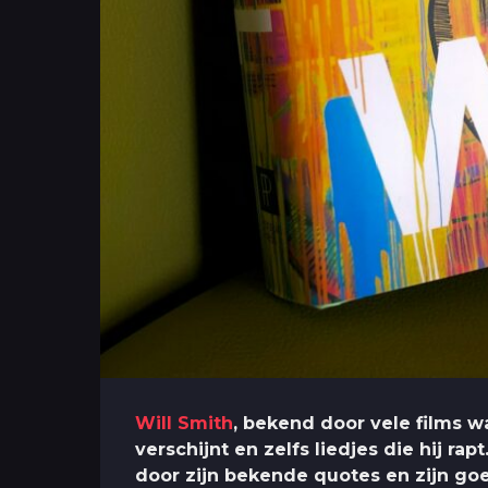
Will Smith
, bekend door vele films wa
verschijnt en zelfs liedjes die hij rap
door zijn bekende quotes en zijn goed