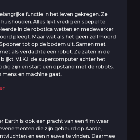
langrijke functie in het leven gekregen. Ze
huishouden. Alles lijkt vredig en soepel te
geleerde in de robotica wetten en medewerker
oord pleegt. Maar wat als het geen zelfmoord
l Spooner tot op de bodem uit. Samen met
 met als verdachte een robot. Ze zaten in de
lijkt, V.I.K.I, de supercomputer achter het
ig zijn en start een opstand met de robots.
n mens en machine gaat.
sen
er Earth is ook een pracht van een film waar
e evenementen die zijn gebeurd op Aarde,
ontvluchten en een nieuwe te vinden. Daarmee