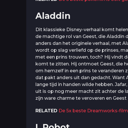
Aladdin
Dit klassieke Disney-verhaal komt helema
de machtige rol van Geest, die Aladdin d
anders dan het originele verhaal, met Alad
wordt op slag verliefd op de prinses, ma
met een prins trouwen, toch? Hij vindt d
komt te zitten. Hij ontmoet Geest, die 
om hemzelf in een prins te veranderen 
dat pakt anders uit dan gedacht. Want A
lange tijd in handen wilde hebben. Jaf
uit is op nog meer macht zit achter de 
zijn ware charme te veroveren en Geest
RELATED
De 5x beste Dreamworks-fi
I, Robot