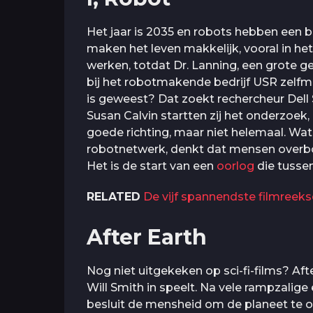
Het jaar is 2035 en robots hebben een be
maken het leven makkelijk, vooral in het 
werken, totdat Dr. Lanning, een grote 
bij het robotmakende bedrijf USR zelfm
is geweest? Dat zoekt rechercheur Del
Susan Calvin startten zij het onderzoek,
goede richting, maar niet helemaal. Wat b
robotnetwerk, denkt dat mensen overbod
Het is de start van een
oorlog
die tusse
RELATED
De vijf spannendste filmreek
After Earth
Nog niet uitgekeken op sci-fi-films? Aft
Will Smith in speelt. Na vele rampzalig
besluit de mensheid om de planeet te 