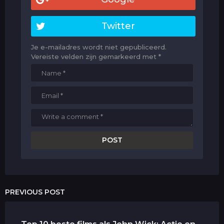
Twitter
Je e-mailadres wordt niet gepubliceerd.
Vereiste velden zijn gemarkeerd met
*
PREVIOUS POST
Top 10 beste films als John Wick: Actie en