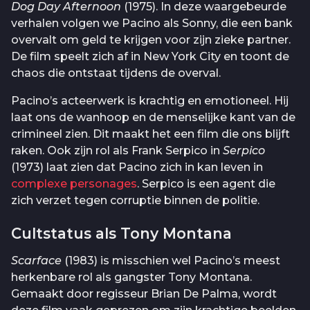
Dog Day Afternoon
(1975). In deze waargebeurde
verhalen volgen we Pacino als Sonny, die een bank
overvalt om geld te krijgen voor zijn zieke partner.
De film speelt zich af in New York City en toont de
chaos die ontstaat tijdens de overval.
Pacino’s acteerwerk is krachtig en emotioneel. Hij
laat ons de wanhoop en de menselijke kant van de
crimineel zien. Dit maakt het een film die ons blijft
raken. Ook zijn rol als Frank Serpico in
Serpico
(1973) laat zien dat Pacino zich in kan leven in
complexe personages
. Serpico is een agent die
zich verzet tegen corruptie binnen de politie.
Cultstatus als Tony Montana
Scarface
(1983) is misschien wel Pacino’s meest
herkenbare rol als gangster Tony Montana.
Gemaakt door regisseur Brian De Palma, wordt