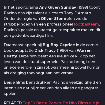
In het sportdrama
Any Given Sunday
(1999) toont
Pacino ons zijn talent als coach Tony D’Amato.
Onder de regie van
Oliver Stone
zien we de
strubbelingen van een professioneel
footballteam
.
Pacino’s passie en krachtige toespraken maken dit
een gedenkwaardige film.
Daarnaast speelt hij
Big Boy Caprice
in de comic-
book adaptatie
Dick Tracy
(1990) van
Warren
Beatty
. Deze film geeft een kleurrijke kijk op het
leven van de straatsuperheld. Pacino brengt een
unieke energie in zijn rol, waarmee hij zowel humor
als dreiging toevoegt aan het verhaal.
Beide films benadrukken Pacino’s veelzijdigheid en
laten zien dat hij meer kan dan alleen de gangster
spelen.
RELATED
Top 10 Beste Robert De Niro Films die je