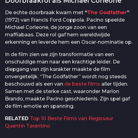
Doorbraakrol als Michael Corleone
De echte doorbraak kwam met
“
The Godfather
”
(1972) van Francis Ford Coppola. Pacino speelde
Michael Corleone, de jonge zoon van een
maffiabaas. Deze rol gaf hem wereldwijde
erkenning en leverde hem een Oscar-nominatie op.
In de film zien we zijn transformatie van een
onschuldige man naar een krachtige leider. De
diepgang van zijn karakter maakte de film
onvergetelijk. “The Godfather” wordt nog steeds
beschouwd als een van
de beste films
aller tijden.
Samen met de sterke cast, waaronder Marlon
Brando, maakte Pacino geschiedenis. Zijn spel gaf
de film emotie en spanning.
RELATED
Top 10 Beste Films van Regisseur
Quentin Tarantino