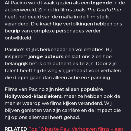
Al Pacino wordt vaak gezien als een
legende
in de
acteerwereld. Zijn rol in films zoals
The Godfather
heeft het beeld van de mafia in de film sterk
veranderd. Die krachtige vertolkingen hebben ons
begrip van complexe personages verder
ontwikkeld.
Pacino’s stijl is herkenbaar en vol emoties. Hij
inspireert
jonge acteurs
en laat ons zien hoe
belangrijk het is om authentiek te zijn. Door zijn
talent heeft hij de weg vrijgemaakt voor verhalen
die dieper gaan dan alleen actie en spanning.
Films van Pacino zijn niet alleen populaire
Hollywood-klassiekers
, maar ze hebben ook de
manier waarop we films kijken veranderd. Wij
blijven genieten van zijn carrière en de impact die
hij op ons allemaal heeft gehad.
RELATED
Top 10 beste Paul Verhoeven films – een