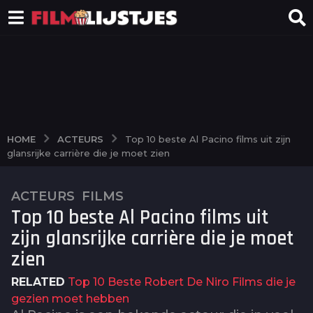
ACTEURS
HOME
Top 10 beste Al Pacino films uit zijn
glansrijke carrière die je moet zien
ACTEURS
,
FILMS
2
Top 10 beste Al Pacino films uit
j
a
zijn glansrijke carrière die je moet
a
zien
r
a
RELATED
Top 10 Beste Robert De Niro Films die je
g
gezien moet hebben