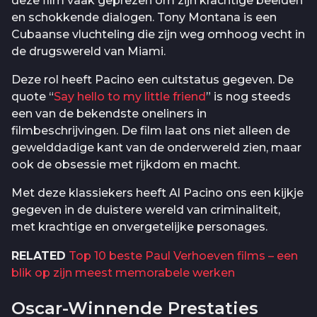
deze film vaak geprezen om zijn krachtige beelden
en schokkende dialogen. Tony Montana is een
Cubaanse vluchteling die zijn weg omhoog vecht in
de drugswereld van Miami.
Deze rol heeft Pacino een cultstatus gegeven. De
quote “
Say hello to my little friend
” is nog steeds
een van de bekendste oneliners in
filmbeschrijvingen. De film laat ons niet alleen de
gewelddadige kant van de onderwereld zien, maar
ook de obsessie met rijkdom en macht.
Met deze klassiekers heeft Al Pacino ons een kijkje
gegeven in de duistere wereld van criminaliteit,
met krachtige en onvergetelijke personages.
RELATED
Top 10 beste Paul Verhoeven films – een
blik op zijn meest memorabele werken
Oscar-Winnende Prestaties