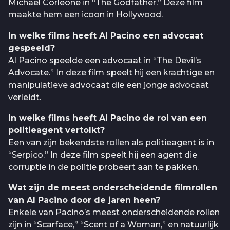
Michael Corleone in “The Godfather.” Deze film
maakte hem een icoon in Hollywood.
In welke films heeft Al Pacino een advocaat
gespeeld?
Al Pacino speelde een advocaat in “The Devil’s
Advocate.” In deze film speelt hij een krachtige en
manipulatieve advocaat die een jonge advocaat
verleidt.
In welke films heeft Al Pacino de rol van een
politieagent vertolkt?
Een van zijn bekendste rollen als politieagent is in
“Serpico.” In deze film speelt hij een agent die
corruptie in de politie probeert aan te pakken.
Wat zijn de meest onderscheidende filmrollen
van Al Pacino door de jaren heen?
Enkele van Pacino’s meest onderscheidende rollen
zijn in “Scarface,” “Scent of a Woman,” en natuurlijk