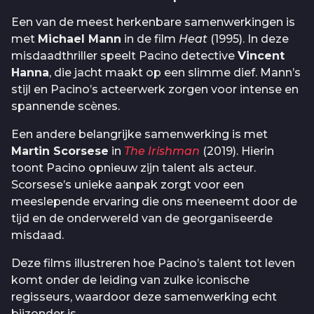
Een van de meest herkenbare samenwerkingen is
met
Michael Mann
in de film
Heat
(1995). In deze
misdaadthriller speelt Pacino detective
Vincent
Hanna
, die jacht maakt op een slimme dief. Mann’s
stijl en Pacino’s acteerwerk zorgen voor intense en
spannende scènes.
Een andere belangrijke samenwerking is met
Martin Scorsese
in
The Irishman
(2019). Hierin
toont Pacino opnieuw zijn talent als acteur.
Scorsese’s unieke aanpak zorgt voor een
meeslepende ervaring die ons meeneemt door de
tijd en de onderwereld van de georganiseerde
misdaad.
Deze films illustreren hoe Pacino’s talent tot leven
komt onder de leiding van zulke iconische
regisseurs, waardoor deze samenwerking echt
bijzonder is.