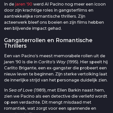
In de
jaren ’90
werd Al Pacino nog meer een icoon
door zijn krachtige roles in gangsterfilms en
aantrekkelijke romantische thrillers. Zijn
acteerwerk bleef ons boeien en zijn films hebben
een blijvende impact gehad.
Gangsterrollen en Romantische
Thrillers
Een van Pacino’s meest memorabele rollen uit de
jaren ’90 is die in
Carlito’s Way
(1995). Hier speelt hij
Carlito Brigante, een ex-gangster die probeert een
nieuw leven te beginnen. Zijn sterke vertolking laat
de innerlijke strijd van het personage duidelijk zien.
In
Sea of Love
(1989), met Ellen Barkin naast hem,
zien we Pacino als een detective die verliefd wordt
op een verdachte. Dit mengt misdaad met
romantiek, wat zorgt voor een spannende en