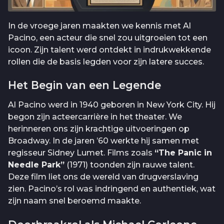
In de vroege jaren maakten we kennis met Al
Pacino, een acteur die snel zou uitgroeien tot een
icoon. Zijn talent werd ontdekt in indrukwekkende
rollen die de basis legden voor zijn latere succes.
Het Begin van een Legende
Al Pacino werd in 1940 geboren in New York City. Hij
begon zijn acteercarrière in het theater. We
herinneren ons zijn krachtige uitvoeringen op
Broadway. In de jaren ’60 werkte hij samen met
regisseur Sidney Lumet. Films zoals
“The Panic in
Needle Park”
(1971) toonden zijn rauwe talent.
Deze film liet ons de wereld van drugverslaving
zien. Pacino’s rol was indringend en authentiek, wat
zijn naam snel beroemd maakte.