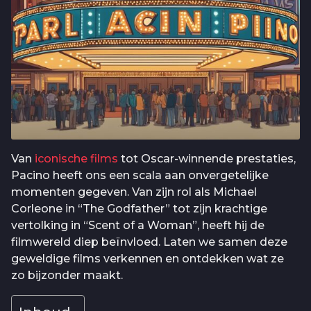
Van
iconische films
tot Oscar-winnende prestaties,
Pacino heeft ons een scala aan onvergetelijke
momenten gegeven. Van zijn rol als Michael
Corleone in “The Godfather” tot zijn krachtige
vertolking in “Scent of a Woman”, heeft hij de
filmwereld diep beïnvloed. Laten we samen deze
geweldige films verkennen en ontdekken wat ze
zo bijzonder maakt.