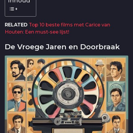
Inhoud
RELATED
Top 10 beste films met Carice van
Houten: Een must-see lijst!
De Vroege Jaren en Doorbraak