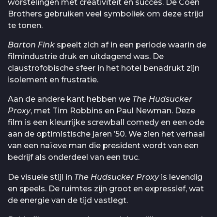
worstelingen met creativiteit en succes. De Coen
Brothers gebruiken veel symboliek om deze strijd
te tonen.
Barton Fink
speelt zich af in een periode waarin de
filmindustrie druk en uitdagend was. De
claustrofobische sfeer in het hotel benadrukt zijn
isolement en frustratie.
Aan de andere kant hebben we
The Hudsucker
Proxy
, met Tim Robbins en Paul Newman. Deze
film is een kleurrijke screwball comedy en een ode
aan de optimistische jaren ’50. We zien het verhaal
van een naïeve man die president wordt van een
bedrijf als onderdeel van een truc.
De visuele stijl in
The Hudsucker Proxy
is levendig
en speels. De ruimtes zijn groot en expressief, wat
de energie van de tijd vastlegt.