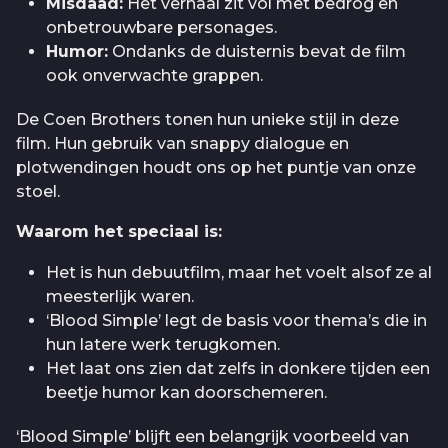
Misdaad:
Het verhaal zit vol met bedrog en
onbetrouwbare personages.
Humor:
Ondanks de duisternis bevat de film
ook onverwachte grappen.
De Coen Brothers tonen hun unieke stijl in deze
film. Hun gebruik van snappy dialogue en
plotwendingen houdt ons op het puntje van onze
stoel.
Waarom het speciaal is:
Het is hun debuutfilm, maar het voelt alsof ze al
meesterlijk waren.
‘Blood Simple’ legt de basis voor thema’s die in
hun latere werk terugkomen.
Het laat ons zien dat zelfs in donkere tijden een
beetje humor kan doorschemeren.
‘Blood Simple’ blijft een belangrijk voorbeeld van