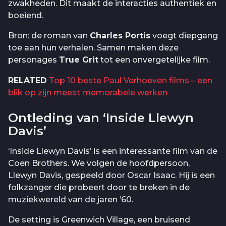
zwakheden. Dit maakt de interacties authentiek en
boeiend.
Bron: de roman van
Charles Portis
voegt diepgang
toe aan hun verhalen. Samen maken deze
personages
True Grit
tot een onvergetelijke film.
RELATED
Top 10 beste Paul Verhoeven films – een
blik op zijn meest memorabele werken
Ontleding van ‘Inside Llewyn
Davis’
‘Inside Llewyn Davis’ is een interessante film van de
Coen Brothers. We volgen de hoofdpersoon,
Llewyn Davis, gespeeld door Oscar Isaac. Hij is een
folkzanger die probeert door te breken in de
muziekwereld van de jaren ’60.
De setting is Greenwich Village, een bruisend