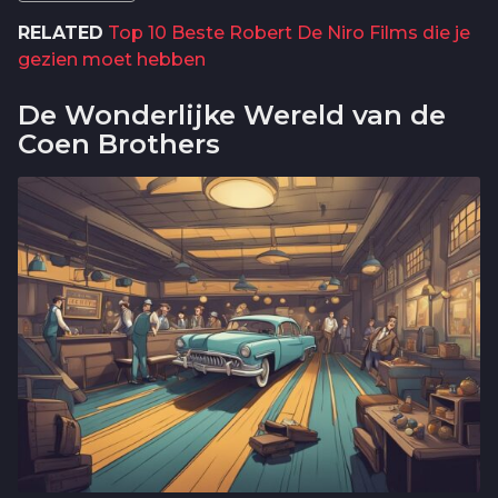
RELATED
Top 10 Beste Robert De Niro Films die je
gezien moet hebben
De Wonderlijke Wereld van de
Coen Brothers