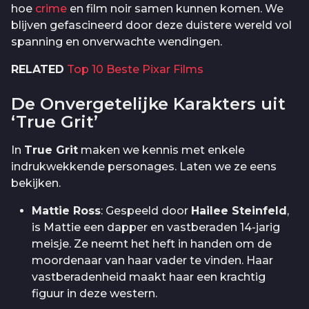
hoe
crime
en film noir samen kunnen komen. We
blijven gefascineerd door deze duistere wereld vol
spanning en onverwachte wendingen.
RELATED
Top 10 Beste Pixar Films
De Onvergetelijke Karakters uit
‘True Grit’
In
True Grit
maken we kennis met enkele
indrukwekkende personages. Laten we ze eens
bekijken.
Mattie Ross
: Gespeeld door
Hailee Steinfeld
,
is Mattie een dapper en vastberaden 14-jarig
meisje. Ze neemt het heft in handen om de
moordenaar van haar vader te vinden. Haar
vastberadenheid maakt haar een krachtig
figuur in deze western.