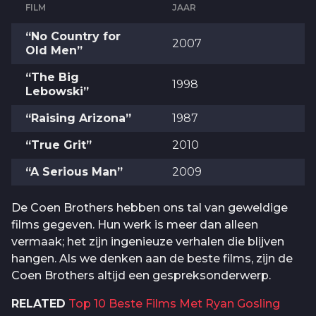
FILM
JAAR
“No Country for
2007
Old Men”
“The Big
1998
Lebowski”
“Raising Arizona”
1987
“True Grit”
2010
“A Serious Man”
2009
De Coen Brothers hebben ons tal van geweldige
films gegeven. Hun werk is meer dan alleen
vermaak; het zijn ingenieuze verhalen die blijven
hangen. Als we denken aan de beste films, zijn de
Coen Brothers altijd een gespreksonderwerp.
RELATED
Top 10 Beste Films Met Ryan Gosling