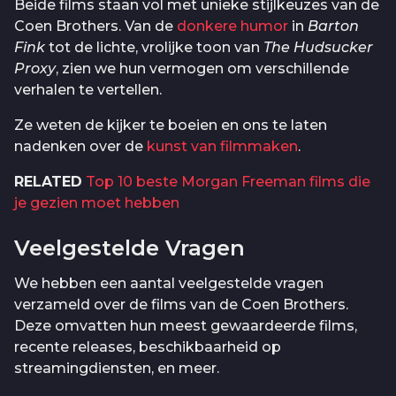
Beide films staan vol met unieke stijlkeuzes van de
Coen Brothers. Van de
donkere humor
in
Barton
Fink
tot de lichte, vrolijke toon van
The Hudsucker
Proxy
, zien we hun vermogen om verschillende
verhalen te vertellen.
Ze weten de kijker te boeien en ons te laten
nadenken over de
kunst van filmmaken
.
RELATED
Top 10 beste Morgan Freeman films die
je gezien moet hebben
Veelgestelde Vragen
We hebben een aantal veelgestelde vragen
verzameld over de films van de Coen Brothers.
Deze omvatten hun meest gewaardeerde films,
recente releases, beschikbaarheid op
streamingdiensten, en meer.