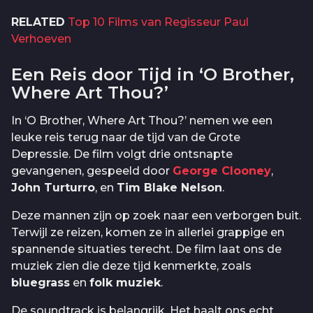
RELATED
Top 10 Films van Regisseur Paul
Verhoeven
Een Reis door Tijd in ‘O Brother,
Where Art Thou?’
In ‘O Brother, Where Art Thou?’ nemen we een
leuke reis terug naar de tijd van de Grote
Depressie. De film volgt drie ontsnapte
gevangenen, gespeeld door
George Clooney
,
John Turturro
, en
Tim Blake Nelson
.
Deze mannen zijn op zoek naar een verborgen buit.
Terwijl ze reizen, komen ze in allerlei grappige en
spannende situaties terecht. De film laat ons de
muziek zien die deze tijd kenmerkte, zoals
bluegrass
en
folk muziek
.
De soundtrack is belangrijk. Het haalt ons echt