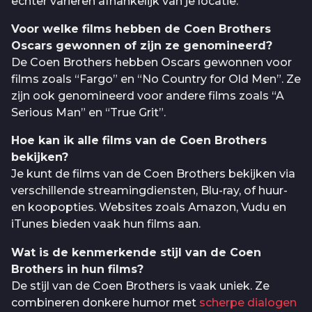
echter variëren afhankelijk van je locatie.
Voor welke films hebben de Coen Brothers
Oscars gewonnen of zijn ze genomineerd?
De Coen Brothers hebben Oscars gewonnen voor
films zoals “Fargo” en “No Country for Old Men”. Ze
zijn ook genomineerd voor andere films zoals “A
Serious Man” en “True Grit”.
Hoe kan ik alle films van de Coen Brothers
bekijken?
Je kunt de films van de Coen Brothers bekijken via
verschillende streamingdiensten, Blu-ray, of huur-
en koopopties. Websites zoals Amazon, Vudu en
iTunes bieden vaak hun films aan.
Wat is de kenmerkende stijl van de Coen
Brothers in hun films?
De stijl van de Coen Brothers is vaak uniek. Ze
combineren donkere humor met
scherpe dialogen