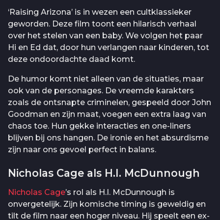
‘Raising Arizona’ is in wezen een cultklassieker
geworden. Deze film toont een hilarisch verhaal
over het stelen van een baby. We volgen het paar
Hi en Ed dat, door hun verlangen naar kinderen, tot
deze ondoordachte daad komt.
De humor komt niet alleen van de situaties, maar
ook van de personages. De vreemde karakters
zoals de ontsnapte criminelen, gespeeld door John
Goodman en zijn maat, voegen een extra laag van
chaos toe. Hun gekke interacties en one-liners
blijven bij ons hangen. De ironie en het absurdisme
zijn naar ons gevoel perfect in balans.
Nicholas Cage als H.I. McDunnough
Nicholas Cage
’s rol als H.I. McDunnough is
onvergetelijk. Zijn komische timing is geweldig en
tilt de film naar een hoger niveau. Hij speelt een ex-