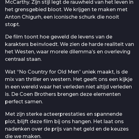
McCarthy. Zijn stijl legt de rauwheid van het leven in
het grensgebied bloot. We krijgen te maken met
Anton Chigurh, een iconische schurk die nooit
stopt.
De film toont hoe geweld de levens van de
karakters beïnvloedt. We zien de harde realiteit van
het Westen, waar morele dilemma’s en overleving
centraal staan.
Wat “No Country for Old Men” uniek maakt, is de
mix van thriller en western. Het geeft ons een kijkje
in een wereld waar het verleden niet altijd verleden
is. De Coen Brothers brengen deze elementen
perfect samen.
Met zijn sterke acteerprestaties en spannende
plot, blijft deze film bij ons hangen. Het laat ons
nadenken over de prijs van het geld en de keuzes
die we maken.