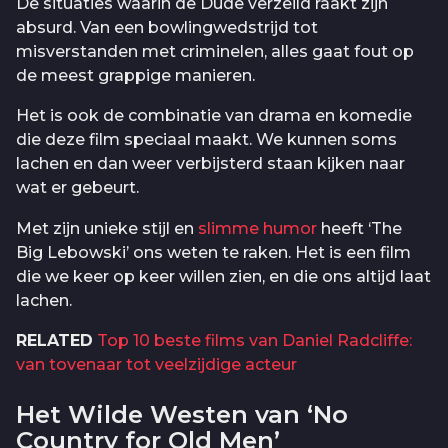
De situaties waarin de Dude verzeild raakt zijn
absurd. Van een bowlingwedstrijd tot
misverstanden met criminelen, alles gaat fout op
de meest grappige manieren.
Het is ook de combinatie van drama en komedie
die deze film speciaal maakt. We kunnen soms
lachen en dan weer verbijsterd staan kijken naar
wat er gebeurt.
Met zijn unieke stijl en
slimme humor
heeft ‘The
Big Lebowski’ ons weten te raken. Het is een film
die we keer op keer willen zien, en die ons altijd laat
lachen.
RELATED
Top 10 beste films van Daniel Radcliffe:
van tovenaar tot veelzijdige acteur
Het Wilde Westen van ‘No
Country for Old Men’