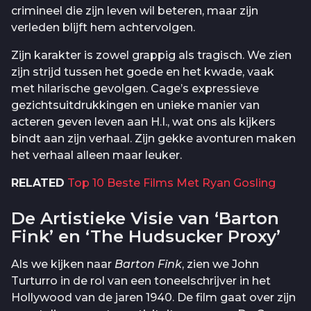
crimineel die zijn leven wil beteren, maar zijn
verleden blijft hem achtervolgen.
Zijn karakter is zowel grappig als tragisch. We zien
zijn strijd tussen het goede en het kwade, vaak
met hilarische gevolgen. Cage’s expressieve
gezichtsuitdrukkingen en unieke manier van
acteren geven leven aan H.I., wat ons als kijkers
bindt aan zijn verhaal. Zijn gekke avonturen maken
het verhaal alleen maar leuker.
RELATED
Top 10 Beste Films Met Ryan Gosling
De Artistieke Visie van ‘Barton
Fink’ en ‘The Hudsucker Proxy’
Als we kijken naar
Barton Fink
, zien we John
Turturro in de rol van een toneelschrijver in het
Hollywood van de jaren 1940. De film gaat over zijn