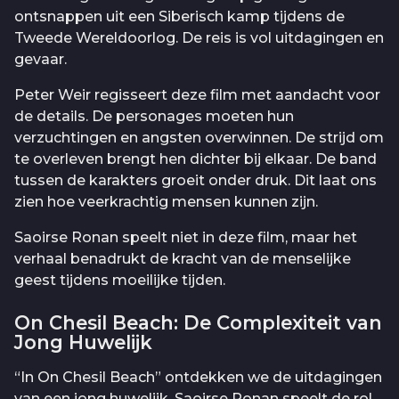
ontsnappen uit een Siberisch kamp tijdens de
Tweede Wereldoorlog. De reis is vol uitdagingen en
gevaar.
Peter Weir regisseert deze film met aandacht voor
de details. De personages moeten hun
verzuchtingen en angsten overwinnen. De strijd om
te overleven brengt hen dichter bij elkaar. De band
tussen de karakters groeit onder druk. Dit laat ons
zien hoe veerkrachtig mensen kunnen zijn.
Saoirse Ronan speelt niet in deze film, maar het
verhaal benadrukt de kracht van de menselijke
geest tijdens moeilijke tijden.
On Chesil Beach: De Complexiteit van
Jong Huwelijk
“In On Chesil Beach” ontdekken we de uitdagingen
van een jong huwelijk. Saoirse Ronan speelt de rol