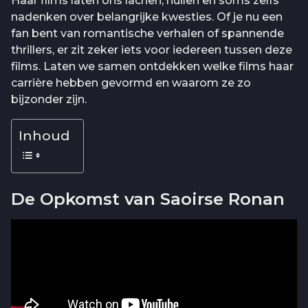
Haar films laten ons lachen, huilen en soms zelfs
nadenken over belangrijke kwesties. Of je nu een
fan bent van romantische verhalen of spannende
thrillers, er zit zeker iets voor iedereen tussen deze
films. Laten we samen ontdekken welke films haar
carrière hebben gevormd en waarom ze zo
bijzonder zijn.
Inhoud
De Opkomst van Saoirse Ronan