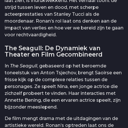
laat zien, is indrukwekkend. Het verhaal toont de
strijd tussen leven en dood, met scherpe
acteerprestaties van Stanley Tucci als de
moordenaar. Ronan’s rol laat ons denken aan de
impact van verlies en hoe ver we bereid zijn te gaan
voor rechtvaardigheid.
The Seagull: De Dynamiek van
Theater en Film Gecombineerd
In
The Seagull
, gebaseerd op het beroemde
toneelstuk van Anton Tsjechov, brengt Saoirse een
frisse kijk op de complexe relaties tussen de
personages. Ze speelt Nina, een jonge actrice die
zichzelf probeert te vinden. Haar interacties met
Annette Bening, die een ervaren actrice speelt, zijn
bijzonder meeslepend.
De film mengt drama met de uitdagingen van de
artistieke wereld. Ronan’s optreden laat ons de