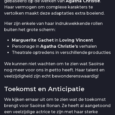
gebaseerd op de werken van
Agatha Christie
.
Haar vermogen om complexe karakters te
vertolken maakt deze adaptaties extra boeiend.
Hier zijn enkele van haar indrukwekkende rollen
buiten het grote scherm:
Marguerite Gachet
in
Loving Vincent
Personage in
Agatha Christie’s
verhalen
Theatrale optredens in verschillende producties
We kunnen niet wachten om te zien wat Saoirse
nog meer voor ons in petto heeft. Haar talent en
veelzijdigheid zijn echt bewonderenswaardig!
Toekomst en Anticipatie
We kijken ernaar uit om te zien wat de toekomst
brengt voor Saoirse Ronan. Ze heeft al aangetoond
een veelzijdige actrice te zijn met haar sterke