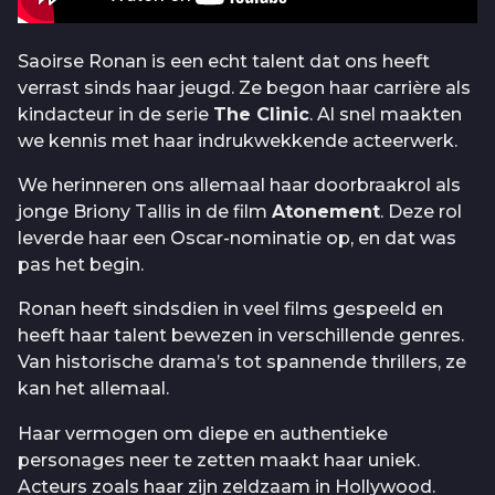
Saoirse Ronan is een echt talent dat ons heeft
verrast sinds haar jeugd. Ze begon haar carrière als
kindacteur in de serie
The Clinic
. Al snel maakten
we kennis met haar indrukwekkende acteerwerk.
We herinneren ons allemaal haar doorbraakrol als
jonge Briony Tallis in de film
Atonement
. Deze rol
leverde haar een Oscar-nominatie op, en dat was
pas het begin.
Ronan heeft sindsdien in veel films gespeeld en
heeft haar talent bewezen in verschillende genres.
Van historische drama’s tot spannende thrillers, ze
kan het allemaal.
Haar vermogen om diepe en authentieke
personages neer te zetten maakt haar uniek.
Acteurs zoals haar zijn zeldzaam in Hollywood.