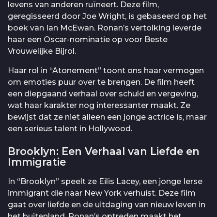
levens van anderen ruïneert. Deze film,
geregisseerd door Joe Wright, is gebaseerd op het
boek van Ian McEwan. Ronan’s vertolking leverde
haar een Oscar-nominatie op voor Beste
Vrouwelijke Bijrol.
Haar rol in “Atonement” toont ons haar vermogen
om emoties puur over te brengen. De film heeft
een diepgaand verhaal over schuld en vergeving,
wat haar karakter nog interessanter maakt. Ze
bewijst dat ze niet alleen een jonge actrice is, maar
een serieus talent in Hollywood.
Brooklyn: Een Verhaal van Liefde en
Immigratie
In “Brooklyn” speelt ze Eilis Lacey, een jonge Ierse
immigrant die naar New York verhuist. Deze film
gaat over liefde en de uitdaging van nieuw leven in
het buitenland. Ronan’s optreden maakt het