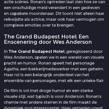
actie scènes. Ronan’s optreden laat zien hoe ze van
een onschuldige meid verandert in een gedreven
en capabele moordenaar. Dit toont niet alleen haar
reikwijdte als actrice, maar ook haar vermogen om
complexe emoties over te brengen.
The Grand Budapest Hotel: Een
Enscenering door Wes Anderson
In
The Grand Budapest Hotel
, geregisseerd door
Wes Anderson, spelen we in een wereld van visuele
pracht en humor. Ronan speelt het personage
Agatha, een bakkerijmedewerker met een geheim.
Haar rol is een belangrijk onderdeel van het
ensemble van personages, met elk een unieke flair.
De film is vol met droge humor en een sterke
visuele stijl, wat typisch is voor Anderson. Ronan’s
chemie met andere sterren in de film maakt de
dynamiek nog interessanter. Haar optreden voegt