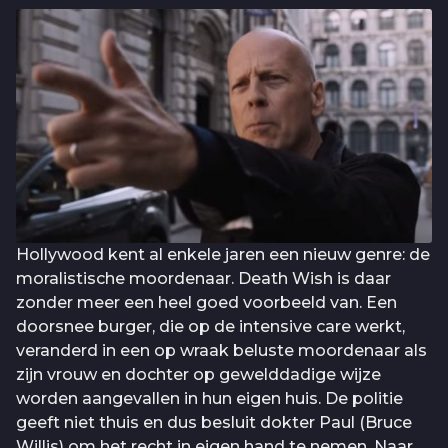
Hollywood kent al enkele jaren een nieuw genre: de
moralistische moordenaar. Death Wish is daar
zonder meer een heel goed voorbeeld van. Een
doorsnee burger, die op de intensive care werkt,
veranderd in een op wraak beluste moordenaar als
zijn vrouw en dochter op gewelddadige wijze
worden aangevallen in hun eigen huis. De politie
geeft niet thuis en dus besluit dokter Paul (Bruce
Willis) om het recht in eigen hand te nemen. Naar