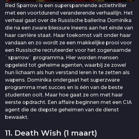
Red Sparrow is een superspannende actiethriller
met een voortdurend veranderende verhaallijn. Het
verhaal gaat over de Russische ballerina Dominika
die na een zware blessure ineens aan het einde van
haar carrière staat. Haar toekomst valt onder haar
vandaan en zo wordt ze een makkelijke prooi voor
een Russische recruteerder voor het zogenaamde
`sparrow` programma. Hier worden mensen
opgeleid tot geheime agenten, waarbij ze zowel
hun lichaam als hun verstand leren in te zetten als
wapens. Dominika ondergaat het superzware
programma met succes en is één van de beste
studenten ooit. Maar hoe gaat ze om met haar
eerste opdracht. Een affaire beginnen met een CIA
agent die de diepste geheimen van de dienst
bewaakt.
11. Death Wish (1 maart)