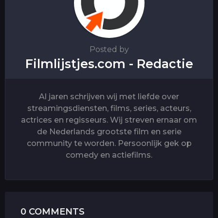
n
Posted by
Filmlijstjes.com - Redactie
Al jaren schrijven wij met liefde over
streamingsdiensten, films, series, acteurs,
actrices en regisseurs. Wij streven ernaar om
de Nederlands grootste film en serie
community te worden. Persoonlijk gek op
comedy en actiefilms.
0 COMMENTS