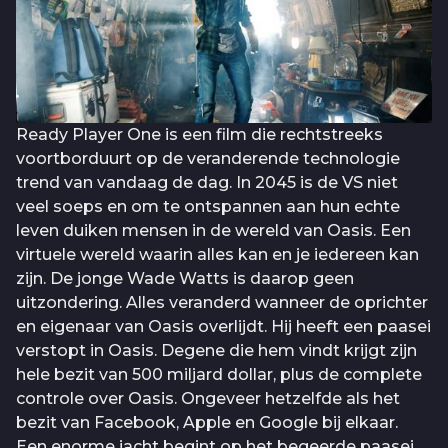
Ready Player One is een film die rechtstreeks
voortborduurt op de veranderende technologie
trend van vandaag de dag. In 2045 is de VS niet
veel soeps en om te ontspannen aan hun echte
leven duiken mensen in de wereld van Oasis. Een
virtuele wereld waarin alles kan en je iedereen kan
zijn. De jonge Wade Watts is daarop geen
uitzondering. Alles veranderd wanneer de oprichter
en eigenaar van Oasis overlijdt. Hij heeft een paasei
verstopt in Oasis. Degene die hem vindt krijgt zijn
hele bezit van 500 miljard dollar, plus de complete
controle over Oasis. Ongeveer hetzelfde als het
bezit van Facebook, Apple en Google bij elkaar.
Een enorme jacht begint op het begeerde paasei.