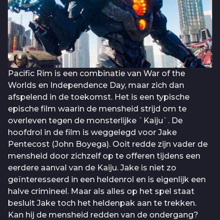
Pacific Rim is een combinatie van War of the
Worlds en Independence Day, maar zich dan
afspelend in de toekomst. Het is een typische
epische film waarin de mensheid strijd om te
overleven tegen de monsterlijke `Kaiju`. De
hoofdrol in de film is weggelegd voor Jake
Pentecost (John Boyega). Ooit redde zijn vader de
mensheid door zichzelf op te offeren tijdens een
eerdere aanval van de Kaiju. Jake is niet zo
geïnteresseerd in een heldenrol en is eigenlijk een
halve crimineel. Maar als alles op het spel staat
besluit Jake toch het heldenpak aan te trekken.
Kan hij de mensheid redden van de ondergang?