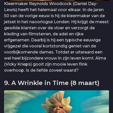
Kleermaker Reynolds Woodcock (Daniel Day-
Lewis) heeft het helemaal voor elkaar. In de jaren
50 van de vorige eeuw is hij de kleermaker van de
jetset in het naoorlogse Londen. Hij krijgt de meest
gewilde klanten over de vloer en verzorgt de
kleding van filmsterren, de adel en rijke
erfgenamen. Daarbij is hij een typische eeuwige
vrijgezel die vooral kortstondig geniet van de
voorbijkomende dames. Totdat er uiteraard een
wel heel bijzondere vrouw in zijn leven komt. Alma
(Vicky Krieps) gooit zijn mooie leven flink
overhoop. Is de liefde zoveel waard?
9. A Wrinkle in Time (8 maart)