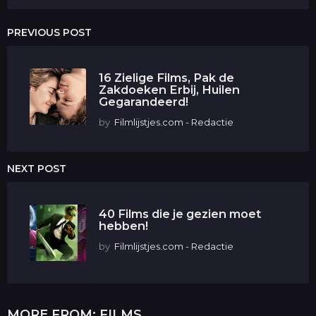
PREVIOUS POST
16 Zielige Films, Pak de
Zakdoeken Erbij, Huilen
Gegarandeerd!
by
Filmlijstjes.com - Redactie
NEXT POST
40 Films die je gezien moet
hebben!
by
Filmlijstjes.com - Redactie
MORE FROM:
FILMS