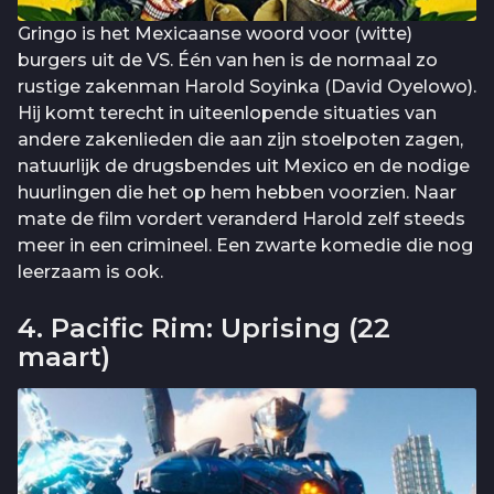
Gringo is het Mexicaanse woord voor (witte)
burgers uit de VS. Één van hen is de normaal zo
rustige zakenman Harold Soyinka (David Oyelowo).
Hij komt terecht in uiteenlopende situaties van
andere zakenlieden die aan zijn stoelpoten zagen,
natuurlijk de drugsbendes uit Mexico en de nodige
huurlingen die het op hem hebben voorzien. Naar
mate de film vordert veranderd Harold zelf steeds
meer in een crimineel. Een zwarte komedie die nog
leerzaam is ook.
4. Pacific Rim: Uprising (22
maart)