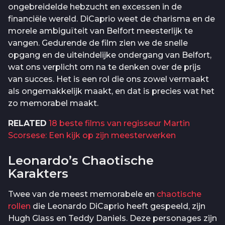
ongebreidelde hebzucht en excessen in de
financiële wereld. DiCaprio weet de charisma en de
morele ambiguïteit van Belfort meesterlijk te
vangen. Gedurende de film zien we de snelle
opgang en de uiteindelijke ondergang van Belfort,
wat ons verplicht om na te denken over de prijs
van succes. Het is een rol die ons zowel vermaakt
als ongemakkelijk maakt, en dat is precies wat het
zo memorabel maakt.
RELATED
18 beste films van regisseur Martin
Scorsese: Een kijk op zijn meesterwerken
Leonardo’s Chaotische
Karakters
Twee van de meest memorabele en
chaotische
rollen
die Leonardo DiCaprio heeft gespeeld, zijn
Hugh Glass en Teddy Daniels. Deze personages zijn