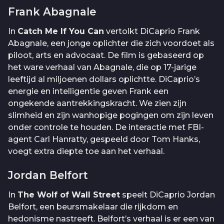
Frank Abagnale
In
Catch Me If You Can
vertolkt DiCaprio Frank
Abagnale, een jonge oplichter die zich voordoet als
piloot, arts en advocaat. De film is gebaseerd op
het ware verhaal van Abagnale, die op 17-jarige
leeftijd al miljoenen dollars oplichtte. DiCaprio’s
energie en intelligentie geven Frank een
ongekende aantrekkingskracht. We zien zijn
slimheid en zijn wanhopige pogingen om zijn leven
onder controle te houden. De interactie met FBI-
agent Carl Hanratty, gespeeld door Tom Hanks,
voegt extra diepte toe aan het verhaal.
Jordan Belfort
In
The Wolf of Wall Street
speelt DiCaprio Jordan
Belfort, een beursmakelaar die rijkdom en
hedonisme nastreeft. Belfort’s verhaal is er een van