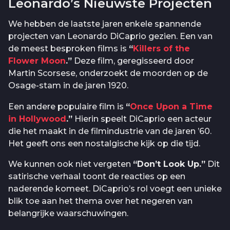
Leonardo’s Nieuwste Projecten
We hebben de laatste jaren enkele spannende
projecten van Leonardo DiCaprio gezien. Een van
de meest besproken films is
“
Killers of the
Flower Moon
.”
Deze film, geregisseerd door
Martin Scorsese, onderzoekt de moorden op de
Osage-stam in de jaren 1920.
Een andere populaire film is
“
Once Upon a Time
in Hollywood
.”
Hierin speelt DiCaprio een acteur
die het maakt in de filmindustrie van de jaren ’60.
Het geeft ons een nostalgische kijk op die tijd.
We kunnen ook niet vergeten
“Don’t Look Up.”
Dit
satirische verhaal toont de reacties op een
naderende komeet. DiCaprio’s rol voegt een unieke
blik toe aan het thema over het negeren van
belangrijke waarschuwingen.