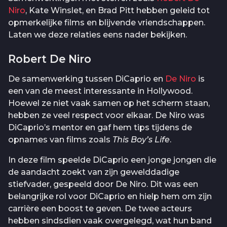
Niro
, Kate Winslet, en Brad Pitt hebben geleid tot
opmerkelijke films en blijvende vriendschappen.
Laten we deze relaties eens nader bekijken.
Robert De Niro
De samenwerking tussen DiCaprio en
De Niro
is
een van de meest interessante in Hollywood.
Hoewel ze niet vaak samen op het scherm staan,
hebben ze veel respect voor elkaar. De Niro was
DiCaprio’s mentor en gaf hem tips tijdens de
opnames van films zoals
This Boy’s Life
.
In deze film speelde DiCaprio een jonge jongen die
de aandacht zoekt van zijn gewelddadige
stiefvader, gespeeld door De Niro. Dit was een
belangrijke rol voor DiCaprio en hielp hem om zijn
carrière een boost te geven. De twee acteurs
hebben sindsdien vaak overgelegd, wat hun band