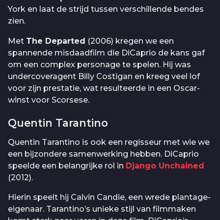
York en laat de strijd tussen verschillende bendes
zien.
Met
The Departed
(2006) kregen we een
spannende misdaadfilm die DiCaprio de kans gaf
om een complex personage te spelen. Hij was
undercoveragent Billy Costigan en kreeg veel lof
voor zijn prestatie, wat resulteerde in een Oscar-
winst voor Scorsese.
Quentin Tarantino
Quentin Tarantino is ook een regisseur met wie we
een bijzondere samenwerking hebben. DiCaprio
speelde een belangrijke rol in
Django Unchained
(2012).
Hierin speelt hij Calvin Candie, een wrede plantage-
eigenaar. Tarantino’s unieke stijl van filmmaken