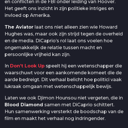
en conflicten in de FBI onder leiding van Hoover.
Het geeft ons inzicht in zijn politieke intriges en
invloed op Amerika.
The Aviator
laat ons niet alleen zien wie Howard
Hughes was, maar ook zijn strijd tegen de overheid
en de media. DiCaprio’s rol laat ons voelen hoe
ongemakkelijk de relatie tussen macht en
persoonlijke vrijheid kan zijn.
In
Don’t Look Up
speelt hij een wetenschapper die
waarschuwt voor een aankomende komeet die de
aarde bedreigt. Dit verhaal belicht hoe politici vaak
lukraak omgaan met wetenschappelijk bewijs.
Laten we ook Djimon Hounsou niet vergeten, die in
Blood Diamond
samen met DiCaprio schittert.
Hun samenwerking versterkt de boodschap van de
film en maakt het verhaal nog indringender.