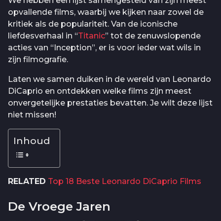
We hebben een lijst samengesteld van zijn meest
opvallende films, waarbij we kijken naar zowel de
kritiek als de populariteit. Van de iconische
liefdesverhaal in “
Titanic
” tot de zenuwslopende
acties van “Inception”, er is voor ieder wat wils in
zijn filmografie.
Laten we samen duiken in de wereld van Leonardo
DiCaprio en ontdekken welke films zijn meest
onvergetelijke prestaties bevatten. Je wilt deze lijst
niet missen!
Inhoud
RELATED
Top 18 Beste Leonardo DiCaprio Films
De Vroege Jaren