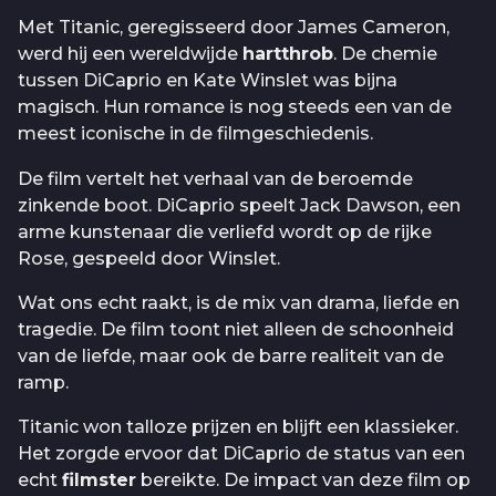
Met Titanic, geregisseerd door James Cameron,
werd hij een wereldwijde
hartthrob
. De chemie
tussen DiCaprio en Kate Winslet was bijna
magisch. Hun romance is nog steeds een van de
meest iconische in de filmgeschiedenis.
De film vertelt het verhaal van de beroemde
zinkende boot. DiCaprio speelt Jack Dawson, een
arme kunstenaar die verliefd wordt op de rijke
Rose, gespeeld door Winslet.
Wat ons echt raakt, is de mix van drama, liefde en
tragedie. De film toont niet alleen de schoonheid
van de liefde, maar ook de barre realiteit van de
ramp.
Titanic won talloze prijzen en blijft een klassieker.
Het zorgde ervoor dat DiCaprio de status van een
echt
filmster
bereikte. De impact van deze film op