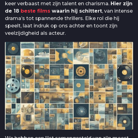
keer verbaast met zijn talent en charisma.
Hier zijn
de 18
beste films
waarin hij schittert
, van intense
drama’s tot spannende thrillers. Elke rol die hij
speelt, laat indruk op ons achter en toont zijn
veelzijdigheid als acteur.