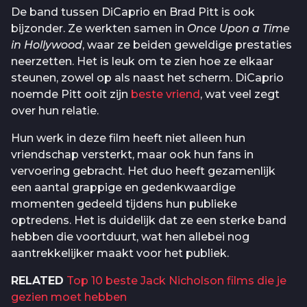
De band tussen DiCaprio en Brad Pitt is ook
bijzonder. Ze werkten samen in
Once Upon a Time
in Hollywood
, waar ze beiden geweldige prestaties
neerzetten. Het is leuk om te zien hoe ze elkaar
steunen, zowel op als naast het scherm. DiCaprio
noemde Pitt ooit zijn
beste vriend
, wat veel zegt
over hun relatie.
Hun werk in deze film heeft niet alleen hun
vriendschap versterkt, maar ook hun fans in
vervoering gebracht. Het duo heeft gezamenlijk
een aantal grappige en gedenkwaardige
momenten gedeeld tijdens hun publieke
optredens. Het is duidelijk dat ze een sterke band
hebben die voortduurt, wat hen allebei nog
aantrekkelijker maakt voor het publiek.
RELATED
Top 10 beste Jack Nicholson films die je
gezien moet hebben