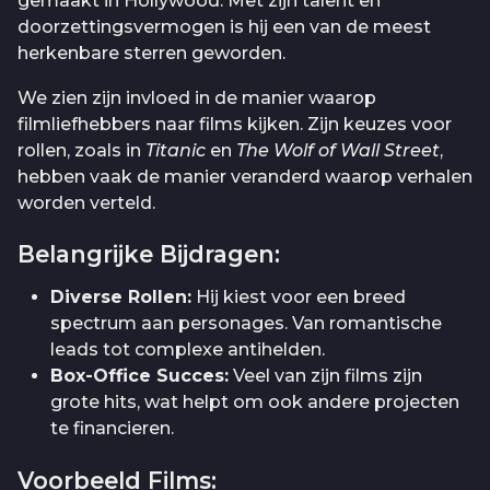
gemaakt in Hollywood. Met zijn talent en
doorzettingsvermogen is hij een van de meest
herkenbare sterren geworden.
We zien zijn invloed in de manier waarop
filmliefhebbers naar films kijken. Zijn keuzes voor
rollen, zoals in
Titanic
en
The Wolf of Wall Street
,
hebben vaak de manier veranderd waarop verhalen
worden verteld.
Belangrijke Bijdragen:
Diverse Rollen:
Hij kiest voor een breed
spectrum aan personages. Van romantische
leads tot complexe antihelden.
Box-Office Succes:
Veel van zijn films zijn
grote hits, wat helpt om ook andere projecten
te financieren.
Voorbeeld Films: