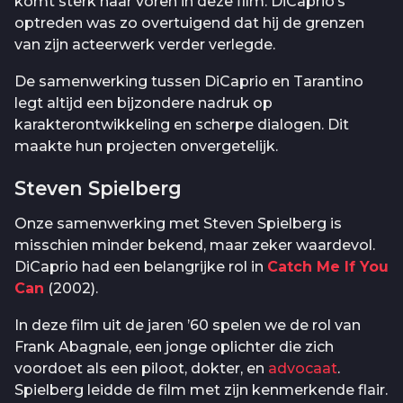
komt sterk naar voren in deze film. DiCaprio’s
optreden was zo overtuigend dat hij de grenzen
van zijn acteerwerk verder verlegde.
De samenwerking tussen DiCaprio en Tarantino
legt altijd een bijzondere nadruk op
karakterontwikkeling en scherpe dialogen. Dit
maakte hun projecten onvergetelijk.
Steven Spielberg
Onze samenwerking met Steven Spielberg is
misschien minder bekend, maar zeker waardevol.
DiCaprio had een belangrijke rol in
Catch Me If You
Can
(2002).
In deze film uit de jaren ’60 spelen we de rol van
Frank Abagnale, een jonge oplichter die zich
voordoet als een piloot, dokter, en
advocaat
.
Spielberg leidde de film met zijn kenmerkende flair.