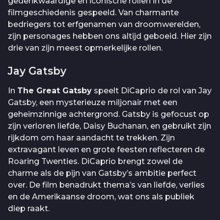
gedenkwaardige en iconische rollen in de
filmgeschiedenis gespeeld. Van charmante
bedriegers tot erfgenamen van droomwerelden,
zijn personages hebben ons altijd geboeid. Hier zijn
drie van zijn meest opmerkelijke rollen.
Jay Gatsby
In
The Great Gatsby
speelt DiCaprio de rol van Jay
Gatsby, een mysterieuze miljonair met een
geheimzinnige achtergrond. Gatsby is gefocust op
zijn verloren liefde, Daisy Buchanan, en gebruikt zijn
rijkdom om haar aandacht te trekken. Zijn
extravagant leven en grote feesten reflecteren de
Roaring Twenties. DiCaprio brengt zowel de
charme als de pijn van Gatsby’s ambitie perfect
over. De film benadrukt thema’s van liefde, verlies
en de Amerikaanse droom, wat ons als publiek
diep raakt.