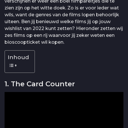
verschijnen er weer een boel filmpareltjes die te
zien zijn op het witte doek. Zo is er voor ieder wat
wils, want de genres van de films lopen behoorlijk
uiteen. Ben jij benieuwd welke films jij op jouw
wishlist van 2022 kunt zetten? Hieronder zetten wij
zes films op een rij waarvoor jij zeker weten een
bioscoopticket wil kopen.
Inhoud
1. The Card Counter