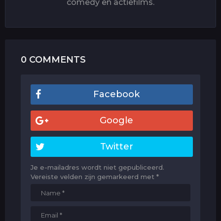
comedy en actiefilms.
0 COMMENTS
Facebook
Google
Twitter
Je e-mailadres wordt niet gepubliceerd.
Vereiste velden zijn gemarkeerd met
*