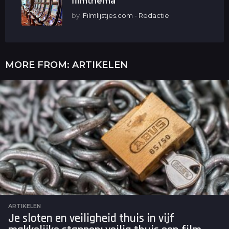
filmthema
by
Filmlijstjes.com - Redactie
MORE FROM:
ARTIKELEN
ARTIKELEN
Je sloten en veiligheid thuis in vijf