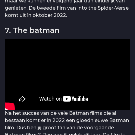
maar we kunnen er volgend jaar dan eindelijk van
genieten. De tweede film van Into the Spider-Verse
komt uit in oktober 2022.
7. The batman
Na het succes van de vele Batman films die al
bestaan komt er in 2022 een gloednieuwe Batman
film. Dus ben jij groot fan van de voorgaande
Batman films? Dan heb jij geluk dit jaar. De film is