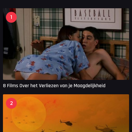
a
g
o
1
8 Films Over het Verliezen van je Maagdelijkheid
2