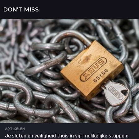
a
DON'T MISS
r
a
g
o
ARTIKELEN
Je sloten en veiligheid thuis in vijf makkelijke stappen: