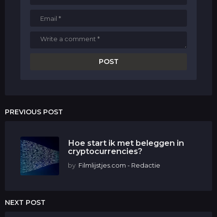
PREVIOUS POST
Hoe start ik met beleggen in
cryptocurrencies?
by
Filmlijstjes.com - Redactie
NEXT POST