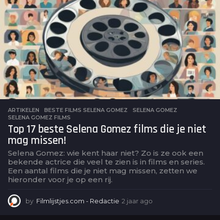
a
g
o
ARTIKELEN
BESTE FILMS SELENA GOMEZ
,
SELENA GOMEZ
,
SELENA GOMEZ FILMS
Top 17 beste Selena Gomez films die je niet
mag missen!
Selena Gomez: wie kent haar niet? Zo is ze ook een
bekende actrice die veel te zien is in films en series.
Een aantal films die je niet mag missen, zetten we
hieronder voor je op een rij.
by
Filmlijstjes.com - Redactie
2 jaar ago
2
j
a