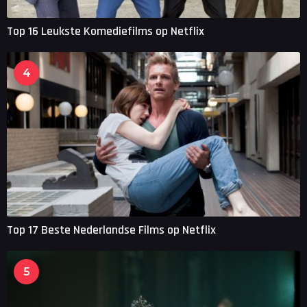
Top 16 Leukste Komediefilms op Netflix
4
Top 17 Beste Nederlandse Films op Netflix
5