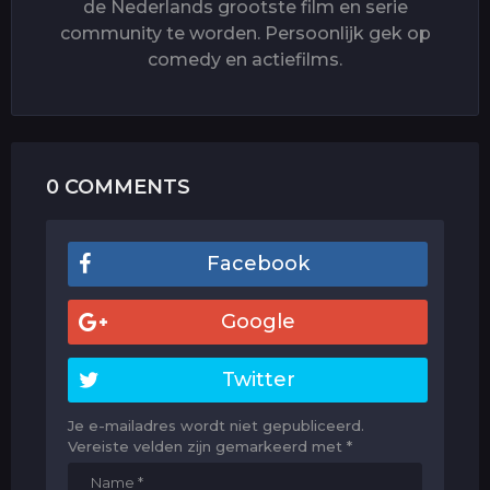
de Nederlands grootste film en serie
community te worden. Persoonlijk gek op
comedy en actiefilms.
0 COMMENTS
Facebook
Google
Twitter
Je e-mailadres wordt niet gepubliceerd.
Vereiste velden zijn gemarkeerd met
*