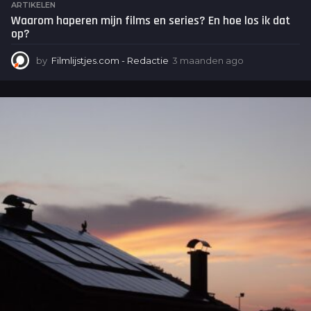
ARTIKELEN
Waarom haperen mijn films en series? En hoe los ik dat
op?
by
Filmlijstjes.com - Redactie
3 maanden ago
3
m
a
a
n
d
e
n
a
g
o