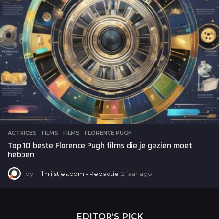
ACTRICES
,
FILMS
FILMS
,
FLORENCE PUGH
Top 10 beste Florence Pugh films die je gezien moet
hebben
by
Filmlijstjes.com - Redactie
2 jaar ago
2
j
a
a
r
EDITOR’S PICK