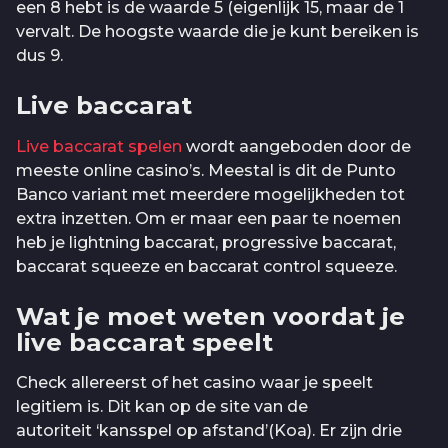
een 8 hebt is de waarde 5 (eigenlijk 15, maar de 1
vervalt. De hoogste waarde die je kunt bereiken is
dus 9.
Live baccarat
Live baccarat spelen
wordt aangeboden door de
meeste online casino’s. Meestal is dit de Punto
Banco variant met meerdere mogelijkheden tot
extra inzetten. Om er maar een paar te noemen
heb je lightning baccarat, progressive baccarat,
baccarat squeeze en baccarat control squeeze.
Wat je moet weten voordat je
live baccarat speelt
Check allereerst of het casino waar je speelt
legitiem is. Dit kan op de site van de
autoriteit ‘kansspel op afstand’(Koa). Er zijn drie