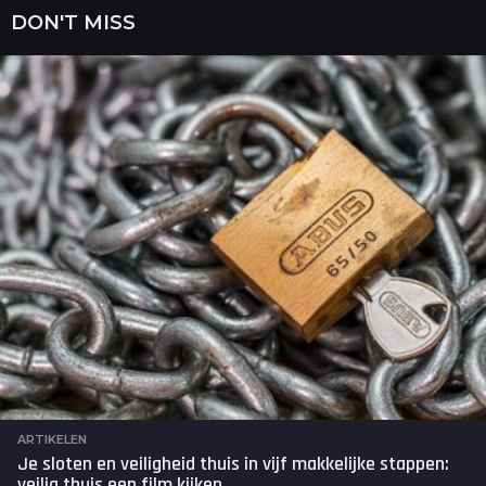
a
DON'T MISS
r
a
g
o
ARTIKELEN
Je sloten en veiligheid thuis in vijf makkelijke stappen:
veilig thuis een film kijken