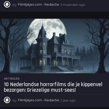
by
Filmlijstjes.com - Redactie
3 maanden ago
3
m
a
a
n
d
e
n
a
g
o
ARTIKELEN
10 Nederlandse horrorfilms die je kippenvel
bezorgen: Griezelige must-sees!
by
Filmlijstjes.com - Redactie
2 jaar ago
2
j