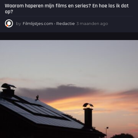
Waarom haperen mijn films en series? En hoe los ik dat
op?
by
Filmlijstjes.com - Redactie
3 maanden ago
3
m
a
a
n
d
e
n
a
g
o