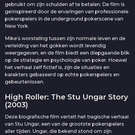
gebruikt om zijn schulden af te betalen. De film is
geïnspireerd door de ervaringen van professionele
pokerspelers in de underground pokerscene van
New York.
Mike’s worsteling tussen zijn normale leven en de
verleiding van het gokken wordt levendig
weergegeven, en de film biedt een diepgaande blik
op de strategie en psychologie van poker. Hoewel
het verhaal zelf fictief is, zijn de situaties en
karakters gebaseerd op echte pokerspelers en
gebeurtenissen.
High Roller: The Stu Ungar Story
(2003)
Deze biografische film vertelt het tragische verhaal
van Stu Ungar, een van de grootste pokerspelers
aller tijden. Ungar, die bekend stond om zijn