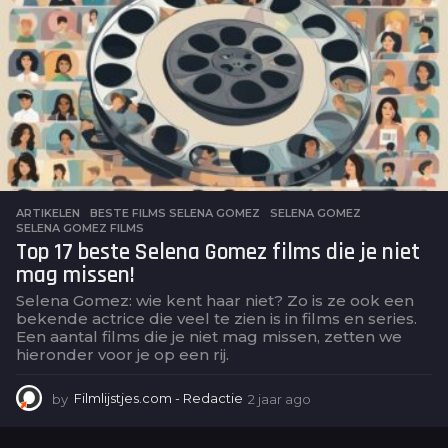
a
g
o
ARTIKELEN
BESTE FILMS SELENA GOMEZ
,
SELENA GOMEZ
,
SELENA GOMEZ FILMS
Top 17 beste Selena Gomez films die je niet
mag missen!
Selena Gomez: wie kent haar niet? Zo is ze ook een
bekende actrice die veel te zien is in films en series.
Een aantal films die je niet mag missen, zetten we
hieronder voor je op een rij.
by
Filmlijstjes.com - Redactie
2 jaar ago
2
j
a