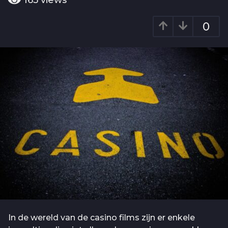
165
views
o
a
2
r
0
j
a
g
a
o
a
r
a
g
o
In de wereld van de casino films zijn er enkele