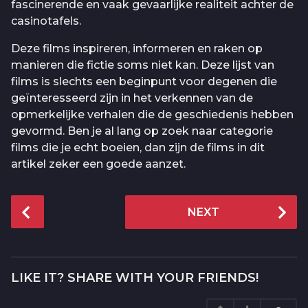
fascinerende en vaak gevaarlijke realiteit achter de
casinotafels.
Deze films inspireren, informeren en raken op
manieren die fictie soms niet kan. Deze lijst van
films is slechts een beginpunt voor degenen die
geïnteresseerd zijn in het verkennen van de
opmerkelijke verhalen die de geschiedenis hebben
gevormd. Ben je al lang op zoek naar categorie
films die je echt boeien, dan zijn de films in dit
artikel zeker een goede aanzet.
P
NEXT
o
s
t
P
LIKE IT? SHARE WITH YOUR FRIENDS!
a