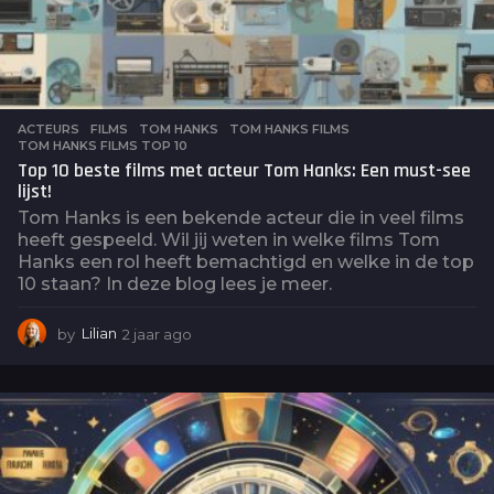
ACTEURS
,
FILMS
TOM HANKS
,
TOM HANKS FILMS
,
TOM HANKS FILMS TOP 10
Top 10 beste films met acteur Tom Hanks: Een must-see
lijst!
Tom Hanks is een bekende acteur die in veel films
heeft gespeeld. Wil jij weten in welke films Tom
Hanks een rol heeft bemachtigd en welke in de top
10 staan? In deze blog lees je meer.
by
Lilian
2 jaar ago
2
j
a
a
r
a
g
o