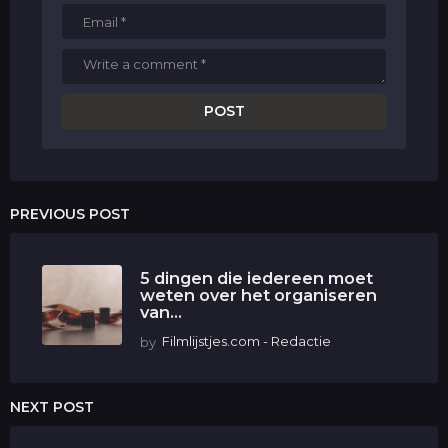
PREVIOUS POST
5 dingen die iedereen moet
weten over het organiseren
van...
by
Filmlijstjes.com - Redactie
NEXT POST