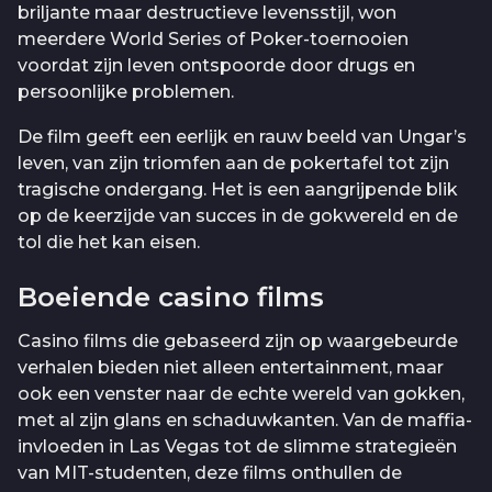
briljante maar destructieve levensstijl, won
meerdere World Series of Poker-toernooien
voordat zijn leven ontspoorde door drugs en
persoonlijke problemen.
De film geeft een eerlijk en rauw beeld van Ungar’s
leven, van zijn triomfen aan de pokertafel tot zijn
tragische ondergang. Het is een aangrijpende blik
op de keerzijde van succes in de gokwereld en de
tol die het kan eisen.
Boeiende casino films
Casino films die gebaseerd zijn op waargebeurde
verhalen bieden niet alleen entertainment, maar
ook een venster naar de echte wereld van gokken,
met al zijn glans en schaduwkanten. Van de maffia-
invloeden in Las Vegas tot de slimme strategieën
van MIT-studenten, deze films onthullen de