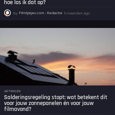
hoe los ik dat op?
by
Filmlijstjes.com - Redactie
3 maanden ago
3
m
a
a
n
d
e
n
a
g
o
ARTIKELEN
Salderingsregeling stopt: wat betekent dit
voor jouw zonnepanelen én voor jouw
filmavond?