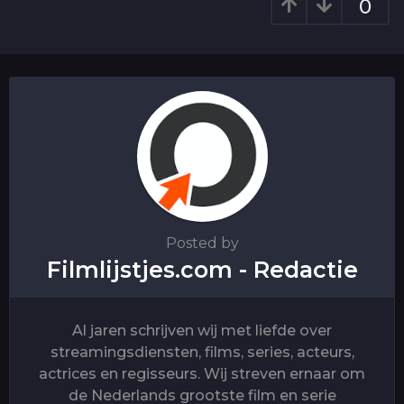
g
0
i
n
a
t
i
o
n
Posted by
Filmlijstjes.com - Redactie
Al jaren schrijven wij met liefde over
streamingsdiensten, films, series, acteurs,
actrices en regisseurs. Wij streven ernaar om
de Nederlands grootste film en serie