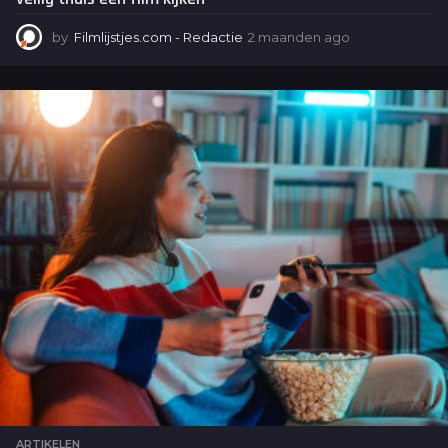
by
Filmlijstjes.com - Redactie
2 maanden ago
2
m
a
a
n
d
e
n
a
g
o
ARTIKELEN