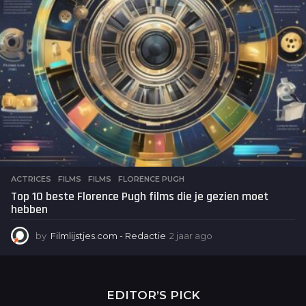
ACTRICES
,
FILMS
FILMS
,
FLORENCE PUGH
Top 10 beste Florence Pugh films die je gezien moet
hebben
by
Filmlijstjes.com - Redactie
2 jaar ago
2
j
a
a
r
EDITOR’S PICK
a